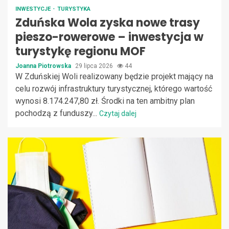
INWESTYCJE
TURYSTYKA
Zduńska Wola zyska nowe trasy
pieszo-rowerowe – inwestycja w
turystykę regionu MOF
Joanna Piotrowska
29 lipca 2026
44
W Zduńskiej Woli realizowany będzie projekt mający na
celu rozwój infrastruktury turystycznej, którego wartość
wynosi 8.174.247,80 zł. Środki na ten ambitny plan
pochodzą z funduszy...
Czytaj dalej