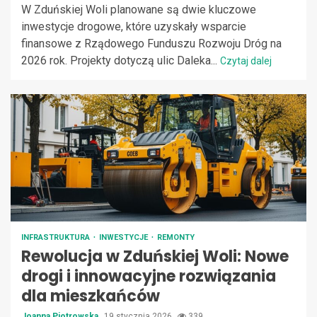
W Zduńskiej Woli planowane są dwie kluczowe
inwestycje drogowe, które uzyskały wsparcie
finansowe z Rządowego Funduszu Rozwoju Dróg na
2026 rok. Projekty dotyczą ulic Daleka...
Czytaj dalej
INFRASTRUKTURA
INWESTYCJE
REMONTY
Rewolucja w Zduńskiej Woli: Nowe
drogi i innowacyjne rozwiązania
dla mieszkańców
Joanna Piotrowska
19 stycznia 2026
339