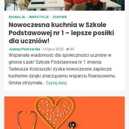
EDUKACJA
INWESTYCJE
ZDROWIE
Nowoczesna kuchnia w Szkole
Podstawowej nr 1 – lepsze posiłki
dla uczniów!
Joanna Piotrowska
14 lipca 2026
85
Wspaniała wiadomość dla społeczności uczniów w
gminie Łask! Szkoła Podstawowa nr 1 imienia
Tadeusza Kościuszki zyska nowoczesne zaplecze
kuchenne dzięki znaczącemu wsparciu finansowemu.
Gmina otrzymała...
Czytaj dalej