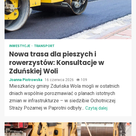
INWESTYCJE
TRANSPORT
Nowa trasa dla pieszych i
rowerzystów: Konsultacje w
Zduńskiej Woli
Joanna Piotrowska
16 czerwca 2026
109
Mieszkańcy gminy Zduńska Wola mogli w ostatnich
dniach wspólnie porozmawiać o planach istotnych
zmian w infrastrukturze – w siedzibie Ochotniczej
Straży Pożarnej w Paprotni odbyły...
Czytaj dalej