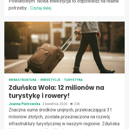
Powiatowym. Nowa inwestycja to odpowiedź na realne
potrzeby...
Czytaj dalej
INFRASTRUKTURA
INWESTYCJE
TURYSTYKA
Zduńska Wola: 12 milionów na
turystykę i rowery!
Joanna Piotrowska
2 kwietnia 2026
236
Znaczna suma środków unijnych, przekraczająca 31
milionów złotych, została przeznaczona na rozwój
infrastruktury turystycznej w naszym regionie. Zduńska