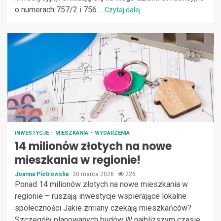
o numerach 757/2 i 756....
Czytaj dalej
INWESTYCJE
MIESZKANIA
WYDARZENIA
14 milionów złotych na nowe
mieszkania w regionie!
Joanna Piotrowska
30 marca 2026
226
Ponad 14 milionów złotych na nowe mieszkania w
regionie – ruszają inwestycje wspierające lokalne
społeczności Jakie zmiany czekają mieszkańców?
Szczegóły planowanych budów W najbliższym czasie...