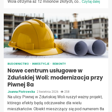
Wola otrzyma aż 12 milionów złotych, co...
Czytaj dalej
BUDOWNICTWO
INWESTYCJE
REMONTY
Nowe centrum usługowe w
Zduńskiej Woli: modernizacja przy
Piwnej 8a
Joanna Piotrowska
2 kwietnia 2026
258
Na ulicy Piwnej w Zduńskiej Woli ruszył ważny projekt,
którego efekty będą odczuwalne dla wielu
mieszkańców. Obiekt mieszczący się pod numerem 8a