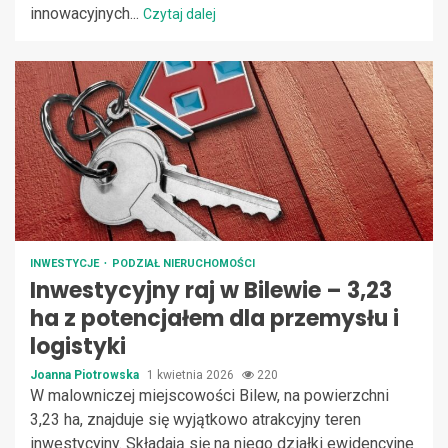
innowacyjnych...
Czytaj dalej
INWESTYCJE
PODZIAŁ NIERUCHOMOŚCI
Inwestycyjny raj w Bilewie – 3,23
ha z potencjałem dla przemysłu i
logistyki
Joanna Piotrowska
1 kwietnia 2026
220
W malowniczej miejscowości Bilew, na powierzchni
3,23 ha, znajduje się wyjątkowo atrakcyjny teren
inwestycyjny. Składają się na niego działki ewidencyjne