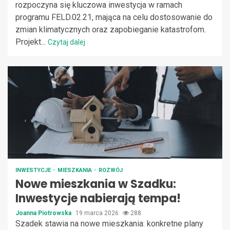
rozpoczyna się kluczowa inwestycja w ramach
programu FELD.02.21, mająca na celu dostosowanie do
zmian klimatycznych oraz zapobieganie katastrofom.
Projekt...
Czytaj dalej
INWESTYCJE
MIESZKANIA
ROZWÓJ
Nowe mieszkania w Szadku:
Inwestycje nabierają tempa!
Joanna Piotrowska
19 marca 2026
288
Szadek stawia na nowe mieszkania: konkretne plany