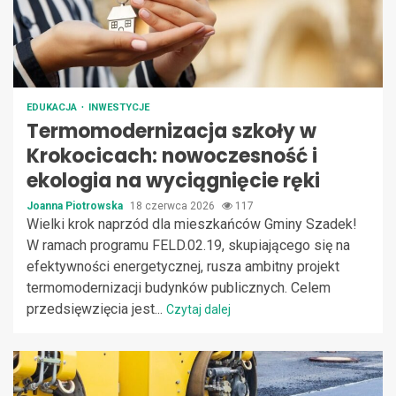
EDUKACJA
INWESTYCJE
Termomodernizacja szkoły w
Krokocicach: nowoczesność i
ekologia na wyciągnięcie ręki
Joanna Piotrowska
18 czerwca 2026
117
Wielki krok naprzód dla mieszkańców Gminy Szadek!
W ramach programu FELD.02.19, skupiającego się na
efektywności energetycznej, rusza ambitny projekt
termomodernizacji budynków publicznych. Celem
przedsięwzięcia jest...
Czytaj dalej