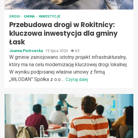
DROGI
GMINA
INWESTYCJE
Przebudowa drogi w Rokitnicy:
kluczowa inwestycja dla gminy
Łask
Joanna Piotrowska
15 lipca 2026
63
W gminie zainicjowano istotny projekt infrastrukturalny,
który ma na celu modernizację kluczowej drogi lokalnej.
W wyniku podpisanej właśnie umowy z firmą
„WŁODAN” Spółka z o.o....
Czytaj dalej