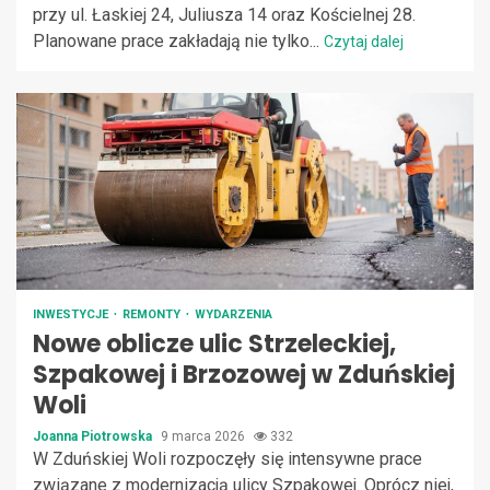
przy ul. Łaskiej 24, Juliusza 14 oraz Kościelnej 28.
Planowane prace zakładają nie tylko...
Czytaj dalej
INWESTYCJE
REMONTY
WYDARZENIA
Nowe oblicze ulic Strzeleckiej,
Szpakowej i Brzozowej w Zduńskiej
Woli
Joanna Piotrowska
9 marca 2026
332
W Zduńskiej Woli rozpoczęły się intensywne prace
związane z modernizacją ulicy Szpakowej. Oprócz niej,