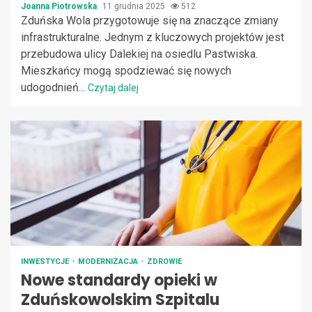
Joanna Piotrowska
11 grudnia 2025
512
Zduńska Wola przygotowuje się na znaczące zmiany
infrastrukturalne. Jednym z kluczowych projektów jest
przebudowa ulicy Dalekiej na osiedlu Pastwiska.
Mieszkańcy mogą spodziewać się nowych
udogodnień...
Czytaj dalej
INWESTYCJE
MODERNIZACJA
ZDROWIE
Nowe standardy opieki w
Zduńskowolskim Szpitalu