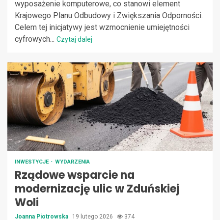
wyposażenie komputerowe, co stanowi element
Krajowego Planu Odbudowy i Zwiększania Odporności.
Celem tej inicjatywy jest wzmocnienie umiejętności
cyfrowych...
Czytaj dalej
INWESTYCJE
WYDARZENIA
Rządowe wsparcie na
modernizację ulic w Zduńskiej
Woli
Joanna Piotrowska
19 lutego 2026
374