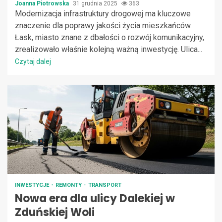
Joanna Piotrowska
31 grudnia 2025
363
Modernizacja infrastruktury drogowej ma kluczowe
znaczenie dla poprawy jakości życia mieszkańców.
Łask, miasto znane z dbałości o rozwój komunikacyjny,
zrealizowało właśnie kolejną ważną inwestycję. Ulica...
Czytaj dalej
INWESTYCJE
REMONTY
TRANSPORT
Nowa era dla ulicy Dalekiej w
Zduńskiej Woli