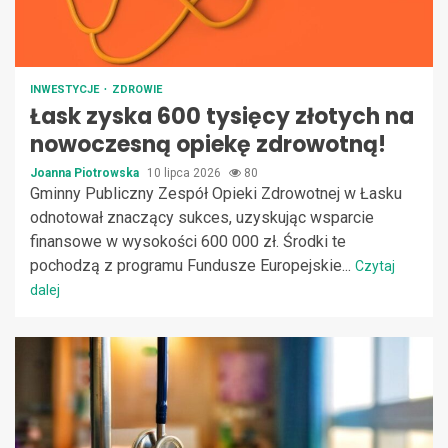
INWESTYCJE
ZDROWIE
Łask zyska 600 tysięcy złotych na
nowoczesną opiekę zdrowotną!
Joanna Piotrowska
10 lipca 2026
80
Gminny Publiczny Zespół Opieki Zdrowotnej w Łasku
odnotował znaczący sukces, uzyskując wsparcie
finansowe w wysokości 600 000 zł. Środki te
pochodzą z programu Fundusze Europejskie...
Czytaj
dalej