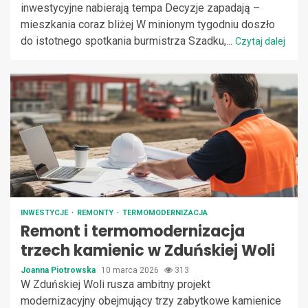
inwestycyjne nabierają tempa Decyzje zapadają –
mieszkania coraz bliżej W minionym tygodniu doszło
do istotnego spotkania burmistrza Szadku,...
Czytaj dalej
INWESTYCJE
REMONTY
TERMOMODERNIZACJA
Remont i termomodernizacja
trzech kamienic w Zduńskiej Woli
Joanna Piotrowska
10 marca 2026
313
W Zduńskiej Woli rusza ambitny projekt
modernizacyjny obejmujący trzy zabytkowe kamienice