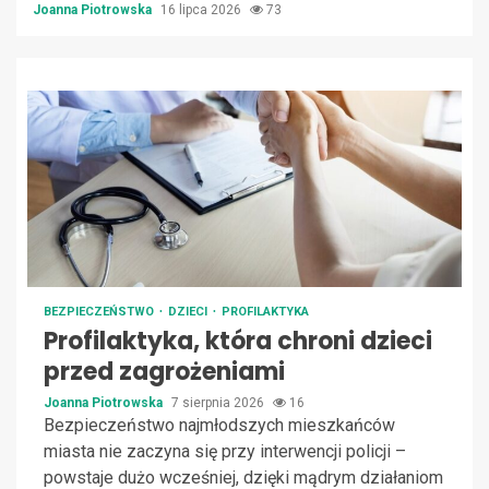
Joanna Piotrowska
16 lipca 2026
73
BEZPIECZEŃSTWO
DZIECI
PROFILAKTYKA
Profilaktyka, która chroni dzieci
przed zagrożeniami
Joanna Piotrowska
7 sierpnia 2026
16
Bezpieczeństwo najmłodszych mieszkańców
miasta nie zaczyna się przy interwencji policji –
powstaje dużo wcześniej, dzięki mądrym działaniom