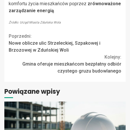
komfortu życia mieszkańców poprzez
zrównoważone
zarządzanie energią
.
Źródło: Urząd Miasta Zduńska Wola
Continue
Poprzedni:
Nowe oblicze ulic Strzeleckiej, Szpakowej i
Reading
Brzozowej w Zduńskiej Woli
Kolejny:
Gmina oferuje mieszkańcom bezpłatny odbiór
czystego gruzu budowlanego
Powiązane wpisy