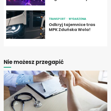
TRANSPORT
WYDARZENIA
Odkryj tajemnice tras
MPK Zduńska Wola!
Nie możesz przegapić