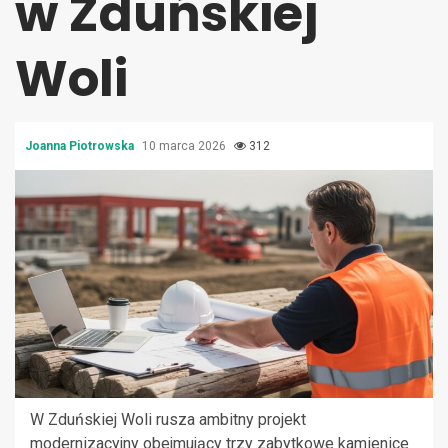
w Zduńskiej
Woli
Joanna Piotrowska
10 marca 2026
312
W Zduńskiej Woli rusza ambitny projekt
modernizacyjny obejmujący trzy zabytkowe kamienice