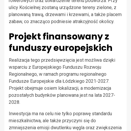
rowerowych oraz utwardzenie terenu podwórza. Przy
ulicy Kościelnej zostaną urządzone tereny zielone, z
planowaną trawą, drzewami i krzewami, a także placem
zabaw, co znacząco podniesie atrakcyjność okolicy.
Projekt finansowany z
funduszy europejskich
Realizacja tego przedsięwzięcia jest możliwa dzięki
wsparciu z Europejskiego Funduszu Rozwoju
Regionalnego, w ramach programu regionalnego
Fundusze Europejskie dla Łódzkiego 2021-2027.
Projekt obejmuje osiem lokalizacji, a modernizacja
pozostałych budynków planowana jest na lata 2027-
2028.
Inwestycja ma na celu nie tylko poprawę standardu
mieszkalnictwa, ale także przyczyni się do
zmniejszenia emisji dwutlenku węgla oraz zwiększenia