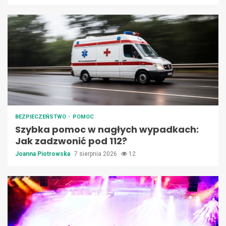
BEZPIECZEŃSTWO
POMOC
Szybka pomoc w nagłych wypadkach:
Jak zadzwonić pod 112?
Joanna Piotrowska
7 sierpnia 2026
12