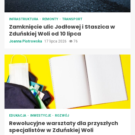
INFRASTRUKTURA
REMONTY
TRANSPORT
Zamknięcie ulic Jodłowej i Staszica w
Zduńskiej Woli od 10 lipca
Joanna Piotrowska
17 lipca 2026
76
EDUKACJA
INWESTYCJE
ROZWÓJ
Rewolucyjne warsztaty dla przyszłych
specjalistów w Zduńskiej Woli