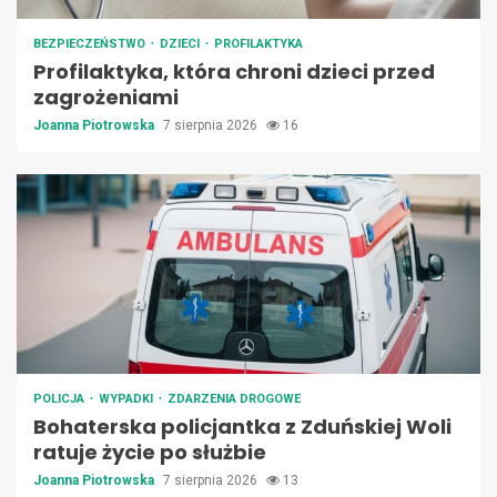
BEZPIECZEŃSTWO
DZIECI
PROFILAKTYKA
Profilaktyka, która chroni dzieci przed
zagrożeniami
Joanna Piotrowska
7 sierpnia 2026
16
POLICJA
WYPADKI
ZDARZENIA DROGOWE
Bohaterska policjantka z Zduńskiej Woli
ratuje życie po służbie
Joanna Piotrowska
7 sierpnia 2026
13