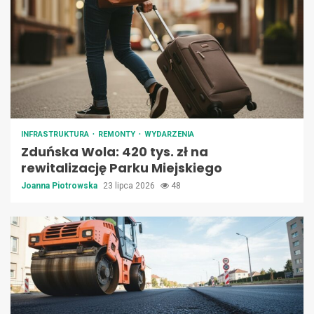
INFRASTRUKTURA
REMONTY
WYDARZENIA
Zduńska Wola: 420 tys. zł na
rewitalizację Parku Miejskiego
Joanna Piotrowska
23 lipca 2026
48