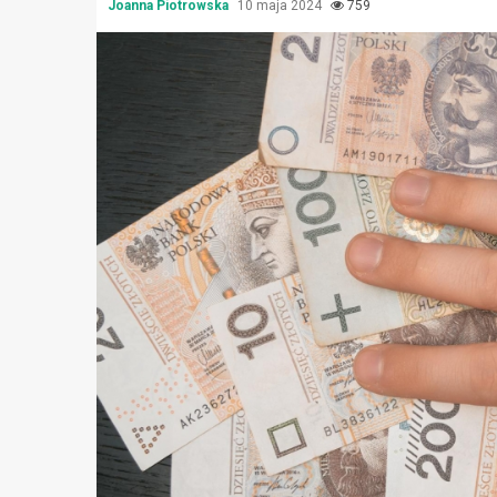
Joanna Piotrowska
10 maja 2024
759