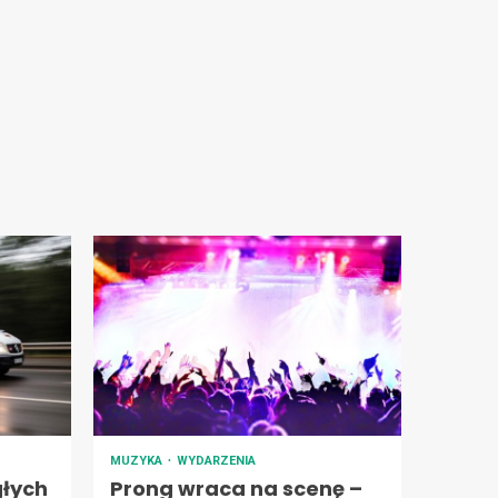
MUZYKA
WYDARZENIA
łych
Prong wraca na scenę –