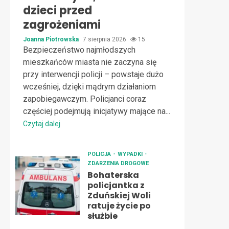
dzieci przed
zagrożeniami
Joanna Piotrowska
7 sierpnia 2026
15
Bezpieczeństwo najmłodszych
mieszkańców miasta nie zaczyna się
przy interwencji policji – powstaje dużo
wcześniej, dzięki mądrym działaniom
zapobiegawczym. Policjanci coraz
częściej podejmują inicjatywy mające na...
Czytaj dalej
POLICJA
WYPADKI
ZDARZENIA DROGOWE
Bohaterska
policjantka z
Zduńskiej Woli
ratuje życie po
służbie