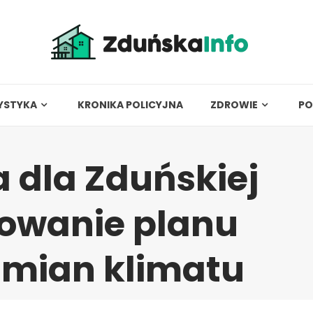
YSTYKA
KRONIKA POLICYJNA
ZDROWIE
PO
a dla Zduńskiej
cowanie planu
zmian klimatu