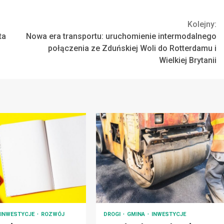
Kolejny:
ta
Nowa era transportu: uruchomienie intermodalnego
połączenia ze Zduńskiej Woli do Rotterdamu i
Wielkiej Brytanii
INWESTYCJE
ROZWÓJ
DROGI
GMINA
INWESTYCJE