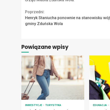
Continue
Poprzedni:
Henryk Staniucha ponownie na stanowisku wój
Reading
gminy Zduńska Wola
Powiązane wpisy
INWESTYCJE
TURYSTYKA
EDUKACJA