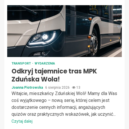
TRANSPORT
WYDARZENIA
Odkryj tajemnice tras MPK
Zduńska Wola!
Joanna Piotrowska
6 sierpnia 2026
13
Witajcie, mieszkańcy Zduńskiej Woli! Mamy dla Was
coś wyjątkowego – nową serię, której celem jest
dostarczenie cennych informacji, angażujących
quizów oraz praktycznych wskazówek, jak uczynić...
Czytaj dalej