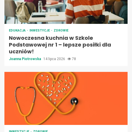
EDUKACJA
INWESTYCJE
ZDROWIE
Nowoczesna kuchnia w Szkole
Podstawowej nr 1 – lepsze posiłki dla
uczniów!
Joanna Piotrowska
14 lipca 2026
78
INWESTYCJE
ZDROWIE