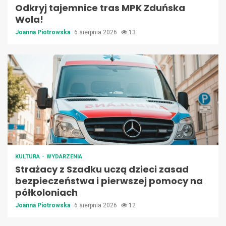
Odkryj tajemnice tras MPK Zduńska
Wola!
Joanna Piotrowska
6 sierpnia 2026
13
KULTURA
WYDARZENIA
Strażacy z Szadku uczą dzieci zasad
bezpieczeństwa i pierwszej pomocy na
półkoloniach
Joanna Piotrowska
6 sierpnia 2026
12