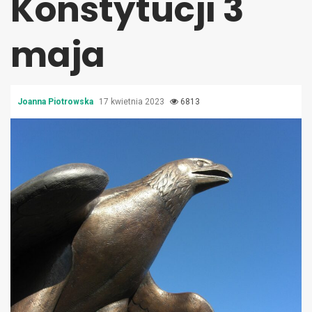
Konstytucji 3
maja
Joanna Piotrowska
17 kwietnia 2023
6813