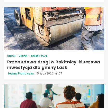
DROGI
GMINA
INWESTYCJE
Przebudowa drogi w Rokitnicy: kluczowa
inwestycja dla gminy Łask
Joanna Piotrowska
15 lipca 2026
57