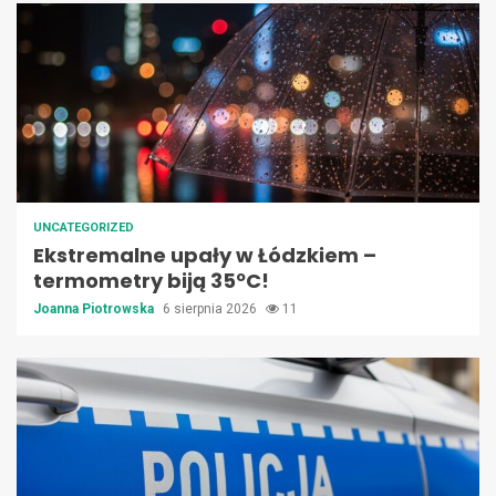
UNCATEGORIZED
Ekstremalne upały w Łódzkiem –
termometry biją 35ºC!
Joanna Piotrowska
6 sierpnia 2026
11