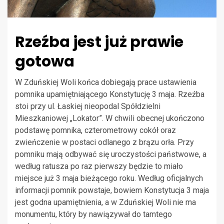
Rzeźba jest już prawie
gotowa
W Zduńskiej Woli końca dobiegają prace ustawienia
pomnika upamiętniającego Konstytucję 3 maja. Rzeźba
stoi przy ul. Łaskiej nieopodal Spółdzielni
Mieszkaniowej „Lokator”. W chwili obecnej ukończono
podstawę pomnika, czterometrowy cokół oraz
zwieńczenie w postaci odlanego z brązu orła. Przy
pomniku mają odbywać się uroczystości państwowe, a
według ratusza po raz pierwszy będzie to miało
miejsce już 3 maja bieżącego roku. Według oficjalnych
informacji pomnik powstaje, bowiem Konstytucja 3 maja
jest godna upamiętnienia, a w Zduńskiej Woli nie ma
monumentu, który by nawiązywał do tamtego