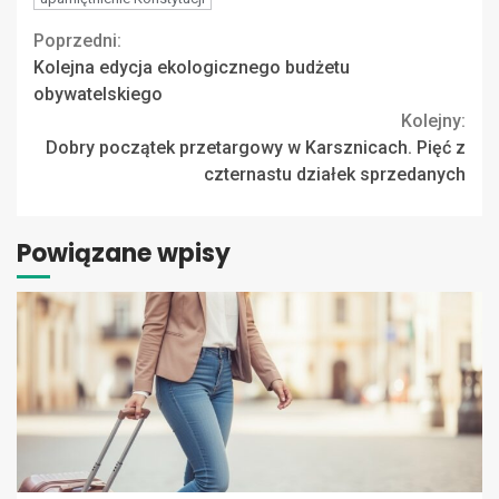
Continue
Poprzedni:
Kolejna edycja ekologicznego budżetu
Reading
obywatelskiego
Kolejny:
Dobry początek przetargowy w Karsznicach. Pięć z
czternastu działek sprzedanych
Powiązane wpisy