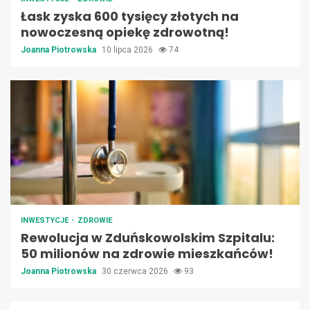
Łask zyska 600 tysięcy złotych na
nowoczesną opiekę zdrowotną!
Joanna Piotrowska
10 lipca 2026
74
INWESTYCJE
ZDROWIE
Rewolucja w Zduńskowolskim Szpitalu:
50 milionów na zdrowie mieszkańców!
Joanna Piotrowska
30 czerwca 2026
93