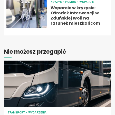
KRYZYS
POMOC
WSPARCIE
Wsparcie w kryzysie:
Ośrodek Interwencji w
Zduńskiej Woli na
ratunek mieszkańcom
Nie możesz przegapić
TRANSPORT
WYDARZENIA