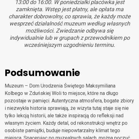
13:00 do 16:00. W poniedziałki placówka jest
zamknięta. Wstęp jest płatny, ale opłata ma
charakter dobrowolny, co sprawia, że każdy może
wesprzeć działalność muzeum według własnych
możliwości. Zwiedzanie odbywa się
indywidualnie lub w grupach z przewodnikiem po
wcześniejszym uzgodnieniu terminu.
Podsumowanie
Muzeum – Dom Urodzenia Świętego Maksymiliana
Kolbego w Zduńskiej Woli to miejsce, które na długo
pozostaje w pamięci. Autentyczna atmosfera, bogate zbiory
i niezwykła historia sprawiają, że wizyta tutaj staje się nie
tylko lekcją historii, ale także inspiracją do refleksji nad
własnym życiem. Każdy detal, od rekonstrukcji wnętrz po
osobiste pamiątki, buduje niepowtarzalny klimat tego
miejsca. Spacerując po muzealnych salach, można poczuć