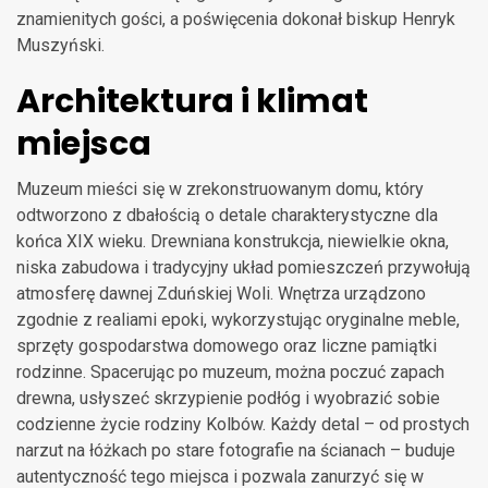
znamienitych gości, a poświęcenia dokonał biskup Henryk
Muszyński.
Architektura i klimat
miejsca
Muzeum mieści się w zrekonstruowanym domu, który
odtworzono z dbałością o detale charakterystyczne dla
końca XIX wieku. Drewniana konstrukcja, niewielkie okna,
niska zabudowa i tradycyjny układ pomieszczeń przywołują
atmosferę dawnej Zduńskiej Woli. Wnętrza urządzono
zgodnie z realiami epoki, wykorzystując oryginalne meble,
sprzęty gospodarstwa domowego oraz liczne pamiątki
rodzinne. Spacerując po muzeum, można poczuć zapach
drewna, usłyszeć skrzypienie podłóg i wyobrazić sobie
codzienne życie rodziny Kolbów. Każdy detal – od prostych
narzut na łóżkach po stare fotografie na ścianach – buduje
autentyczność tego miejsca i pozwala zanurzyć się w