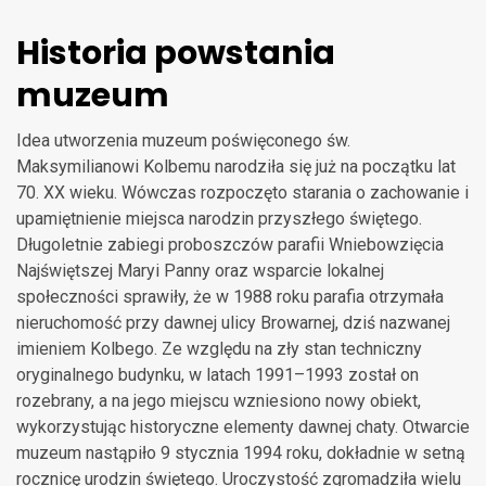
Historia powstania
muzeum
Idea utworzenia muzeum poświęconego św.
Maksymilianowi Kolbemu narodziła się już na początku lat
70. XX wieku. Wówczas rozpoczęto starania o zachowanie i
upamiętnienie miejsca narodzin przyszłego świętego.
Długoletnie zabiegi proboszczów parafii Wniebowzięcia
Najświętszej Maryi Panny oraz wsparcie lokalnej
społeczności sprawiły, że w 1988 roku parafia otrzymała
nieruchomość przy dawnej ulicy Browarnej, dziś nazwanej
imieniem Kolbego. Ze względu na zły stan techniczny
oryginalnego budynku, w latach 1991–1993 został on
rozebrany, a na jego miejscu wzniesiono nowy obiekt,
wykorzystując historyczne elementy dawnej chaty. Otwarcie
muzeum nastąpiło 9 stycznia 1994 roku, dokładnie w setną
rocznicę urodzin świętego. Uroczystość zgromadziła wielu