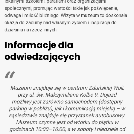
lokalnymi szkołami, parafiami oraz organizacjami
społecznymi, promując wartości takie jak poświęcenie,
odwaga i miłość bliźniego. Wizyta w muzeum to doskonała
okazja do zadumy nad własnym życiem i inspiracja do
działania na rzecz innych.
Informacje dla
odwiedzających
Muzeum znajduje się w centrum Zduńskiej Woli,
przy ul. św. Maksymiliana Kolbe 9. Dojazd
możliwy jest zarówno samochodem (dostępny
parking w pobliżu), jak i komunikacją miejską – w
sąsiedztwie znajduje się przystanek autobusowy.
Muzeum czynne jest od wtorku do piątku w
godzinach 10:00–16:00, a w soboty i niedziele od