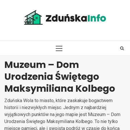
Skip
to
content
PRIMARY
MENU
Muzeum – Dom
Urodzenia Świętego
Maksymiliana Kolbego
Zduńska Wola to miasto, które zaskakuje bogactwem
historii i niezwykłych miejsc. Jednym z najbardziej
wyjątkowych punktów na jego mapie jest Muzeum – Dom
Urodzenia Świętego Maksymiliana Kolbego. To nie tylko
miejsce pamięci, ale i swoista podróż w czasie do końca