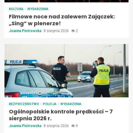
KULTURA
WYDARZENIA
Filmowe noce nad zalewem Zajączek:
„Sing” w plenerze!
Joanna Piotrowska
8 sierpnia 2026
2
BEZPIECZEŃSTWO
POLICJA
WYDARZENIA
Ogólnopolskie kontrole prędkości – 7
sierpnia 2026 r.
Joanna Piotrowska
8 sierpnia 2026
9