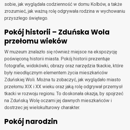
sobie, jak wyglądała codzienność w domu Kolbów, a także
zrozumieć, jak ważną rolę odgrywała rodzina w wychowaniu
przyszłego świętego.
Pokój historii – Zduńska Wola
przełomu wieków
W muzeum znalazło się również miejsce na ekspozycję
poświęconą historii miasta. Pokój historii prezentuje
fotografie, widokówki, obrazy oraz narzędzia tkackie, które
były nieodłącznym elementem życia mieszkańców
Zduńskiej Woli. Można tu zobaczyć, jak wyglądało miasto
przełomu XIX i XX wieku oraz jaką rolę odgrywał przemysł
tkacki w rozwoju regionu. To doskonała okazja, by spojrzeć
na Zduńską Wolę oczami jej dawnych mieszkańców i
dostrzec jej wielokulturowy charakter.
Pokój narodzin