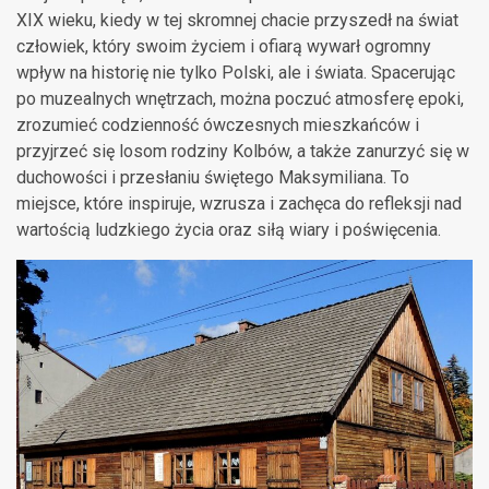
XIX wieku, kiedy w tej skromnej chacie przyszedł na świat
człowiek, który swoim życiem i ofiarą wywarł ogromny
wpływ na historię nie tylko Polski, ale i świata. Spacerując
po muzealnych wnętrzach, można poczuć atmosferę epoki,
zrozumieć codzienność ówczesnych mieszkańców i
przyjrzeć się losom rodziny Kolbów, a także zanurzyć się w
duchowości i przesłaniu świętego Maksymiliana. To
miejsce, które inspiruje, wzrusza i zachęca do refleksji nad
wartością ludzkiego życia oraz siłą wiary i poświęcenia.