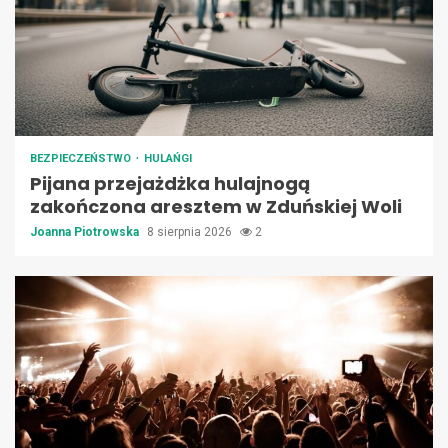
BEZPIECZEŃSTWO
HULAŃGI
Pijana przejażdżka hulajnogą
zakończona aresztem w Zduńskiej Woli
Joanna Piotrowska
8 sierpnia 2026
2