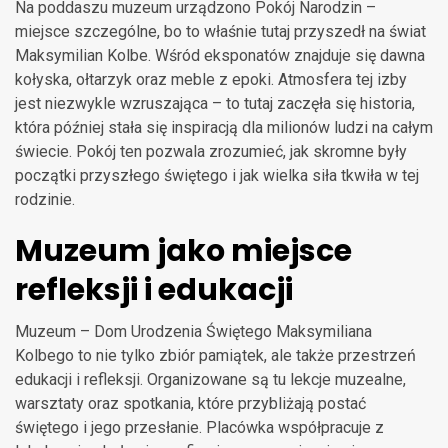
Na poddaszu muzeum urządzono Pokój Narodzin –
miejsce szczególne, bo to właśnie tutaj przyszedł na świat
Maksymilian Kolbe. Wśród eksponatów znajduje się dawna
kołyska, ołtarzyk oraz meble z epoki. Atmosfera tej izby
jest niezwykle wzruszająca – to tutaj zaczęła się historia,
która później stała się inspiracją dla milionów ludzi na całym
świecie. Pokój ten pozwala zrozumieć, jak skromne były
początki przyszłego świętego i jak wielka siła tkwiła w tej
rodzinie.
Muzeum jako miejsce
refleksji i edukacji
Muzeum – Dom Urodzenia Świętego Maksymiliana
Kolbego to nie tylko zbiór pamiątek, ale także przestrzeń
edukacji i refleksji. Organizowane są tu lekcje muzealne,
warsztaty oraz spotkania, które przybliżają postać
świętego i jego przesłanie. Placówka współpracuje z