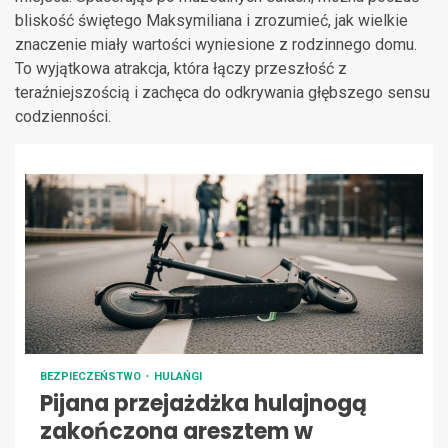
bliskość świętego Maksymiliana i zrozumieć, jak wielkie
znaczenie miały wartości wyniesione z rodzinnego domu.
To wyjątkowa atrakcja, która łączy przeszłość z
teraźniejszością i zachęca do odkrywania głębszego sensu
codzienności.
BEZPIECZEŃSTWO
HULAŃGI
Pijana przejażdżka hulajnogą
zakończona aresztem w