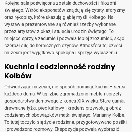
Kolejna sala poświęcona została duchowości i filozofii
świętego. Wśród eksponatów znajdują się cytaty, aforyzmy
oraz rękopisy, które ukazują głębię myśli Kolbego. Na
wystawie prezentowane są również rzeźby wykonane
przez artystów z okazji stulecia urodzin świętego. To
miejsce sprzyja zadumie i pozwala lepiej zrozumieć, skąd
czerpał siłę do heroicznych czynów. Atmosfera tej części
muzeum jest wyjątkowo spokojna i sprzyja wyciszeniu.
Kuchnia i codzienność rodziny
Kolbów
Odwiedzając muzeum, nie sposób pominąć kuchni – serca
każdego domu. W tej izbie zgromadzono meble i sprzęty
gospodarstwa domowego z końca XIX wieku. Stare garnki,
drewniane łyżki, piec kaflowy i kredens przywołują obraz
codziennych obowiązków matki świętego, Marianny Kolbe.
To tutaj toczyło się życie rodzinne, przygotowywano posiłki
i prowadzono rozmowy. Ekspozycja pozwala wyobrazić