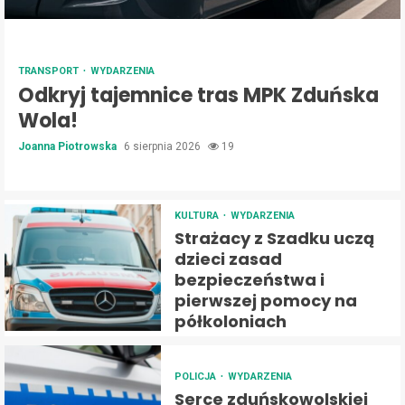
TRANSPORT
WYDARZENIA
Odkryj tajemnice tras MPK Zduńska
Wola!
Joanna Piotrowska
6 sierpnia 2026
19
KULTURA
WYDARZENIA
Strażacy z Szadku uczą
dzieci zasad
bezpieczeństwa i
pierwszej pomocy na
półkoloniach
POLICJA
WYDARZENIA
Serce zduńskowolskiej