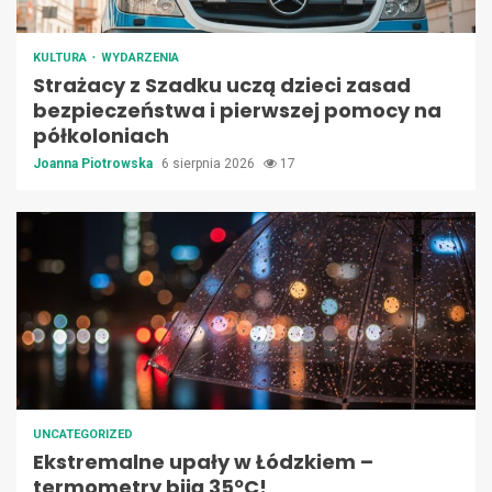
KULTURA
WYDARZENIA
Strażacy z Szadku uczą dzieci zasad
bezpieczeństwa i pierwszej pomocy na
półkoloniach
Joanna Piotrowska
6 sierpnia 2026
17
UNCATEGORIZED
Ekstremalne upały w Łódzkiem –
termometry biją 35ºC!