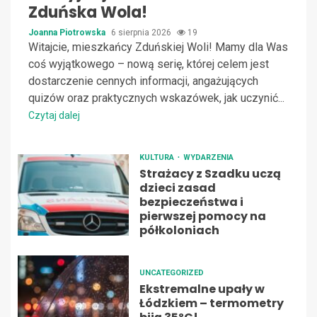
Zduńska Wola!
Joanna Piotrowska
6 sierpnia 2026
19
Witajcie, mieszkańcy Zduńskiej Woli! Mamy dla Was
coś wyjątkowego – nową serię, której celem jest
dostarczenie cennych informacji, angażujących
quizów oraz praktycznych wskazówek, jak uczynić...
Czytaj dalej
KULTURA
WYDARZENIA
Strażacy z Szadku uczą
dzieci zasad
bezpieczeństwa i
pierwszej pomocy na
półkoloniach
UNCATEGORIZED
Ekstremalne upały w
Łódzkiem – termometry