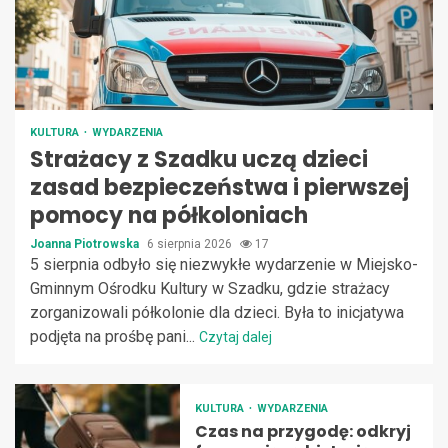
KULTURA
WYDARZENIA
Strażacy z Szadku uczą dzieci
zasad bezpieczeństwa i pierwszej
pomocy na półkoloniach
Joanna Piotrowska
6 sierpnia 2026
17
5 sierpnia odbyło się niezwykłe wydarzenie w Miejsko-
Gminnym Ośrodku Kultury w Szadku, gdzie strażacy
zorganizowali półkolonie dla dzieci. Była to inicjatywa
podjęta na prośbę pani...
Czytaj dalej
KULTURA
WYDARZENIA
Czas na przygodę: odkryj