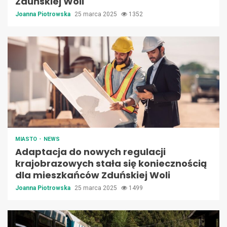
Zduńskiej Woli
Joanna Piotrowska
25 marca 2025
1352
MIASTO
NEWS
Adaptacja do nowych regulacji
krajobrazowych stała się koniecznością
dla mieszkańców Zduńskiej Woli
Joanna Piotrowska
25 marca 2025
1499