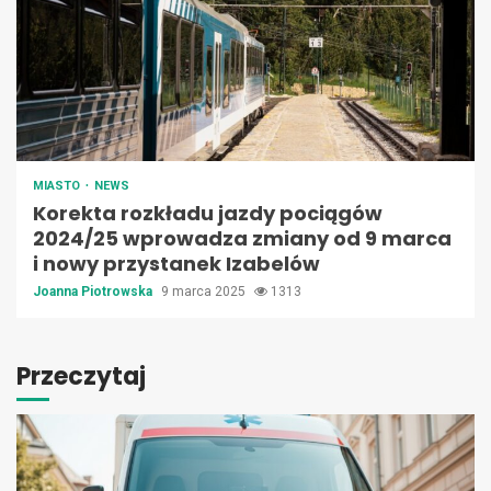
MIASTO
NEWS
Korekta rozkładu jazdy pociągów
2024/25 wprowadza zmiany od 9 marca
i nowy przystanek Izabelów
Joanna Piotrowska
9 marca 2025
1313
Przeczytaj