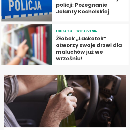
policji: Pożegnanie
Jolanty Kochelskiej
EDUKACJA
WYDARZENIA
Żłobek „Łaskotek”
otworzy swoje drzwi dla
maluchów już we
wrześniu!