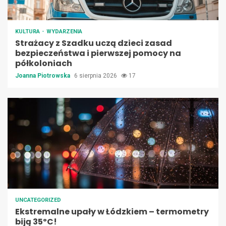
KULTURA
WYDARZENIA
Strażacy z Szadku uczą dzieci zasad
bezpieczeństwa i pierwszej pomocy na
półkoloniach
Joanna Piotrowska
6 sierpnia 2026
17
UNCATEGORIZED
Ekstremalne upały w Łódzkiem – termometry
biją 35ºC!