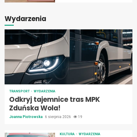
Wydarzenia
TRANSPORT
WYDARZENIA
Odkryj tajemnice tras MPK
Zduńska Wola!
Joanna Piotrowska
6 sierpnia 2026
19
KULTURA
WYDARZENIA