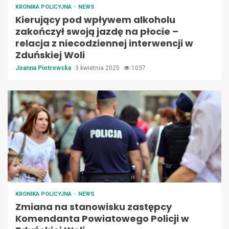
KRONIKA POLICYJNA
NEWS
Kierujący pod wpływem alkoholu
zakończył swoją jazdę na płocie –
relacja z niecodziennej interwencji w
Zduńskiej Woli
Joanna Piotrowska
3 kwietnia 2025
1037
KRONIKA POLICYJNA
NEWS
Zmiana na stanowisku zastępcy
Komendanta Powiatowego Policji w