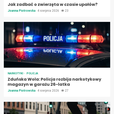
Jak zadbać o zwierzęta w czasie upałów?
Joanna Piotrowska
4 sierpnia 2026
23
NARKOTYKI
POLICJA
Zduńska Wola: Policja rozbija narkotykowy
magazyn w garażu 26-latka
Joanna Piotrowska
4 sierpnia 2026
27