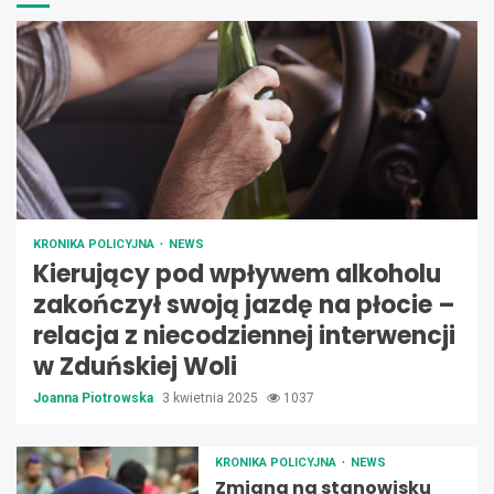
KRONIKA POLICYJNA
NEWS
Kierujący pod wpływem alkoholu
zakończył swoją jazdę na płocie –
relacja z niecodziennej interwencji
w Zduńskiej Woli
Joanna Piotrowska
3 kwietnia 2025
1037
KRONIKA POLICYJNA
NEWS
Zmiana na stanowisku