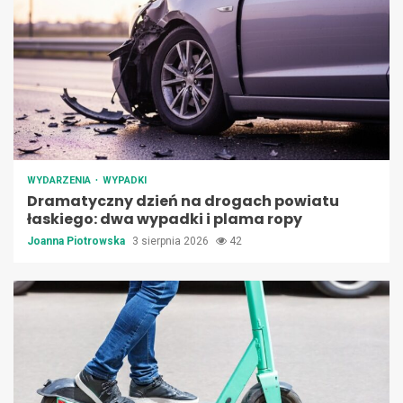
WYDARZENIA
WYPADKI
Dramatyczny dzień na drogach powiatu
łaskiego: dwa wypadki i plama ropy
Joanna Piotrowska
3 sierpnia 2026
42