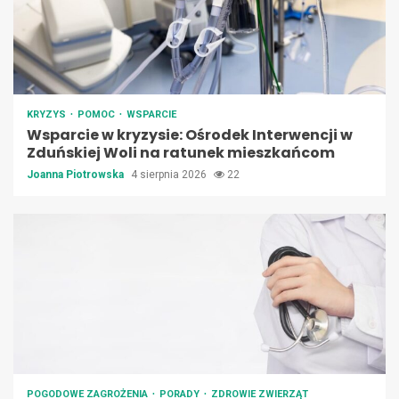
KRYZYS
POMOC
WSPARCIE
Wsparcie w kryzysie: Ośrodek Interwencji w
Zduńskiej Woli na ratunek mieszkańcom
Joanna Piotrowska
4 sierpnia 2026
22
POGODOWE ZAGROŻENIA
PORADY
ZDROWIE ZWIERZĄT