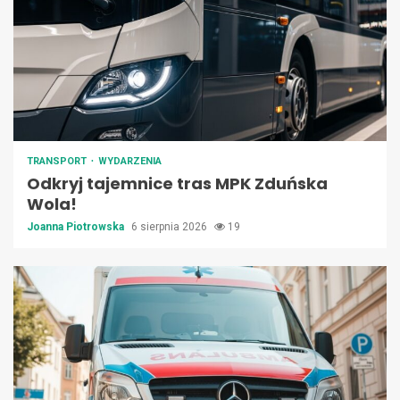
TRANSPORT
WYDARZENIA
Odkryj tajemnice tras MPK Zduńska
Wola!
Joanna Piotrowska
6 sierpnia 2026
19