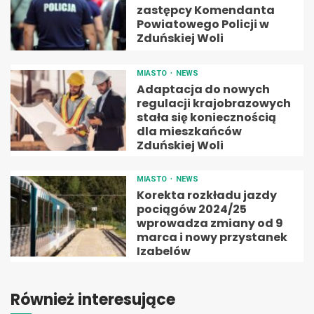
zastępcy Komendanta
Powiatowego Policji w
Zduńskiej Woli
MIASTO
NEWS
Adaptacja do nowych
regulacji krajobrazowych
stała się koniecznością
dla mieszkańców
Zduńskiej Woli
MIASTO
NEWS
Korekta rozkładu jazdy
pociągów 2024/25
wprowadza zmiany od 9
marca i nowy przystanek
Izabelów
Również interesujące