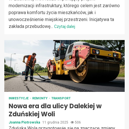
modernizacji infrastruktury, którego celem jest zarówno
poprawa komfortu życia mieszkańców, jak i
unowocześnienie miejskiej przestrzeni. Inicjatywa ta
zakłada przebudowę...
Czytaj dalej
INWESTYCJE
REMONTY
TRANSPORT
Nowa era dla ulicy Dalekiej w
Zduńskiej Woli
Joanna Piotrowska
11 grudnia 2025
506
Zduńska Wola przygotowuje się na znaczące zmiany