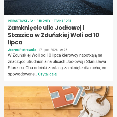
INFRASTRUKTURA
REMONTY
TRANSPORT
Zamknięcie ulic Jodłowej i
Staszica w Zduńskiej Woli od 10
lipca
Joanna Piotrowska
17 lipca 2026
75
W Zduńskiej Woli od 10 lipca kierowcy napotkają na
znaczące utrudnienia na ulicach Jodłowej i Stanisława
Staszica. Oba odcinki zostaną zamknięte dla ruchu, co
spowodowane...
Czytaj dalej