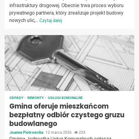
infrastruktury drogowej. Obecnie trwa proces wyboru
prywatnego partnera, który zrealizuje projekt budowy
nowych ulic,...
Czytaj dalej
ODPADY
REMONTY
USŁUGI KOMUNALNE
Gmina oferuje mieszkańcom
bezpłatny odbiór czystego gruzu
budowlanego
Joanna Piotrowska
12 marca 2026
233
Gminna Jednostka Usług Komunalnych ogłasza