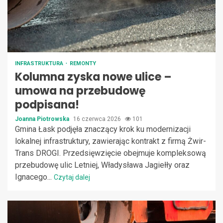
INFRASTRUKTURA
REMONTY
Kolumna zyska nowe ulice –
umowa na przebudowę
podpisana!
Joanna Piotrowska
16 czerwca 2026
101
Gmina Łask podjęła znaczący krok ku modernizacji
lokalnej infrastruktury, zawierając kontrakt z firmą Żwir-
Trans DROGI. Przedsięwzięcie obejmuje kompleksową
przebudowę ulic Letniej, Władysława Jagiełły oraz
Ignacego...
Czytaj dalej