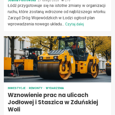
Joanna Piotrowska
27 lutego 2026
270
Łódź przygotowuje się na istotne zmiany w organizacji
ruchu, które zostaną wdrożone od najbliższego wtorku.
Zarząd Dróg Wojewódzkich w Łodzi ogłosił plan
wprowadzenia nowego układu...
Czytaj dalej
INWESTYCJE
REMONTY
WYDARZENIA
Wznowienie prac na ulicach
Jodłowej i Staszica w Zduńskiej
Woli