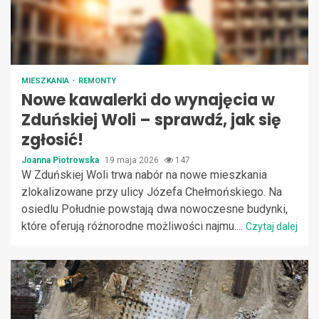
MIESZKANIA
REMONTY
Nowe kawalerki do wynajęcia w
Zduńskiej Woli – sprawdź, jak się
zgłosić!
Joanna Piotrowska
19 maja 2026
147
W Zduńskiej Woli trwa nabór na nowe mieszkania
zlokalizowane przy ulicy Józefa Chełmońskiego. Na
osiedlu Południe powstają dwa nowoczesne budynki,
które oferują różnorodne możliwości najmu....
Czytaj dalej