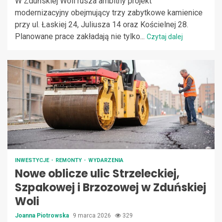
W Zduńskiej Woli rusza ambitny projekt
modernizacyjny obejmujący trzy zabytkowe kamienice
przy ul. Łaskiej 24, Juliusza 14 oraz Kościelnej 28.
Planowane prace zakładają nie tylko...
Czytaj dalej
INWESTYCJE
REMONTY
WYDARZENIA
Nowe oblicze ulic Strzeleckiej,
Szpakowej i Brzozowej w Zduńskiej
Woli
Joanna Piotrowska
9 marca 2026
329