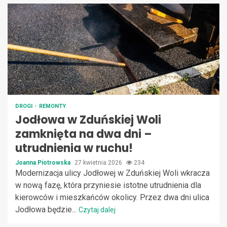
DROGI
REMONTY
Jodłowa w Zduńskiej Woli
zamknięta na dwa dni –
utrudnienia w ruchu!
Joanna Piotrowska
27 kwietnia 2026
234
Modernizacja ulicy Jodłowej w Zduńskiej Woli wkracza
w nową fazę, która przyniesie istotne utrudnienia dla
kierowców i mieszkańców okolicy. Przez dwa dni ulica
Jodłowa będzie...
Czytaj dalej