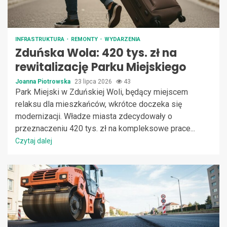
INFRASTRUKTURA
REMONTY
WYDARZENIA
Zduńska Wola: 420 tys. zł na
rewitalizację Parku Miejskiego
Joanna Piotrowska
23 lipca 2026
43
Park Miejski w Zduńskiej Woli, będący miejscem
relaksu dla mieszkańców, wkrótce doczeka się
modernizacji. Władze miasta zdecydowały o
przeznaczeniu 420 tys. zł na kompleksowe prace...
Czytaj dalej