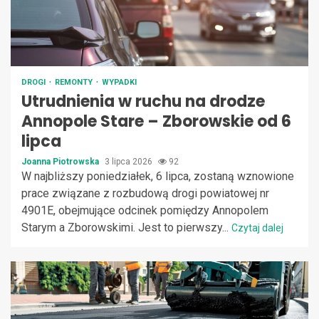
DROGI
REMONTY
WYPADKI
Utrudnienia w ruchu na drodze
Annopole Stare – Zborowskie od 6
lipca
Joanna Piotrowska
3 lipca 2026
92
W najbliższy poniedziałek, 6 lipca, zostaną wznowione
prace związane z rozbudową drogi powiatowej nr
4901E, obejmujące odcinek pomiędzy Annopolem
Starym a Zborowskimi. Jest to pierwszy...
Czytaj dalej