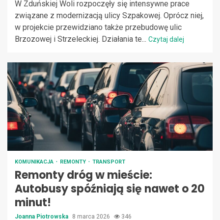
W Zduńskiej Woli rozpoczęły się intensywne prace
związane z modernizacją ulicy Szpakowej. Oprócz niej,
w projekcie przewidziano także przebudowę ulic
Brzozowej i Strzeleckiej. Działania te...
Czytaj dalej
KOMUNIKACJA
REMONTY
TRANSPORT
Remonty dróg w mieście:
Autobusy spóźniają się nawet o 20
minut!
Joanna Piotrowska
8 marca 2026
346