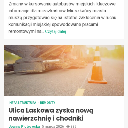
Zmiany w kursowaniu autobusów miejskich: kluczowe
informacje dla mieszkańców Mieszkańcy miasta
muszą przygotować się na istotne zakłócenia w ruchu
komunikacji miejskiej spowodowane pracami
remontowymi na...
Czytaj dalej
INFRASTRUKTURA
REMONTY
Ulica Laskowa zyska nową
nawierzchnię i chodniki
Joanna Piotrowska
5 marca 2026
339