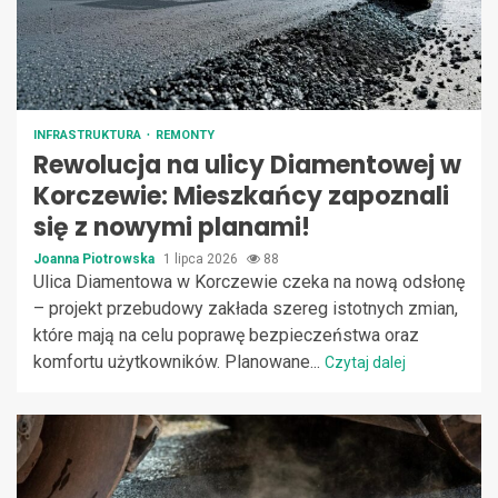
INFRASTRUKTURA
REMONTY
Rewolucja na ulicy Diamentowej w
Korczewie: Mieszkańcy zapoznali
się z nowymi planami!
Joanna Piotrowska
1 lipca 2026
88
Ulica Diamentowa w Korczewie czeka na nową odsłonę
– projekt przebudowy zakłada szereg istotnych zmian,
które mają na celu poprawę bezpieczeństwa oraz
komfortu użytkowników. Planowane...
Czytaj dalej