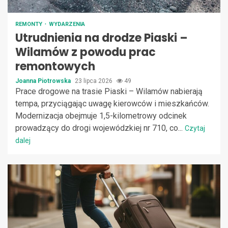
REMONTY
WYDARZENIA
Utrudnienia na drodze Piaski –
Wilamów z powodu prac
remontowych
Joanna Piotrowska
23 lipca 2026
49
Prace drogowe na trasie Piaski – Wilamów nabierają
tempa, przyciągając uwagę kierowców i mieszkańców.
Modernizacja obejmuje 1,5-kilometrowy odcinek
prowadzący do drogi wojewódzkiej nr 710, co...
Czytaj
dalej