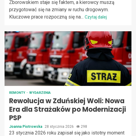
Zborowskiem staje się faktem, a kierowcy muszą
przygotować się na zmiany w ruchu drogowym.
Kluczowe prace rozpoczną się na...
Czytaj dalej
REMONTY
WYDARZENIA
Rewolucja w Zduńskiej Woli: Nowa
Era dla Strażaków po Modernizacji
PSP
Joanna Piotrowska
28 stycznia 2026
298
23 stycznia 2026 roku zapisał się jako istotny moment