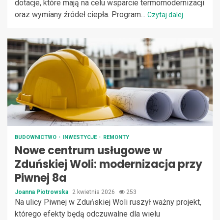
dotacje, które mają na celu wsparcie termomodernizacji
oraz wymiany źródeł ciepła. Program...
Czytaj dalej
BUDOWNICTWO
INWESTYCJE
REMONTY
Nowe centrum usługowe w
Zduńskiej Woli: modernizacja przy
Piwnej 8a
Joanna Piotrowska
2 kwietnia 2026
253
Na ulicy Piwnej w Zduńskiej Woli ruszył ważny projekt,
którego efekty będą odczuwalne dla wielu