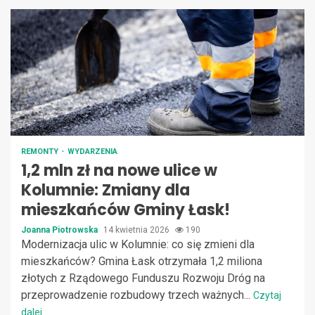
REMONTY
WYDARZENIA
1,2 mln zł na nowe ulice w
Kolumnie: Zmiany dla
mieszkańców Gminy Łask!
Joanna Piotrowska
14 kwietnia 2026
190
Modernizacja ulic w Kolumnie: co się zmieni dla
mieszkańców? Gmina Łask otrzymała 1,2 miliona
złotych z Rządowego Funduszu Rozwoju Dróg na
przeprowadzenie rozbudowy trzech ważnych...
Czytaj
dalej