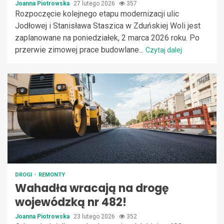
Joanna Piotrowska
27 lutego 2026
357
Rozpoczęcie kolejnego etapu modernizacji ulic
Jodłowej i Stanisława Staszica w Zduńskiej Woli jest
zaplanowane na poniedziałek, 2 marca 2026 roku. Po
przerwie zimowej prace budowlane...
Czytaj dalej
DROGI
REMONTY
Wahadła wracają na drogę
wojewódzką nr 482!
Joanna Piotrowska
23 lutego 2026
352