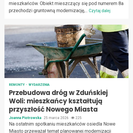
mieszkańców. Obiekt mieszczący się pod numerem 8a
przechodzi gruntowną modernizację,...
Czytaj dalej
REMONTY
WYDARZENIA
Przebudowa dróg w Zduńskiej
Woli: mieszkańcy kształtują
przyszłość Nowego Miasta
Joanna Piotrowska
25 marca 2026
225
Na ostatnim spotkaniu mieszkańców osiedla Nowe
Miasto przeważał temat planowanej modernizacji