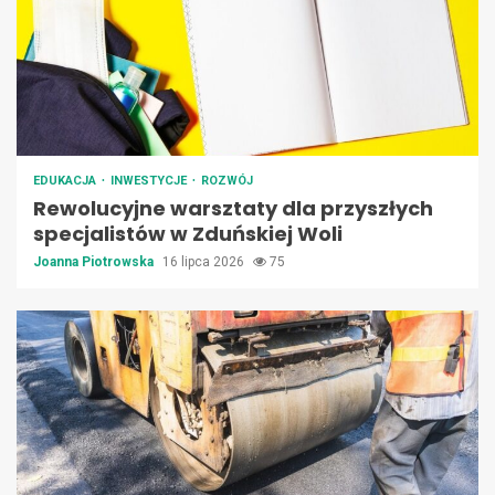
EDUKACJA
INWESTYCJE
ROZWÓJ
Rewolucyjne warsztaty dla przyszłych
specjalistów w Zduńskiej Woli
Joanna Piotrowska
16 lipca 2026
75