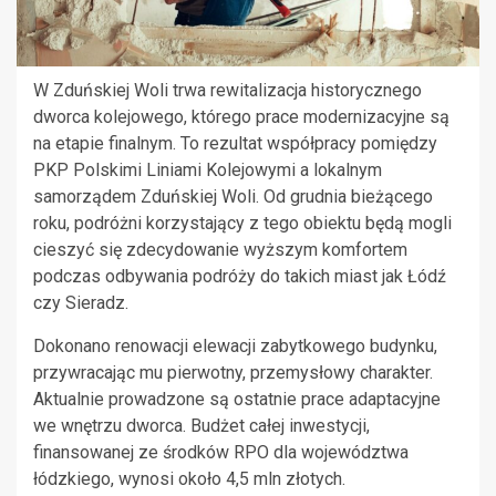
W Zduńskiej Woli trwa rewitalizacja historycznego
dworca kolejowego, którego prace modernizacyjne są
na etapie finalnym. To rezultat współpracy pomiędzy
PKP Polskimi Liniami Kolejowymi a lokalnym
samorządem Zduńskiej Woli. Od grudnia bieżącego
roku, podróżni korzystający z tego obiektu będą mogli
cieszyć się zdecydowanie wyższym komfortem
podczas odbywania podróży do takich miast jak Łódź
czy Sieradz.
Dokonano renowacji elewacji zabytkowego budynku,
przywracając mu pierwotny, przemysłowy charakter.
Aktualnie prowadzone są ostatnie prace adaptacyjne
we wnętrzu dworca. Budżet całej inwestycji,
finansowanej ze środków RPO dla województwa
łódzkiego, wynosi około 4,5 mln złotych.