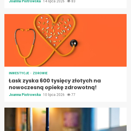
Joanna Piotrowska
14 lipca 2026
83
INWESTYCJE
ZDROWIE
Łask zyska 600 tysięcy złotych na
nowoczesną opiekę zdrowotną!
Joanna Piotrowska
10 lipca 2026
77