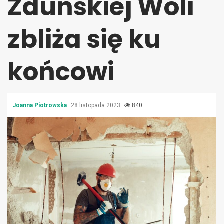
Zduńskiej Woli
zbliża się ku
końcowi
Joanna Piotrowska
28 listopada 2023
840