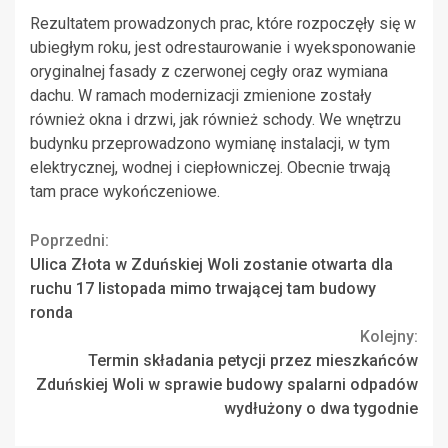
Rezultatem prowadzonych prac, które rozpoczęły się w
ubiegłym roku, jest odrestaurowanie i wyeksponowanie
oryginalnej fasady z czerwonej cegły oraz wymiana
dachu. W ramach modernizacji zmienione zostały
również okna i drzwi, jak również schody. We wnętrzu
budynku przeprowadzono wymianę instalacji, w tym
elektrycznej, wodnej i ciepłowniczej. Obecnie trwają
tam prace wykończeniowe.
Continue
Poprzedni:
Ulica Złota w Zduńskiej Woli zostanie otwarta dla
Reading
ruchu 17 listopada mimo trwającej tam budowy
ronda
Kolejny:
Termin składania petycji przez mieszkańców
Zduńskiej Woli w sprawie budowy spalarni odpadów
wydłużony o dwa tygodnie