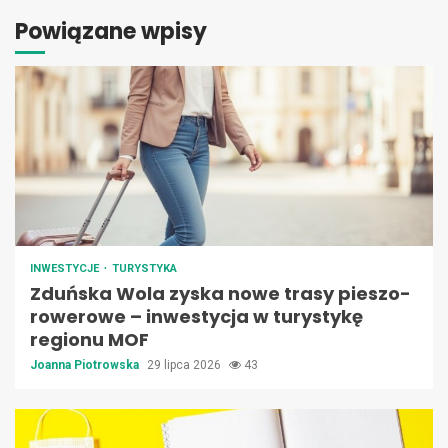
Powiązane wpisy
INWESTYCJE
TURYSTYKA
Zduńska Wola zyska nowe trasy pieszo-
rowerowe – inwestycja w turystykę
regionu MOF
Joanna Piotrowska
29 lipca 2026
43