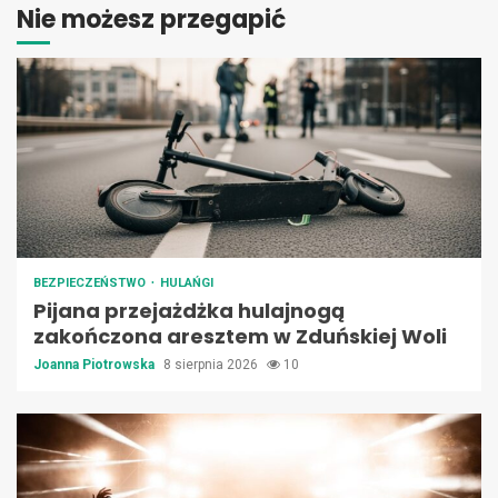
Nie możesz przegapić
BEZPIECZEŃSTWO
HULAŃGI
Pijana przejażdżka hulajnogą
zakończona aresztem w Zduńskiej Woli
Joanna Piotrowska
8 sierpnia 2026
10