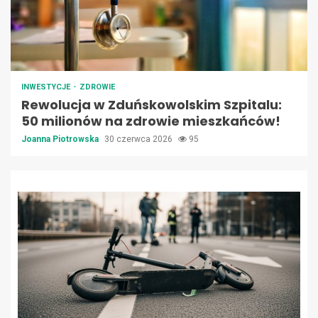
INWESTYCJE
ZDROWIE
Rewolucja w Zduńskowolskim Szpitalu:
50 milionów na zdrowie mieszkańców!
Joanna Piotrowska
30 czerwca 2026
95