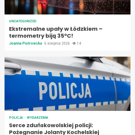
UNCATEGORIZED
Ekstremalne upały w Łódzkiem –
termometry biją 35ºC!
Joanna Piotrowska
6 sierpnia 2026
14
POLICJA
WYDARZENIA
Serce zduńskowolskiej policji:
Pożegnanie Jolanty Kochelskiej