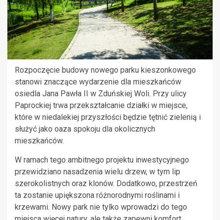
Rozpoczęcie budowy nowego parku kieszonkowego
stanowi znaczące wydarzenie dla mieszkańców
osiedla Jana Pawła II w Zduńskiej Woli. Przy ulicy
Paprockiej trwa przekształcanie działki w miejsce,
które w niedalekiej przyszłości będzie tętnić zielenią i
służyć jako oaza spokoju dla okolicznych
mieszkańców.
W ramach tego ambitnego projektu inwestycyjnego
przewidziano nasadzenia wielu drzew, w tym lip
szerokolistnych oraz klonów. Dodatkowo, przestrzeń
ta zostanie upiększona różnorodnymi roślinami i
krzewami. Nowy park nie tylko wprowadzi do tego
miejsca więcej natury, ale także zapewni komfort