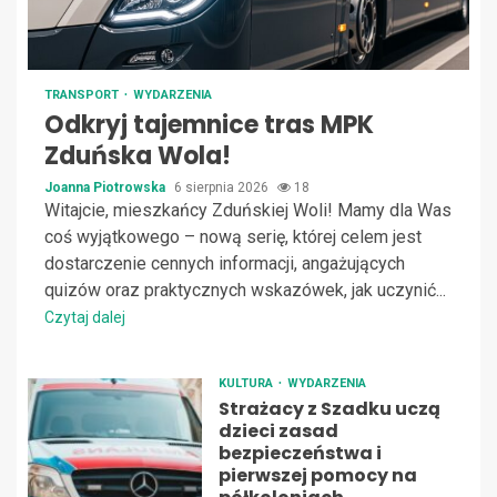
TRANSPORT
WYDARZENIA
Odkryj tajemnice tras MPK
Zduńska Wola!
Joanna Piotrowska
6 sierpnia 2026
18
Witajcie, mieszkańcy Zduńskiej Woli! Mamy dla Was
coś wyjątkowego – nową serię, której celem jest
dostarczenie cennych informacji, angażujących
quizów oraz praktycznych wskazówek, jak uczynić...
Czytaj dalej
KULTURA
WYDARZENIA
Strażacy z Szadku uczą
dzieci zasad
bezpieczeństwa i
pierwszej pomocy na