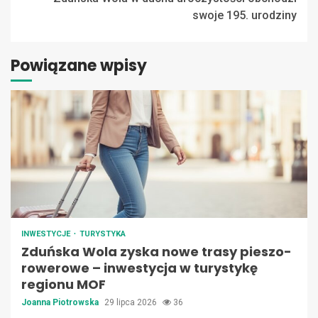
swoje 195. urodziny
Powiązane wpisy
INWESTYCJE
TURYSTYKA
Zduńska Wola zyska nowe trasy pieszo-
rowerowe – inwestycja w turystykę
regionu MOF
Joanna Piotrowska
29 lipca 2026
36