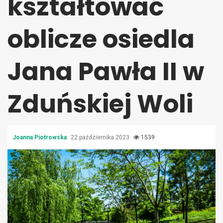
kształtować
oblicze osiedla
Jana Pawła II w
Zduńskiej Woli
Joanna Piotrowska
22 października 2023
1539