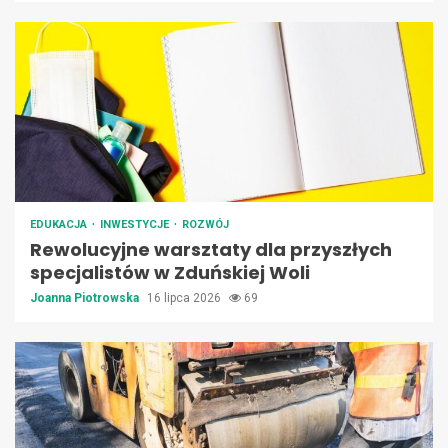
EDUKACJA
INWESTYCJE
ROZWÓJ
Rewolucyjne warsztaty dla przyszłych
specjalistów w Zduńskiej Woli
Joanna Piotrowska
16 lipca 2026
69