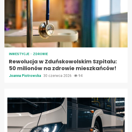
INWESTYCJE
ZDROWIE
Rewolucja w Zduńskowolskim Szpitalu:
50 milionów na zdrowie mieszkańców!
Joanna Piotrowska
30 czerwca 2026
94