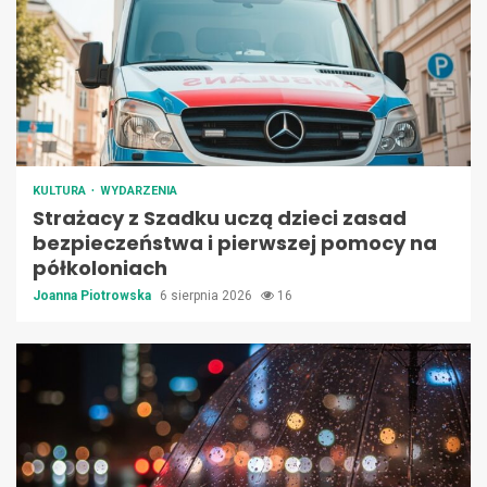
KULTURA
WYDARZENIA
Strażacy z Szadku uczą dzieci zasad
bezpieczeństwa i pierwszej pomocy na
półkoloniach
Joanna Piotrowska
6 sierpnia 2026
16