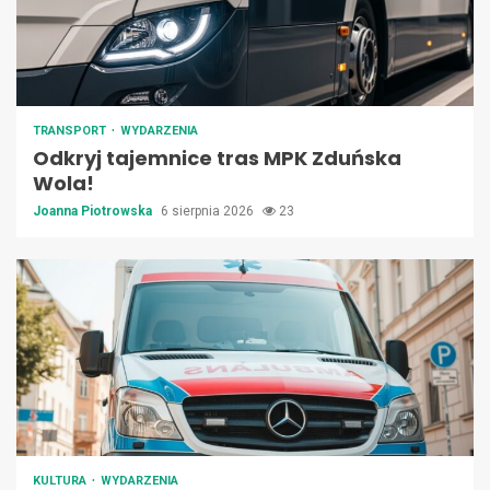
TRANSPORT
WYDARZENIA
Odkryj tajemnice tras MPK Zduńska
Wola!
Joanna Piotrowska
6 sierpnia 2026
23
KULTURA
WYDARZENIA