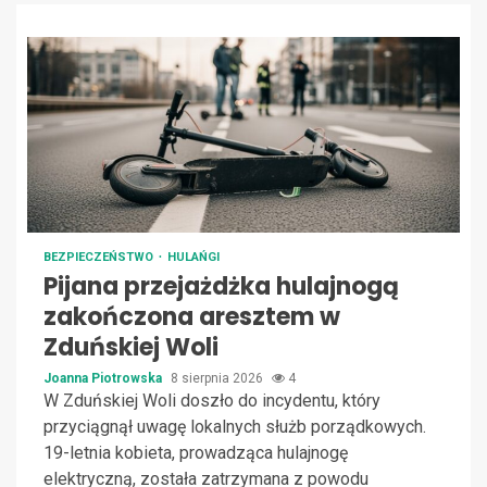
BEZPIECZEŃSTWO
HULAŃGI
Pijana przejażdżka hulajnogą
zakończona aresztem w
Zduńskiej Woli
Joanna Piotrowska
8 sierpnia 2026
4
W Zduńskiej Woli doszło do incydentu, który
przyciągnął uwagę lokalnych służb porządkowych.
19-letnia kobieta, prowadząca hulajnogę
elektryczną, została zatrzymana z powodu