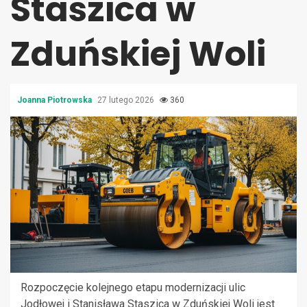
Staszica w
Zduńskiej Woli
Joanna Piotrowska
27 lutego 2026
360
Rozpoczęcie kolejnego etapu modernizacji ulic
Jodłowej i Stanisława Staszica w Zduńskiej Woli jest