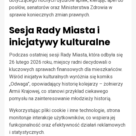
dotyczącego nocnych dyżurów aptek, kierując apel do
posłów, senatorów oraz Ministerstwa Zdrowia w
sprawie koniecznych zmian prawnych.
Sesja Rady Miasta i
inicjatywy kulturalne
Podczas ostatniej sesji Rady Miasta, która odbyła się
26 lutego 2026 roku, miejscy radni decydowali o
kluczowych sprawach finansowych dla mieszkańców.
Wśród inicjatyw kulturalnych wyróżnia się komiks
„Odwaga”, opowiadający historię kolejarzy – żołnierzy
Armii Krajowej, co stanowi przykład ciekawego
pomysłu na zainteresowanie młodzieży historią.
Wykorzystując pliki cookie i inne technologie, strona
monitoruje interakcje użytkowników, co wspiera jej
funkcjonalność oraz efektywność działań reklamowych
i statystycznych.