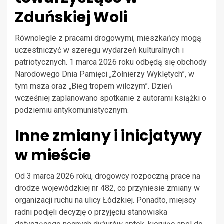
Zduńskiej Woli
Równolegle z pracami drogowymi, mieszkańcy mogą
uczestniczyć w szeregu wydarzeń kulturalnych i
patriotycznych. 1 marca 2026 roku odbędą się obchody
Narodowego Dnia Pamięci „Żołnierzy Wyklętych”, w
tym msza oraz „Bieg tropem wilczym”. Dzień
wcześniej zaplanowano spotkanie z autorami książki o
podziemiu antykomunistycznym.
Inne zmiany i inicjatywy
w mieście
Od 3 marca 2026 roku, drogowcy rozpoczną prace na
drodze wojewódzkiej nr 482, co przyniesie zmiany w
organizacji ruchu na ulicy Łódzkiej. Ponadto, miejscy
radni podjęli decyzję o przyjęciu stanowiska