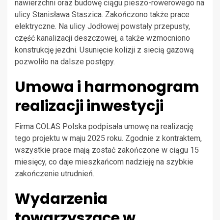
nawierzchni oraz budowę ciągu pieszo-rowerowego na
ulicy Stanisława Staszica. Zakończono także prace
elektryczne. Na ulicy Jodłowej powstały przepusty,
część kanalizacji deszczowej, a także wzmocniono
konstrukcję jezdni. Usunięcie kolizji z siecią gazową
pozwoliło na dalsze postępy.
Umowa i harmonogram
realizacji inwestycji
Firma COLAS Polska podpisała umowę na realizację
tego projektu w maju 2025 roku. Zgodnie z kontraktem,
wszystkie prace mają zostać zakończone w ciągu 15
miesięcy, co daje mieszkańcom nadzieję na szybkie
zakończenie utrudnień.
Wydarzenia
towarzyszące w