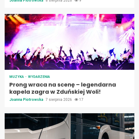
Joanna Piotrowska
8 sierpnia 2026
9
MUZYKA
WYDARZENIA
Prong wraca na scenę – legendarna
kapela zagra w Zduńskiej Woli!
Joanna Piotrowska
7 sierpnia 2026
17