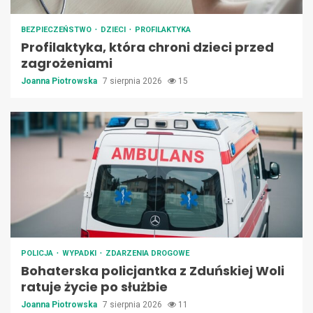
BEZPIECZEŃSTWO
DZIECI
PROFILAKTYKA
Profilaktyka, która chroni dzieci przed
zagrożeniami
Joanna Piotrowska
7 sierpnia 2026
15
POLICJA
WYPADKI
ZDARZENIA DROGOWE
Bohaterska policjantka z Zduńskiej Woli
ratuje życie po służbie
Joanna Piotrowska
7 sierpnia 2026
11