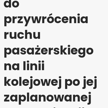
do
przywrócenia
ruchu
pasażerskiego
na linii
kolejowej po jej
zaplanowanej