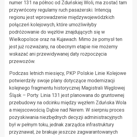
numer 131 na północ od Zduńskiej Woli, ma zostać tam
przywrócony regularny ruch pasażerski. Intencją
regionu jest wprowadzenie międzywojewódzkich
połączeń kolejowych, które umożliwiłyby
podróżowanie do węzłów znajdujących się w
Wielkopolsce oraz na Kujawach. Mimo że pomysł ten
jest już rozważany, na obecnym etapie nie możemy
wskazać ani przewidywanej daty rozpoczęcia
przewozów.
Podczas letnich miesięcy, PKP Polskie Linie Kolejowe
potwierdziły swoje plany dotyczące modernizacji
kolejnego fragmentu historycznej Magistrali Węglowej
Śląsk – Porty. Linia 131 jest planowana do gruntownej
przebudowy na odcinku między węzłem Zduńska Wola
a miejscowością Dąbie nad Nerem. W sierpniu proces
pozyskiwania niezbędnych decyzji administracyjnych
był w pełnym toku, jednak zarządca infrastruktury
przyznawał, że brakuje jeszcze zagwarantowanych