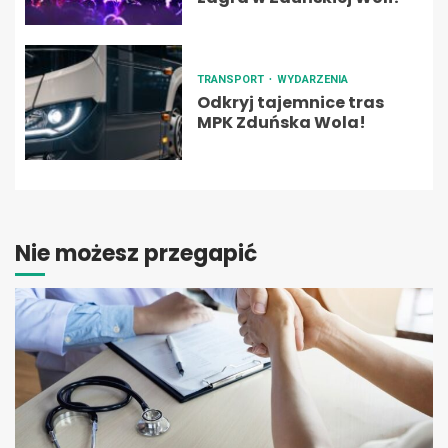
TRANSPORT
WYDARZENIA
Odkryj tajemnice tras
MPK Zduńska Wola!
Nie możesz przegapić