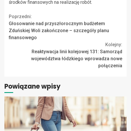
środków finansowych na realizację robót.
Continue
Poprzedni:
Głosowanie nad przyszłorocznym budżetem
Reading
Zduńskiej Woli zakończone – szczegóły planu
finansowego
Kolejny:
Reaktywacja linii kolejowej 131: Samorząd
województwa łódzkiego wprowadza nowe
połączenia
Powiązane wpisy