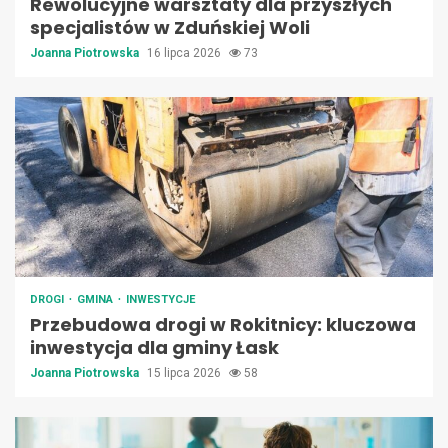
Rewolucyjne warsztaty dla przyszłych
specjalistów w Zduńskiej Woli
Joanna Piotrowska
16 lipca 2026
73
DROGI
GMINA
INWESTYCJE
Przebudowa drogi w Rokitnicy: kluczowa
inwestycja dla gminy Łask
Joanna Piotrowska
15 lipca 2026
58