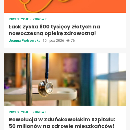
INWESTYCJE
ZDROWIE
Łask zyska 600 tysięcy złotych na
nowoczesną opiekę zdrowotną!
Joanna Piotrowska
10 lipca 2026
76
INWESTYCJE
ZDROWIE
Rewolucja w Zduńskowolskim Szpitalu:
50 milionów na zdrowie mieszkańców!