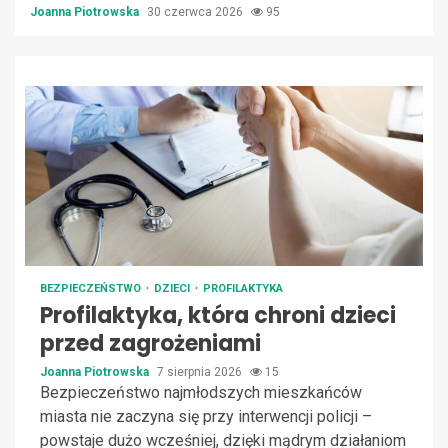
Joanna Piotrowska
30 czerwca 2026
95
BEZPIECZEŃSTWO
DZIECI
PROFILAKTYKA
Profilaktyka, która chroni dzieci
przed zagrożeniami
Joanna Piotrowska
7 sierpnia 2026
15
Bezpieczeństwo najmłodszych mieszkańców
miasta nie zaczyna się przy interwencji policji –
powstaje dużo wcześniej, dzięki mądrym działaniom