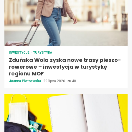
INWESTYCJE
TURYSTYKA
Zduńska Wola zyska nowe trasy pieszo-
rowerowe – inwestycja w turystykę
regionu MOF
Joanna Piotrowska
29 lipca 2026
40