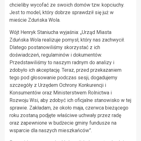
chcieliby wycofać ze swoich domów tzw. kopciuchy.
Jest to model, który dobrze sprawdził się już w
mieście Zduńska Wola.
Wójt Henryk Staniucha wyjaśnia: „Urząd Miasta
Zduńska Wola realizuje pomysł, który nas zachwycił.
Dlatego postanowiliśmy skorzystać z ich
doświadczeń, regulaminów i dokumentów.
Przedstawiliśmy to naszym radnym do analizy i
zdobyło ich akceptację. Teraz, przed przekazaniem
tego pod głosowanie podczas sesji, dogadujemy
szczegóły z Urzędem Ochrony Konkurencji i
Konsumentów oraz Ministerstwem Rolnictwa i
Rozwoju Wsi, aby zdobyć ich oficjalne stanowisko w tej
sprawie. Zakładam, że około maja, czerwca bieżącego
roku zostaną podjęte właściwe uchwały przez radę
oraz zapewnione w budżecie gminy fundusze na
wsparcie dla naszych mieszkańców”.