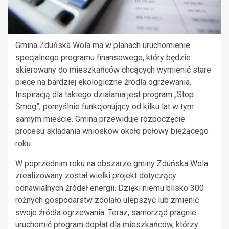
Gmina Zduńska Wola ma w planach uruchomienie
specjalnego programu finansowego, który będzie
skierowany do mieszkańców chcących wymienić stare
piece na bardziej ekologiczne źródła ogrzewania.
Inspiracją dla takiego działania jest program „Stop
Smog”, pomyślnie funkcjonujący od kilku lat w tym
samym mieście. Gmina przewiduje rozpoczęcie
procesu składania wniosków około połowy bieżącego
roku.
W poprzednim roku na obszarze gminy Zduńska Wola
zrealizowany został wielki projekt dotyczący
odnawialnych źródeł energii. Dzięki niemu blisko 300
różnych gospodarstw zdołało ulepszyć lub zmienić
swoje źródła ogrzewania. Teraz, samorząd pragnie
uruchomić program dopłat dla mieszkańców, którzy