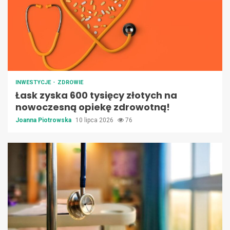
INWESTYCJE
ZDROWIE
Łask zyska 600 tysięcy złotych na
nowoczesną opiekę zdrowotną!
Joanna Piotrowska
10 lipca 2026
76