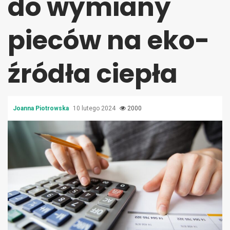
do wymiany
pieców na eko-
źródła ciepła
Joanna Piotrowska
10 lutego 2024
2000