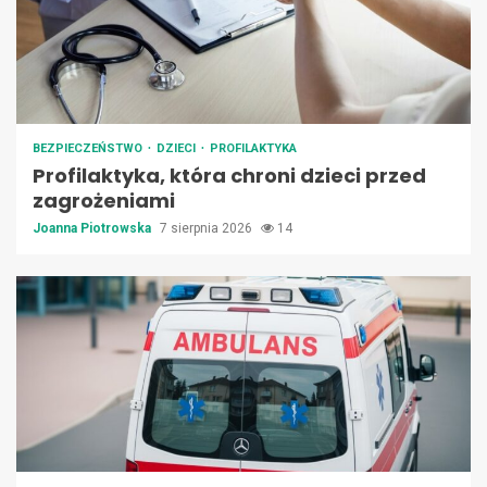
BEZPIECZEŃSTWO
DZIECI
PROFILAKTYKA
Profilaktyka, która chroni dzieci przed
zagrożeniami
Joanna Piotrowska
7 sierpnia 2026
14