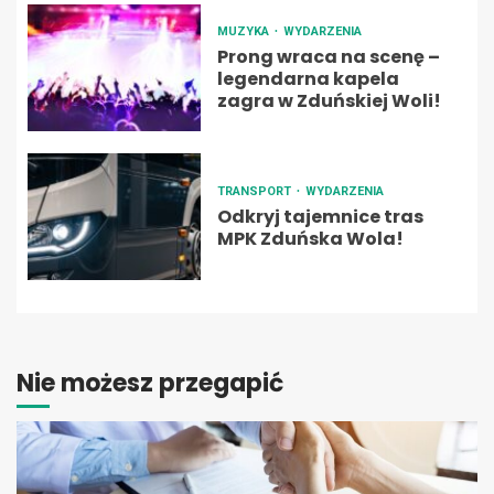
MUZYKA
WYDARZENIA
Prong wraca na scenę –
legendarna kapela
zagra w Zduńskiej Woli!
TRANSPORT
WYDARZENIA
Odkryj tajemnice tras
MPK Zduńska Wola!
Nie możesz przegapić