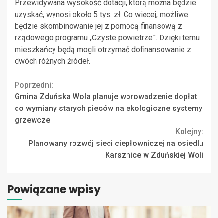
Przewidywana wysokość dotacji, którą można będzie
uzyskać, wynosi około 5 tys. zł. Co więcej, możliwe
będzie skombinowanie jej z pomocą finansową z
rządowego programu „Czyste powietrze”. Dzięki temu
mieszkańcy będą mogli otrzymać dofinansowanie z
dwóch różnych źródeł.
Continue
Poprzedni:
Gmina Zduńska Wola planuje wprowadzenie dopłat
Reading
do wymiany starych pieców na ekologiczne systemy
grzewcze
Kolejny:
Planowany rozwój sieci ciepłowniczej na osiedlu
Karsznice w Zduńskiej Woli
Powiązane wpisy