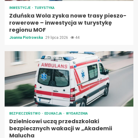
INWESTYCJE
TURYSTYKA
Zduńska Wola zyska nowe trasy pieszo-
rowerowe – inwestycja w turystykę
regionu MOF
Joanna Piotrowska
29 lipca 2026
44
BEZPIECZEŃSTWO
EDUKACJA
WYDARZENIA
Dzielnicowi uczą przedszkolaki
bezpiecznych wakacji w „Akademii
Malucha