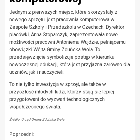
Jednym z pierwszych miejsc, które skorzystały z
nowego sprzętu, jest pracownia komputerowa w
Zespole Szkoły i Przedszkola w Czechach. Dyrektor
placówki, Anna Stoparczyk, zaprezentowała nowe
możliwości pracowni Antoniemu Wujdzie, pełniącemu
obowiązki Wójta Gminy Zduńska Wola. To
przedsięwzięcie symbolizuje postęp w kierunku
nowoczesnej edukacji, która jest przyjazna zarówno dla
uczniów, jak i nauczycieli.
To nie tylko inwestycja w sprzęt, ale także w
przyszłość młodych ludzi, którzy stają się lepiej
przygotowani do wyzwań technologicznych
współczesnego świata.
Źródło: Urząd Gminy Zduńska Wola
Continue
Poprzedni: