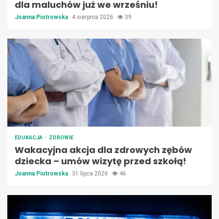
dla maluchów już we wrześniu!
Joanna Piotrowska
4 sierpnia 2026
39
EDUKACJA
ZDROWIE
Wakacyjna akcja dla zdrowych zębów
dziecka – umów wizytę przed szkołą!
Joanna Piotrowska
31 lipca 2026
46