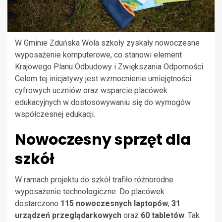
W Gminie Zduńska Wola szkoły zyskały nowoczesne
wyposażenie komputerowe, co stanowi element
Krajowego Planu Odbudowy i Zwiększania Odporności.
Celem tej inicjatywy jest wzmocnienie umiejętności
cyfrowych uczniów oraz wsparcie placówek
edukacyjnych w dostosowywaniu się do wymogów
współczesnej edukacji.
Nowoczesny sprzęt dla
szkół
W ramach projektu do szkół trafiło różnorodne
wyposażenie technologiczne. Do placówek
dostarczono
115 nowoczesnych laptopów
,
31
urządzeń przeglądarkowych
oraz
60 tabletów
. Tak