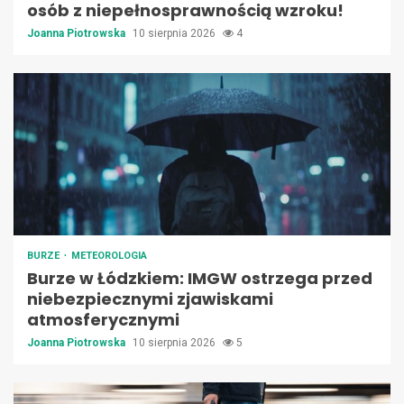
osób z niepełnosprawnością wzroku!
Joanna Piotrowska
10 sierpnia 2026
4
BURZE
METEOROLOGIA
Burze w Łódzkiem: IMGW ostrzega przed
niebezpiecznymi zjawiskami
atmosferycznymi
Joanna Piotrowska
10 sierpnia 2026
5