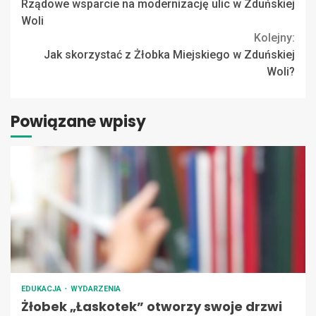
Rządowe wsparcie na modernizację ulic w Zduńskiej
Reading
Woli
Kolejny:
Jak skorzystać z Żłobka Miejskiego w Zduńskiej
Woli?
Powiązane wpisy
EDUKACJA
WYDARZENIA
Żłobek „Łaskotek” otworzy swoje drzwi