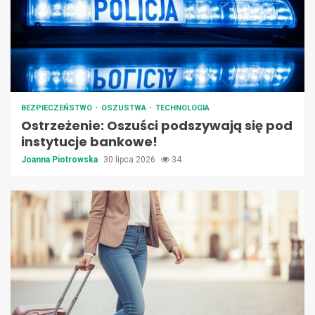
BEZPIECZEŃSTWO
OSZUSTWA
TECHNOLOGIA
Ostrzeżenie: Oszuści podszywają się pod
instytucje bankowe!
Joanna Piotrowska
30 lipca 2026
34