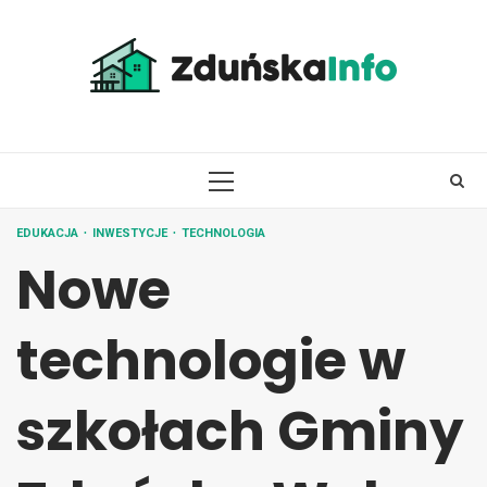
Skip
to
content
PRIMARY
MENU
EDUKACJA
INWESTYCJE
TECHNOLOGIA
Nowe
technologie w
szkołach Gminy