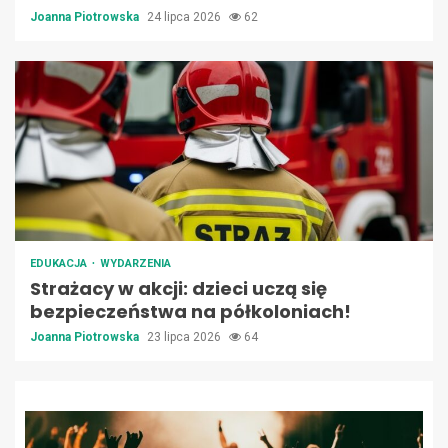
Joanna Piotrowska
24 lipca 2026
62
EDUKACJA
WYDARZENIA
Strażacy w akcji: dzieci uczą się
bezpieczeństwa na półkoloniach!
Joanna Piotrowska
23 lipca 2026
64