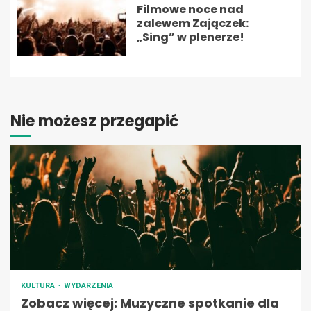
Filmowe noce nad
zalewem Zajączek:
„Sing” w plenerze!
Nie możesz przegapić
KULTURA
WYDARZENIA
Zobacz więcej: Muzyczne spotkanie dla