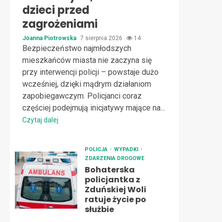
dzieci przed
zagrożeniami
Joanna Piotrowska
7 sierpnia 2026
14
Bezpieczeństwo najmłodszych
mieszkańców miasta nie zaczyna się
przy interwencji policji – powstaje dużo
wcześniej, dzięki mądrym działaniom
zapobiegawczym. Policjanci coraz
częściej podejmują inicjatywy mające na...
Czytaj dalej
POLICJA
WYPADKI
ZDARZENIA DROGOWE
Bohaterska
policjantka z
Zduńskiej Woli
ratuje życie po
służbie