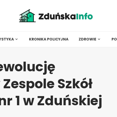
YSTYKA
KRONIKA POLICYJNA
ZDROWIE
PO
rewolucję
Zespole Szkół
r 1 w Zduńskiej