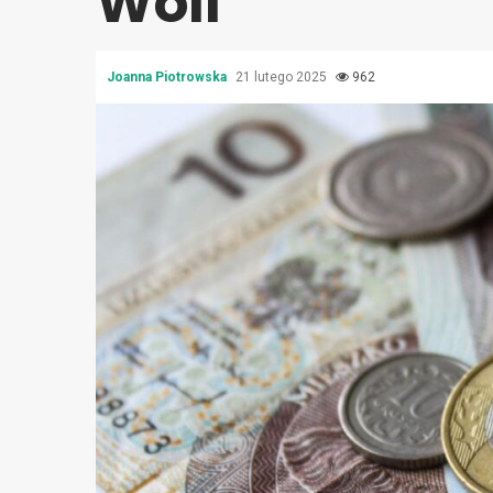
Woli
Joanna Piotrowska
21 lutego 2025
962