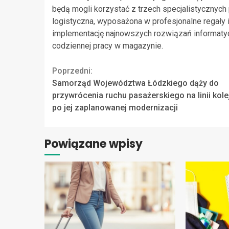
będą mogli korzystać z trzech specjalistycznyc
logistyczna, wyposażona w profesjonalne regały 
implementację najnowszych rozwiązań informatyc
codziennej pracy w magazynie.
Continue
Poprzedni:
Samorząd Województwa Łódzkiego dąży do
Reading
przywrócenia ruchu pasażerskiego na linii kol
po jej zaplanowanej modernizacji
Powiązane wpisy