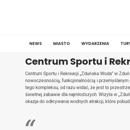
Skip
to
content
NEWS
MIASTO
WYDARZENIA
TUR
Centrum Sportu i Rek
Centrum Sportu i Rekreacji „Zduńska Woda” w Zduńs
nowoczesnością, funkcjonalnością i przemyślanym 
tego kompleksu, od razu widać, że jest to przestr
świetnej zabawie dla najmłodszych. Wizyta w „Zduńs
okazja do odkrywania wodnych atrakcji, które pobud