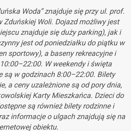
uńska Woda” znajduje się przy ul. prof.
Zduńskiej Woli. Dojazd możliwy jest
cu znajduje się duży parking), jak i
zynny jest od poniedziałku do piątku w
n sportowy), a baseny rekreacyjne i
d 10:00–22:00. W weekendy i święta
e są w godzinach 8:00–22:00. Bilety
e, a ceny uzależnione są od pory dnia,
owolskiej Karty Mieszkańca. Dzieci do
ostępne są również bilety rodzinne i
az informacje o ulgach znajdują się na
ternetowej obiektu.