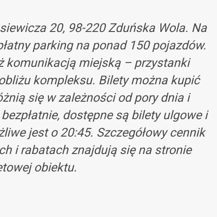
usiewicza 20, 98-220 Zduńska Wola. Na
zpłatny parking na ponad 150 pojazdów.
ż komunikacją miejską – przystanki
obliżu kompleksu. Bilety można kupić
óżnią się w zależności od pory dnia i
bezpłatnie, dostępne są bilety ulgowe i
żliwe jest o 20:45. Szczegółowy cennik
h i rabatach znajdują się na stronie
etowej obiektu.