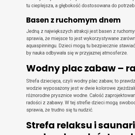
tu cieplejsza, a głębokość dostosowana do potrzeb
Basen z ruchomym dnem
Jedną z największych atrakcji jest basen z ruchomy
sprawia, że miejsce to jest wykorzystywane zarówno
aquaspinningu. Dzieci mogą tu bezpiecznie stawiać 
by nauka odbywała się w przyjaznej atmosferze.
Wodny plac zabaw – ra
Strefa dziecięca, czyli wodny plac zabaw, to prawd
wodzie wyposażony jest w dwie kolorowe zjeżdżalni
różnorodne prysznice wodne. Całość zaprojektowa
radości z zabawy. W tej strefie dzieci mogą swobod
sprawia, że trudno się tu nudzić.
Strefa relaksu i sauna