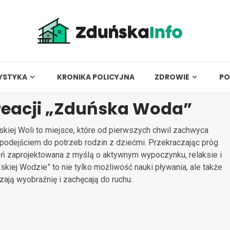
YSTYKA
KRONIKA POLICYJNA
ZDROWIE
PO
reacji „Zduńska Woda”
kiej Woli to miejsce, które od pierwszych chwil zachwyca
podejściem do potrzeb rodzin z dziećmi. Przekraczając próg
zeń zaprojektowana z myślą o aktywnym wypoczynku, relaksie i
kiej Wodzie” to nie tylko możliwość nauki pływania, ale także
zają wyobraźnię i zachęcają do ruchu.