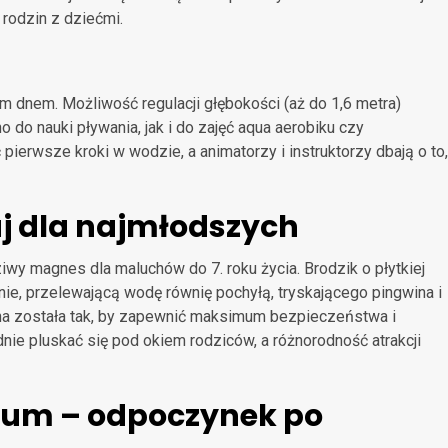
 rodzin z dziećmi.
m dnem. Możliwość regulacji głębokości (aż do 1,6 metra)
 do nauki pływania, jak i do zajęć aqua aerobiku czy
pierwsze kroki w wodzie, a animatorzy i instruktorzy dbają o to,
j dla najmłodszych
ziwy magnes dla maluchów do 7. roku życia. Brodzik o płytkiej
e, przelewającą wodę równię pochyłą, tryskającego pingwina i
na została tak, by zapewnić maksimum bezpieczeństwa i
nie pluskać się pod okiem rodziców, a różnorodność atrakcji
rium – odpoczynek po