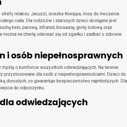
h
strefy relaksu. Jacuzzi, ścieżka Kneippa, misy do moczenia
całego ciała. Dla rodziców i starszych dzieci dostępne jest
chą kelo, parową, infrared, biosaunę, grotę lodową oraz
e można na chwilę oderwać się od zgiełku i zadbać o zdrowie
in i osób niepełnosprawnych
 myślą o komforcie wszystkich odwiedzających. Na terenie
alety przystosowane dla osób z niepełnosprawnościami. Dzieci do
ieką dorosłych, co gwarantuje bezpieczeństwo najmłodszych. Dla
miejsca do odpoczynku.
 dla odwiedzających