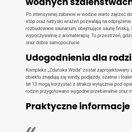
wodnych szaleństwac
Po intensywnej zabawie w wodzie warto zajrzeć do 
stóp oraz natryski wrażeń pozwalają na odprężenie 
rozbudowane saunarium, obejmujące saunę fińską, su
wypoczywalnię z aromaterapią. To przestrzeń, gdzi
oraz dobre samopoczucie.
Udogodnienia dla rodz
Kompleks „Zduńska Woda” został zaprojektowany z
obiektu znajdują się windy, podjazdy, szatnie i to
lat 13 mogą korzystać z atrakcji wyłącznie pod op
rodzin przygotowano wygodne przebieralnie oraz 
Praktyczne informacje