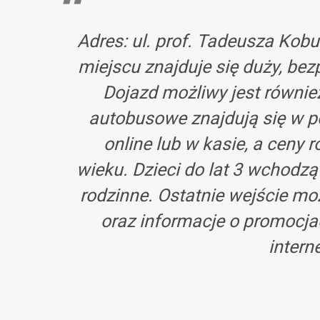
Adres: ul. prof. Tadeusza Kob
miejscu znajduje się duży, be
Dojazd możliwy jest równie
autobusowe znajdują się w p
online lub w kasie, a ceny r
wieku. Dzieci do lat 3 wchodzą 
rodzinne. Ostatnie wejście mo
oraz informacje o promocjac
intern