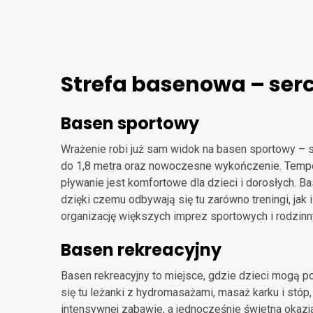
Strefa basenowa – ser
Basen sportowy
Wrażenie robi już sam widok na basen sportowy – s
do 1,8 metra oraz nowoczesne wykończenie. Temper
pływanie jest komfortowe dla dzieci i dorosłych.
dzięki czemu odbywają się tu zarówno treningi, ja
organizację większych imprez sportowych i rodzin
Basen rekreacyjny
Basen rekreacyjny to miejsce, gdzie dzieci mogą p
się tu leżanki z hydromasażami, masaż karku i stóp,
intensywnej zabawie, a jednocześnie świetna okaz