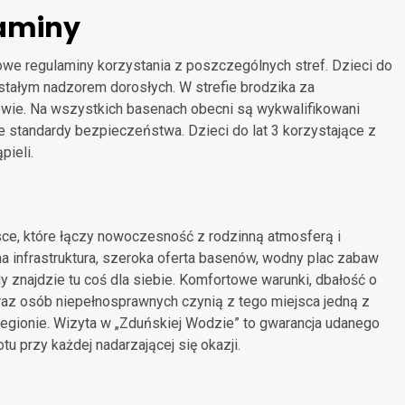
laminy
we regulaminy korzystania z poszczególnych stref. Dzieci do
stałym nadzorem dorosłych. W strefie brodzika za
wie. Na wszystkich basenach obecni są wykwalifikowani
e standardy bezpieczeństwa. Dzieci do lat 3 korzystające z
pieli.
sce, które łączy nowoczesność z rodzinną atmosferą i
a infrastruktura, szeroka oferta basenów, wodny plac zabaw
y znajdzie tu coś dla siebie. Komfortowe warunki, dbałość o
raz osób niepełnosprawnych czynią z tego miejsca jedną z
 regionie. Wizyta w „Zduńskiej Wodzie” to gwarancja udanego
 przy każdej nadarzającej się okazji.