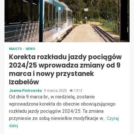
MIASTO
NEWS
Korekta rozkładu jazdy pociągów
2024/25 wprowadza zmiany od 9
marca i nowy przystanek
Izabelów
Joanna Piotrowska
9 marca 2025
1313
Od dnia 9 marca br., w niedzielę, zostanie
wprowadzona korekta do obecnie obowiązującego
rozkładu jazdy pociągów 2024/25. Ta zmiana
przyniesie ze sobą niewielkie modyfikacje w...
Czytaj
dalej