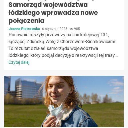
Samorząd województwa
łódzkiego wprowadza nowe
połączenia
Joanna Piotrowska
6 stycznia 2025
985
Ponownie ruszyły przewozy na linii kolejowej 131,
łączącej Zduńską Wolę z Chorzewem-Siemkowicami.
To rezultat działań samorządu województwa
łódzkiego, który podjął decyzję o reaktywacji tej trasy....
Czytaj dalej