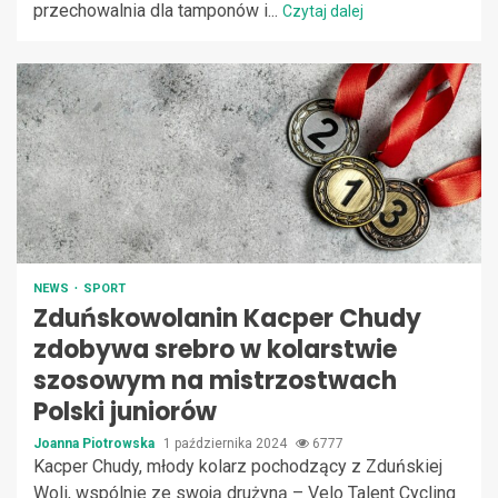
przechowalnia dla tamponów i...
Czytaj dalej
NEWS
SPORT
Zduńskowolanin Kacper Chudy
zdobywa srebro w kolarstwie
szosowym na mistrzostwach
Polski juniorów
Joanna Piotrowska
1 października 2024
6777
Kacper Chudy, młody kolarz pochodzący z Zduńskiej
Woli, wspólnie ze swoją drużyną – Velo Talent Cycling