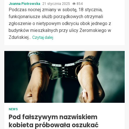
Joanna Piotrowska
21 stycznia 2025
854
Podczas nocnej zmiany w sobotę, 18 stycznia,
funkcjonariusze służb porządkowych otrzymali
zgłoszenie o nietypowym odkryciu obok jednego z
budynków mieszkalnych przy ulicy Żeromskiego w
Zduńskiej...
Czytaj dalej
NEWS
Pod fałszywym nazwiskiem
kobieta próbowała oszukać