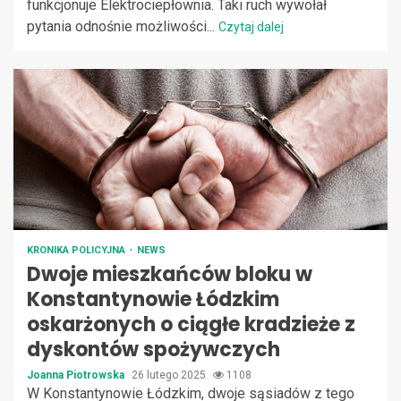
funkcjonuje Elektrociepłownia. Taki ruch wywołał
pytania odnośnie możliwości...
Czytaj dalej
KRONIKA POLICYJNA
NEWS
Dwoje mieszkańców bloku w
Konstantynowie Łódzkim
oskarżonych o ciągłe kradzieże z
dyskontów spożywczych
Joanna Piotrowska
26 lutego 2025
1108
W Konstantynowie Łódzkim, dwoje sąsiadów z tego