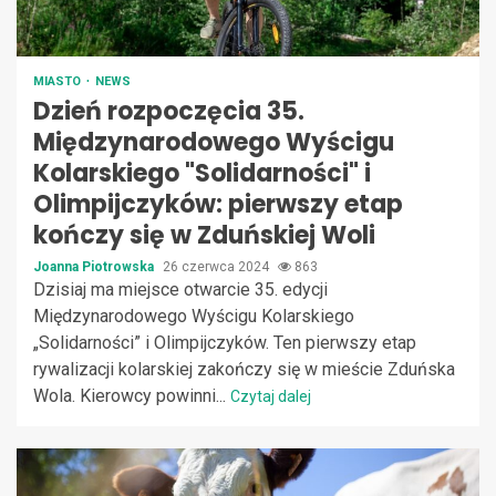
MIASTO
NEWS
Dzień rozpoczęcia 35.
Międzynarodowego Wyścigu
Kolarskiego "Solidarności" i
Olimpijczyków: pierwszy etap
kończy się w Zduńskiej Woli
Joanna Piotrowska
26 czerwca 2024
863
Dzisiaj ma miejsce otwarcie 35. edycji
Międzynarodowego Wyścigu Kolarskiego
„Solidarności” i Olimpijczyków. Ten pierwszy etap
rywalizacji kolarskiej zakończy się w mieście Zduńska
Wola. Kierowcy powinni...
Czytaj dalej