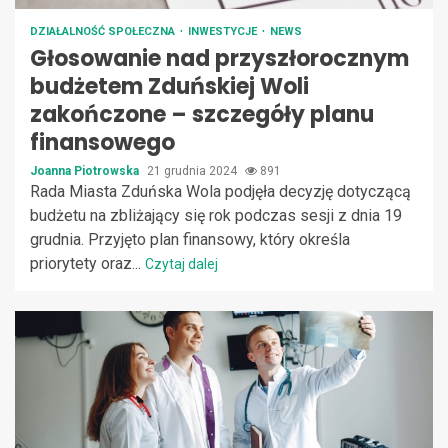
DZIAŁALNOŚĆ SPOŁECZNA
INWESTYCJE
NEWS
Głosowanie nad przyszłorocznym
budżetem Zduńskiej Woli
zakończone – szczegóły planu
finansowego
Joanna Piotrowska
21 grudnia 2024
891
Rada Miasta Zduńska Wola podjęła decyzję dotyczącą
budżetu na zbliżający się rok podczas sesji z dnia 19
grudnia. Przyjęto plan finansowy, który określa
priorytety oraz...
Czytaj dalej