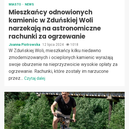
MIASTO
NEWS
Mieszkańcy odnowionych
kamienic w Zduńskiej Woli
narzekają na astronomiczne
rachunki za ogrzewanie
Joanna Piotrowska
12 lipca 2024
1018
W Zduńskiej Woli, mieszkańcy kilku niedawno
zmodernizowanych i ocieplonych kamienic wyrażają
swoje oburzenie na nieprzyzwoicie wysokie opłaty za
ogrzewanie. Rachunki, które zostały im narzucone
przez...
Czytaj dalej