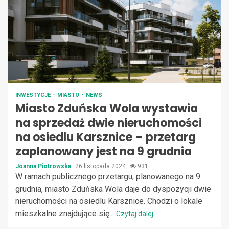
INWESTYCJE
MIASTO
NEWS
Miasto Zduńska Wola wystawia
na sprzedaż dwie nieruchomości
na osiedlu Karsznice – przetarg
zaplanowany jest na 9 grudnia
Joanna Piotrowska
26 listopada 2024
931
W ramach publicznego przetargu, planowanego na 9
grudnia, miasto Zduńska Wola daje do dyspozycji dwie
nieruchomości na osiedlu Karsznice. Chodzi o lokale
mieszkalne znajdujące się...
Czytaj dalej