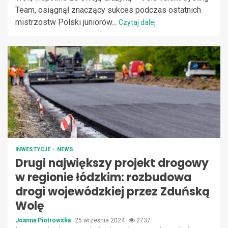
Team, osiągnął znaczący sukces podczas ostatnich
mistrzostw Polski juniorów...
Czytaj dalej
INWESTYCJE
NEWS
Drugi największy projekt drogowy
w regionie łódzkim: rozbudowa
drogi wojewódzkiej przez Zduńską
Wolę
Joanna Piotrowska
25 września 2024
2737