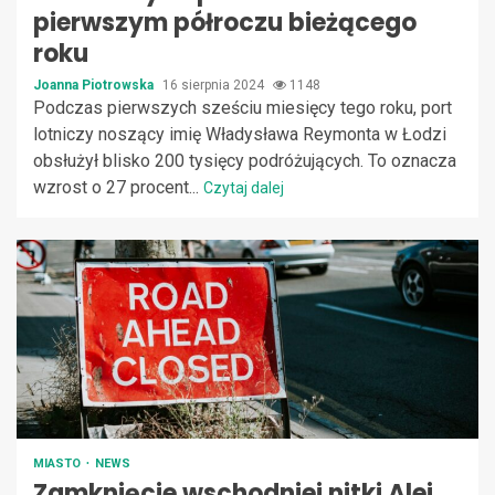
pierwszym półroczu bieżącego
roku
Joanna Piotrowska
16 sierpnia 2024
1148
Podczas pierwszych sześciu miesięcy tego roku, port
lotniczy noszący imię Władysława Reymonta w Łodzi
obsłużył blisko 200 tysięcy podróżujących. To oznacza
wzrost o 27 procent...
Czytaj dalej
MIASTO
NEWS
Zamknięcie wschodniej nitki Alei