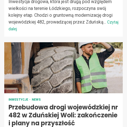
Inwestycja drogowa, która jest drugą pod względem
wielkości na terenie Łódzkiego, rozpoczyna swój
kolejny etap. Chodzi o gruntowną modernizację drogi
wojewódzkiej 482, prowadzącej przez Zduńską...
Czytaj
dalej
INWESTYCJE
NEWS
Przebudowa drogi wojewódzkiej nr
482 w Zduńskiej Woli: zakończenie
i plany na przyszłość