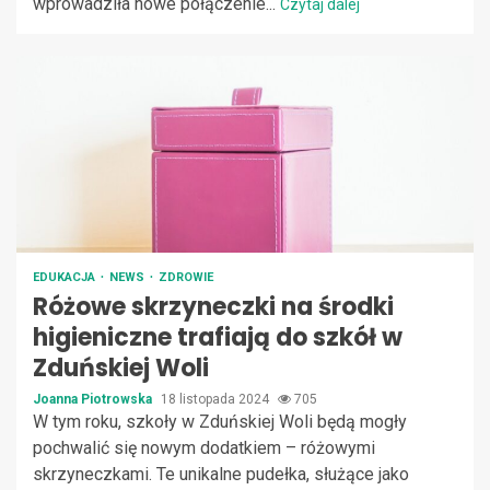
wprowadziła nowe połączenie...
Czytaj dalej
EDUKACJA
NEWS
ZDROWIE
Różowe skrzyneczki na środki
higieniczne trafiają do szkół w
Zduńskiej Woli
Joanna Piotrowska
18 listopada 2024
705
W tym roku, szkoły w Zduńskiej Woli będą mogły
pochwalić się nowym dodatkiem – różowymi
skrzyneczkami. Te unikalne pudełka, służące jako