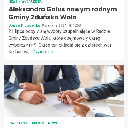
NEWS
WYDARZENIA
Aleksandra Galus nowym radnym
Gminy Zduńska Wola
Joanna Piotrowska
8 sierpnia 2024
1268
21 lipca odbyły się wybory uzupełniające w Radzie
Gminy Zduńska Wola, które obejmowały okręg
wyborczy nr 9. Okręg ten składał się z czterech wsi:
Krobanów,...
Czytaj dalej
INWESTYCJE
MIASTO
NEWS