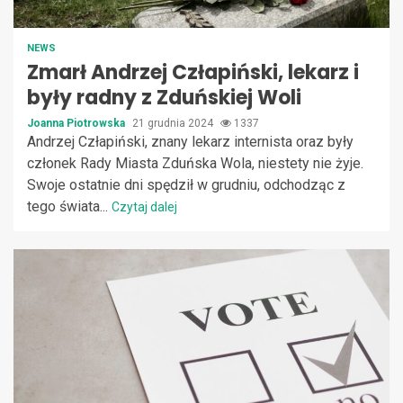
NEWS
Zmarł Andrzej Człapiński, lekarz i
były radny z Zduńskiej Woli
Joanna Piotrowska
21 grudnia 2024
1337
Andrzej Człapiński, znany lekarz internista oraz były
członek Rady Miasta Zduńska Wola, niestety nie żyje.
Swoje ostatnie dni spędził w grudniu, odchodząc z
tego świata...
Czytaj dalej