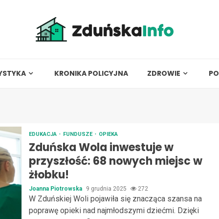
YSTYKA
KRONIKA POLICYJNA
ZDROWIE
PO
EDUKACJA
FUNDUSZE
OPIEKA
Zduńska Wola inwestuje w
przyszłość: 68 nowych miejsc w
żłobku!
Joanna Piotrowska
9 grudnia 2025
272
W Zduńskiej Woli pojawiła się znacząca szansa na
poprawę opieki nad najmłodszymi dziećmi. Dzięki