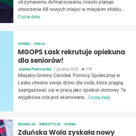
otrzymanemu dofinansowaniu, miasto planuje
utworzenie 68 nowych miejsc w miejskim żłobku....
Czytaj dalej
OPIEKA
PRACA
MGOPS Łask rekrutuje opiekuna
dla seniorów!
Joanna Piotrowska
1 grudnia 2025
278
Miejsko-Gminny Ośrodek Pomocy Społecznej w
Łasku otwiera swoje drzwi dla osób, które pragną
zaangażować się w pracę jako opiekun domowy. Ta
wyjątkowa rola jest skierowana...
Czytaj dalej
EDUKACJA
INWESTYCJE
OPIEKA
Zduńska Wola zyskała nowy