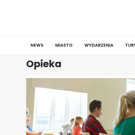
Skip
to
content
NEWS
MIASTO
WYDARZENIA
TUR
Opieka