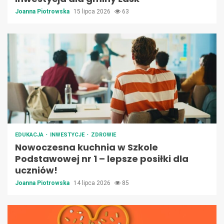
Joanna Piotrowska
15 lipca 2026
63
EDUKACJA
INWESTYCJE
ZDROWIE
Nowoczesna kuchnia w Szkole
Podstawowej nr 1 – lepsze posiłki dla
uczniów!
Joanna Piotrowska
14 lipca 2026
85