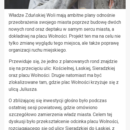
Władze Zduńskiej Woli mają ambitne plany odnośnie
przeobrażenia swojego miasta poprzez budowę dwóch
nowych rond oraz deptaku w samym sercu miasta, a
dokładniej na placu Wolności. Projekt ten ma na celu nie
tylko zmianę wyglądu tego miejsca, ale także poprawę
organizacji ruchu miejskiego.
Przewiduje się, że jedno z planowanych rond znajdzie
się na przecięciu ulic: Kościelnej, Łaskiej, Sieradzkiej
oraz placu Wolności. Drugie natomiast ma być
zlokalizowane tam, gdzie plac Wolności krzyżuje się z
ulicą Juliusza.
O zbliżającej się inwestycji głośno było podczas
ostatniej sesji powiatowej, gdzie omówiono
szczegółowo zamierzenia władz miasta. Celem tej
dyskusji było przekształcenie odcinka placu Wolności,
rozciągającego się od ulicy Sieradzkiej do Łaskiej, z