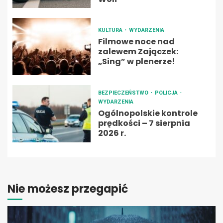
KULTURA
WYDARZENIA
Filmowe noce nad
zalewem Zajączek:
„Sing” w plenerze!
BEZPIECZEŃSTWO
POLICJA
WYDARZENIA
Ogólnopolskie kontrole
prędkości – 7 sierpnia
2026 r.
Nie możesz przegapić