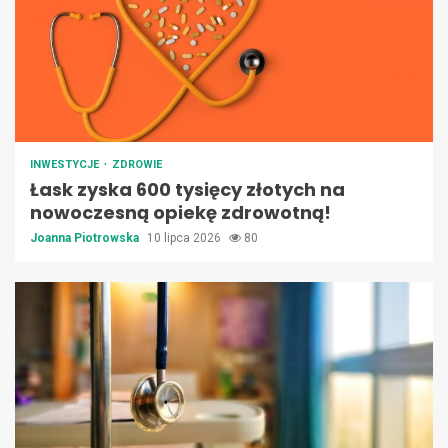
INWESTYCJE
ZDROWIE
Łask zyska 600 tysięcy złotych na
nowoczesną opiekę zdrowotną!
Joanna Piotrowska
10 lipca 2026
80