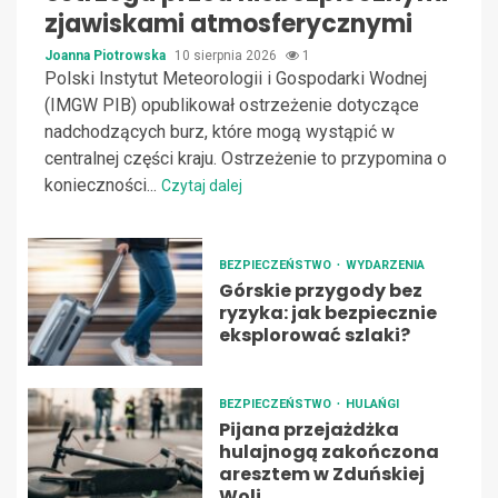
zjawiskami atmosferycznymi
Joanna Piotrowska
10 sierpnia 2026
1
Polski Instytut Meteorologii i Gospodarki Wodnej
(IMGW PIB) opublikował ostrzeżenie dotyczące
nadchodzących burz, które mogą wystąpić w
centralnej części kraju. Ostrzeżenie to przypomina o
konieczności...
Czytaj dalej
BEZPIECZEŃSTWO
WYDARZENIA
Górskie przygody bez
ryzyka: jak bezpiecznie
eksplorować szlaki?
BEZPIECZEŃSTWO
HULAŃGI
Pijana przejażdżka
hulajnogą zakończona
aresztem w Zduńskiej
Woli