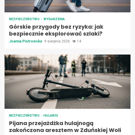
BEZPIECZEŃSTWO
WYDARZENIA
Górskie przygody bez ryzyka: jak
bezpiecznie eksplorować szlaki?
Joanna Piotrowska
9 sierpnia 2026
14
BEZPIECZEŃSTWO
HULAŃGI
Pijana przejażdżka hulajnogą
zakończona aresztem w Zduńskiej Woli