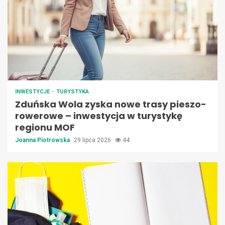
INWESTYCJE
TURYSTYKA
Zduńska Wola zyska nowe trasy pieszo-
rowerowe – inwestycja w turystykę
regionu MOF
Joanna Piotrowska
29 lipca 2026
44