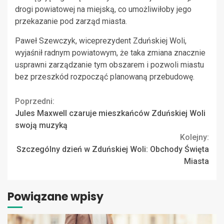
drogi powiatowej na miejską, co umożliwiłoby jego
przekazanie pod zarząd miasta.
Paweł Szewczyk, wiceprezydent Zduńskiej Woli,
wyjaśnił radnym powiatowym, że taka zmiana znacznie
usprawni zarządzanie tym obszarem i pozwoli miastu
bez przeszkód rozpocząć planowaną przebudowę.
Continue
Poprzedni:
Jules Maxwell czaruje mieszkańców Zduńskiej Woli
Reading
swoją muzyką
Kolejny:
Szczególny dzień w Zduńskiej Woli: Obchody Święta
Miasta
Powiązane wpisy