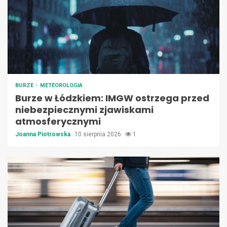
BURZE
METEOROLOGIA
Burze w Łódzkiem: IMGW ostrzega przed
niebezpiecznymi zjawiskami
atmosferycznymi
Joanna Piotrowska
10 sierpnia 2026
1