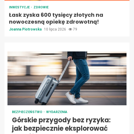
INWESTYCJE
ZDROWIE
Łask zyska 600 tysięcy złotych na
nowoczesną opiekę zdrowotną!
Joanna Piotrowska
10 lipca 2026
79
BEZPIECZEŃSTWO
WYDARZENIA
Górskie przygody bez ryzyka:
jak bezpiecznie eksplorować