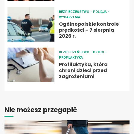
BEZPIECZEŃSTWO
POLICJA
WYDARZENIA
Ogólnopolskie kontrole
prędkości – 7 sierpnia
2026 r.
BEZPIECZEŃSTWO
DZIECI
PROFILAKTYKA
Profilaktyka, która
chroni dzieci przed
zagrożeniami
Nie możesz przegapić