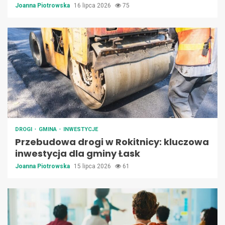
Joanna Piotrowska
16 lipca 2026
75
DROGI
GMINA
INWESTYCJE
Przebudowa drogi w Rokitnicy: kluczowa
inwestycja dla gminy Łask
Joanna Piotrowska
15 lipca 2026
61