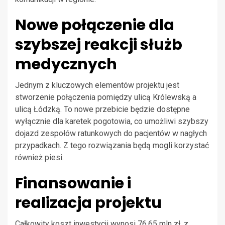
Nowe połączenie dla
szybszej reakcji służb
medycznych
Jednym z kluczowych elementów projektu jest
stworzenie połączenia pomiędzy ulicą Królewską a
ulicą Łódzką. To nowe przebicie będzie dostępne
wyłącznie dla karetek pogotowia, co umożliwi szybszy
dojazd zespołów ratunkowych do pacjentów w nagłych
przypadkach. Z tego rozwiązania będą mogli korzystać
również piesi.
Finansowanie i
realizacja projektu
Całkowity koszt inwestycji wynosi 76,65 mln zł, z