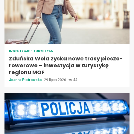
INWESTYCJE
TURYSTYKA
Zduńska Wola zyska nowe trasy pieszo-
rowerowe – inwestycja w turystykę
regionu MOF
Joanna Piotrowska
29 lipca 2026
44