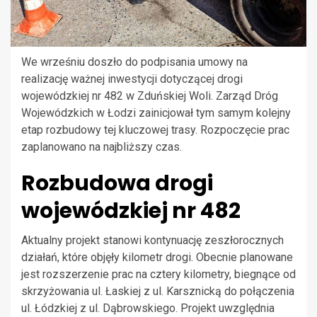
We wrześniu doszło do podpisania umowy na
realizację ważnej inwestycji dotyczącej drogi
wojewódzkiej nr 482 w Zduńskiej Woli. Zarząd Dróg
Wojewódzkich w Łodzi zainicjował tym samym kolejny
etap rozbudowy tej kluczowej trasy. Rozpoczęcie prac
zaplanowano na najbliższy czas.
Rozbudowa drogi
wojewódzkiej nr 482
Aktualny projekt stanowi kontynuację zeszłorocznych
działań, które objęły kilometr drogi. Obecnie planowane
jest rozszerzenie prac na cztery kilometry, biegnące od
skrzyżowania ul. Łaskiej z ul. Karsznicką do połączenia
ul. Łódzkiej z ul. Dąbrowskiego. Projekt uwzględnia