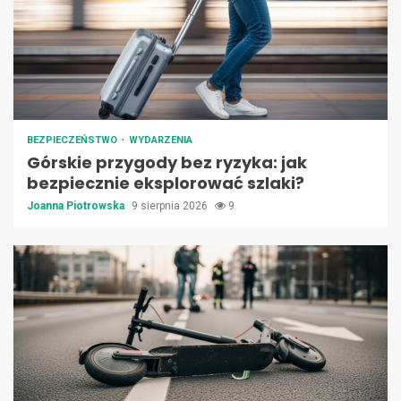
BEZPIECZEŃSTWO
WYDARZENIA
Górskie przygody bez ryzyka: jak
bezpiecznie eksplorować szlaki?
Joanna Piotrowska
9 sierpnia 2026
9