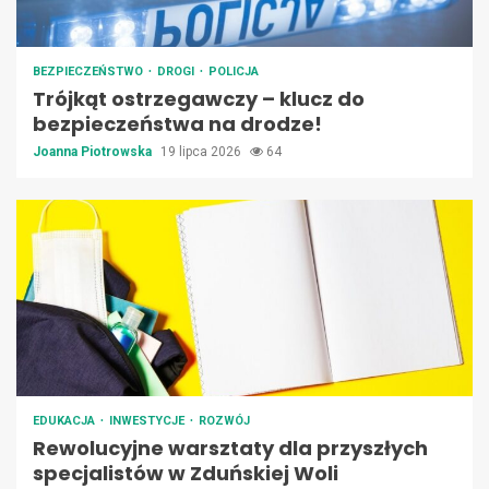
BEZPIECZEŃSTWO
DROGI
POLICJA
Trójkąt ostrzegawczy – klucz do
bezpieczeństwa na drodze!
Joanna Piotrowska
19 lipca 2026
64
EDUKACJA
INWESTYCJE
ROZWÓJ
Rewolucyjne warsztaty dla przyszłych
specjalistów w Zduńskiej Woli