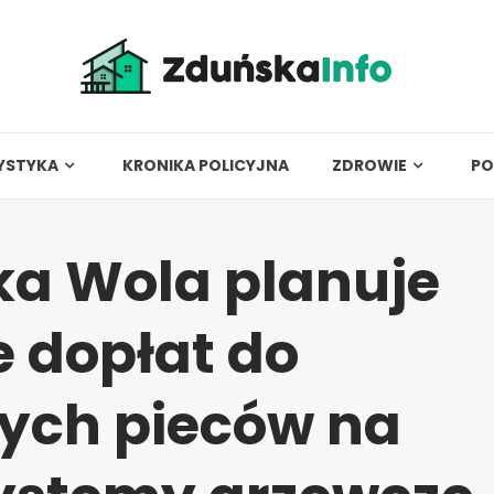
YSTYKA
KRONIKA POLICYJNA
ZDROWIE
PO
a Wola planuje
 dopłat do
ych pieców na