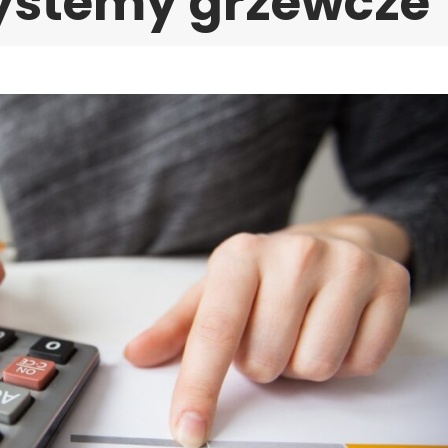
systemy grzewcze