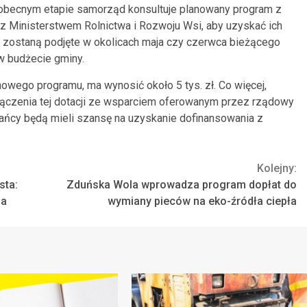
 obecnym etapie samorząd konsultuje planowany program z
 Ministerstwem Rolnictwa i Rozwoju Wsi, aby uzyskać ich
y zostaną podjęte w okolicach maja czy czerwca bieżącego
 w budżecie gminy.
owego programu, ma wynosić około 5 tys. zł. Co więcej,
ączenia tej dotacji ze wsparciem oferowanym przez rządowy
ańcy będą mieli szansę na uzyskanie dofinansowania z
Kolejny:
sta:
Zduńska Wola wprowadza program dopłat do
ia
wymiany pieców na eko-źródła ciepła