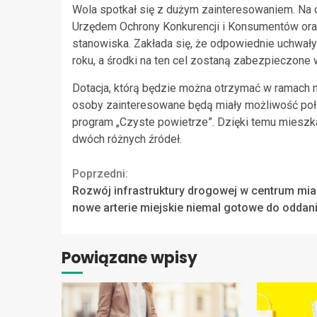
Wola spotkał się z dużym zainteresowaniem. Na
Urzędem Ochrony Konkurencji i Konsumentów oraz
stanowiska. Zakłada się, że odpowiednie uchwał
roku, a środki na ten cel zostaną zabezpieczone
Dotacja, którą będzie można otrzymać w ramach n
osoby zainteresowane będą miały możliwość poł
program „Czyste powietrze”. Dzięki temu mieszk
dwóch różnych źródeł.
Continue
Poprzedni:
Rozwój infrastruktury drogowej w centrum mia
Reading
nowe arterie miejskie niemal gotowe do oddan
Powiązane wpisy