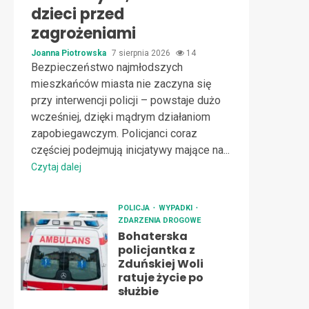
dzieci przed
zagrożeniami
Joanna Piotrowska
7 sierpnia 2026
14
Bezpieczeństwo najmłodszych
mieszkańców miasta nie zaczyna się
przy interwencji policji – powstaje dużo
wcześniej, dzięki mądrym działaniom
zapobiegawczym. Policjanci coraz
częściej podejmują inicjatywy mające na...
Czytaj dalej
POLICJA
WYPADKI
ZDARZENIA DROGOWE
Bohaterska
policjantka z
Zduńskiej Woli
ratuje życie po
służbie