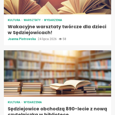
KULTURA
WARSZTATY
WYDARZENIA
Wakacyjne warsztaty twórcze dla dzieci
w Sędziejowicach!
Joanna Piotrowska
24 lipca 2026
58
KULTURA
WYDARZENIA
Sędziejowice obchodzą 890-lecie z nową
czytelniczką w bibliotece