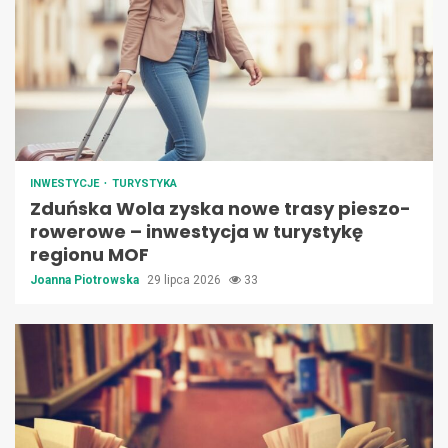
INWESTYCJE
TURYSTYKA
Zduńska Wola zyska nowe trasy pieszo-
rowerowe – inwestycja w turystykę
regionu MOF
Joanna Piotrowska
29 lipca 2026
33