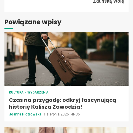
Zduńską Wolę
Powiązane wpisy
KULTURA
WYDARZENIA
Czas na przygodę: odkryj fascynującą
historię Kalisza Zawodzia!
Joanna Piotrowska
1 sierpnia 2026
36