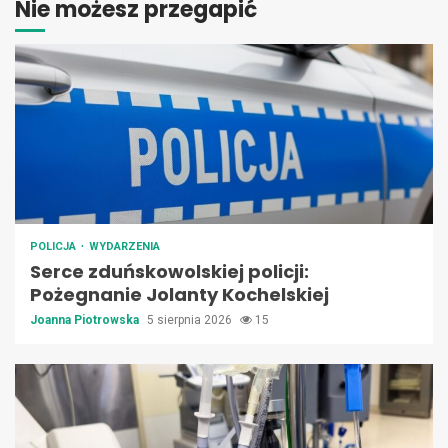
Nie możesz przegapić
POLICJA
WYDARZENIA
Serce zduńskowolskiej policji:
Pożegnanie Jolanty Kochelskiej
Joanna Piotrowska
5 sierpnia 2026
15