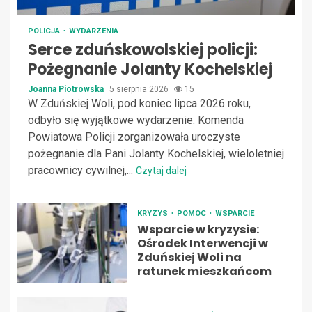
POLICJA
WYDARZENIA
Serce zduńskowolskiej policji:
Pożegnanie Jolanty Kochelskiej
Joanna Piotrowska
5 sierpnia 2026
15
W Zduńskiej Woli, pod koniec lipca 2026 roku,
odbyło się wyjątkowe wydarzenie. Komenda
Powiatowa Policji zorganizowała uroczyste
pożegnanie dla Pani Jolanty Kochelskiej, wieloletniej
pracownicy cywilnej,...
Czytaj dalej
KRYZYS
POMOC
WSPARCIE
Wsparcie w kryzysie:
Ośrodek Interwencji w
Zduńskiej Woli na
ratunek mieszkańcom