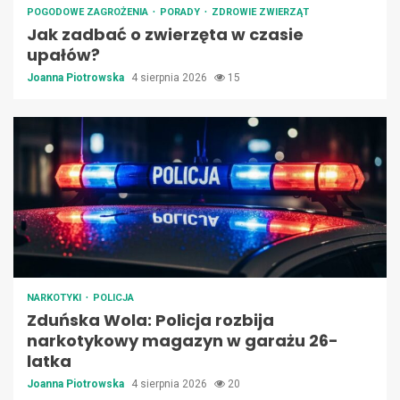
POGODOWE ZAGROŻENIA
PORADY
ZDROWIE ZWIERZĄT
Jak zadbać o zwierzęta w czasie
upałów?
Joanna Piotrowska
4 sierpnia 2026
15
NARKOTYKI
POLICJA
Zduńska Wola: Policja rozbija
narkotykowy magazyn w garażu 26-
latka
Joanna Piotrowska
4 sierpnia 2026
20