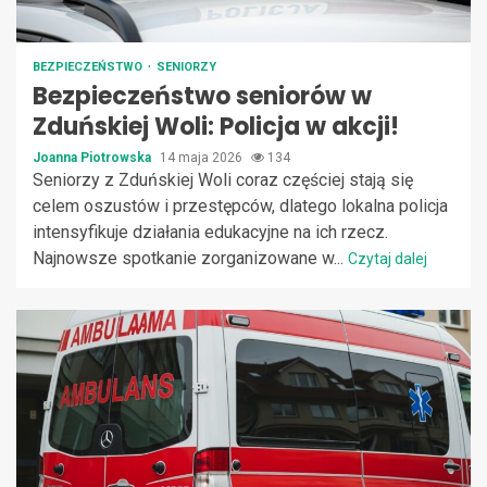
BEZPIECZEŃSTWO
SENIORZY
Bezpieczeństwo seniorów w
Zduńskiej Woli: Policja w akcji!
Joanna Piotrowska
14 maja 2026
134
Seniorzy z Zduńskiej Woli coraz częściej stają się
celem oszustów i przestępców, dlatego lokalna policja
intensyfikuje działania edukacyjne na ich rzecz.
Najnowsze spotkanie zorganizowane w...
Czytaj dalej