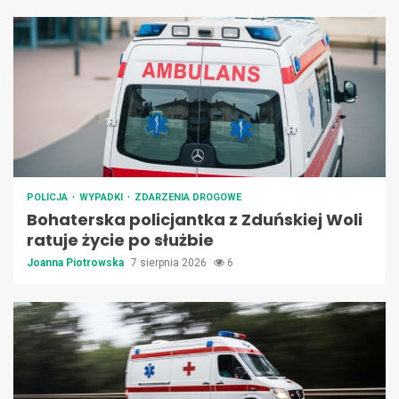
POLICJA
WYPADKI
ZDARZENIA DROGOWE
Bohaterska policjantka z Zduńskiej Woli
ratuje życie po służbie
Joanna Piotrowska
7 sierpnia 2026
6