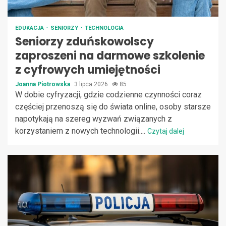
EDUKACJA
SENIORZY
TECHNOLOGIA
Seniorzy zduńskowolscy
zaproszeni na darmowe szkolenie
z cyfrowych umiejętności
Joanna Piotrowska
3 lipca 2026
85
W dobie cyfryzacji, gdzie codzienne czynności coraz
częściej przenoszą się do świata online, osoby starsze
napotykają na szereg wyzwań związanych z
korzystaniem z nowych technologii....
Czytaj dalej