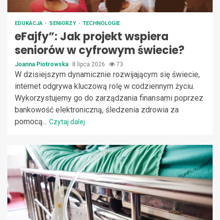
EDUKACJA
SENIORZY
TECHNOLOGIE
eFajfy”: Jak projekt wspiera
seniorów w cyfrowym świecie?
Joanna Piotrowska
8 lipca 2026
73
W dzisiejszym dynamicznie rozwijającym się świecie,
internet odgrywa kluczową rolę w codziennym życiu.
Wykorzystujemy go do zarządzania finansami poprzez
bankowość elektroniczną, śledzenia zdrowia za
pomocą...
Czytaj dalej