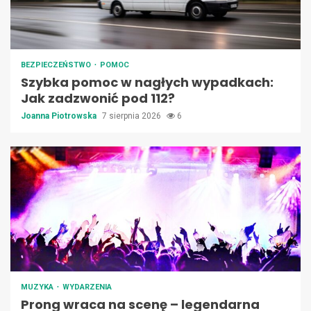
BEZPIECZEŃSTWO
POMOC
Szybka pomoc w nagłych wypadkach:
Jak zadzwonić pod 112?
Joanna Piotrowska
7 sierpnia 2026
6
MUZYKA
WYDARZENIA
Prong wraca na scenę – legendarna