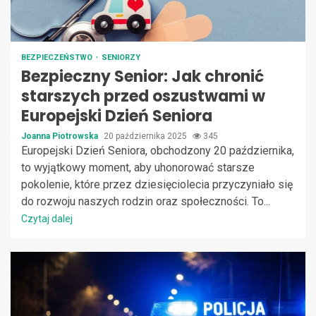
BEZPIECZEŃSTWO
SENIORZY
Bezpieczny Senior: Jak chronić
starszych przed oszustwami w
Europejski Dzień Seniora
Joanna Piotrowska
20 października 2025
345
Europejski Dzień Seniora, obchodzony 20 października,
to wyjątkowy moment, aby uhonorować starsze
pokolenie, które przez dziesięciolecia przyczyniało się
do rozwoju naszych rodzin oraz społeczności. To...
Czytaj dalej