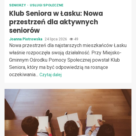
SENIORZY
USŁUGI SPOŁECZNE
Klub Seniora w Łasku: Nowa
przestrzeń dla aktywnych
seniorów
Joanna Piotrowska
24 lipca 2026
49
Nowa przestrzeń dla najstarszych mieszkańców Łasku
właśnie rozpoczęła swoją działalność. Przy Miejsko-
Gminnym Ośrodku Pomocy Społecznej powstał Klub
Seniora, który ma być odpowiedzią na rosnące
oczekiwania...
Czytaj dalej