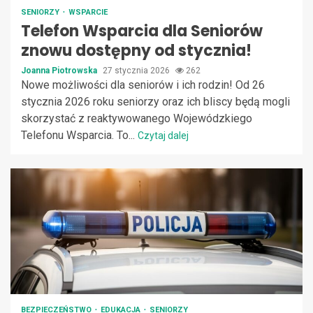
SENIORZY
WSPARCIE
Telefon Wsparcia dla Seniorów
znowu dostępny od stycznia!
Joanna Piotrowska
27 stycznia 2026
262
Nowe możliwości dla seniorów i ich rodzin! Od 26
stycznia 2026 roku seniorzy oraz ich bliscy będą mogli
skorzystać z reaktywowanego Wojewódzkiego
Telefonu Wsparcia. To...
Czytaj dalej
BEZPIECZEŃSTWO
EDUKACJA
SENIORZY