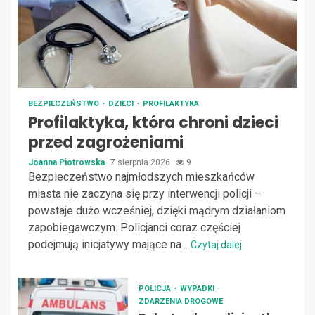
BEZPIECZEŃSTWO
DZIECI
PROFILAKTYKA
Profilaktyka, która chroni dzieci
przed zagrożeniami
Joanna Piotrowska
7 sierpnia 2026
9
Bezpieczeństwo najmłodszych mieszkańców
miasta nie zaczyna się przy interwencji policji –
powstaje dużo wcześniej, dzięki mądrym działaniom
zapobiegawczym. Policjanci coraz częściej
podejmują inicjatywy mające na...
Czytaj dalej
POLICJA
WYPADKI
ZDARZENIA DROGOWE