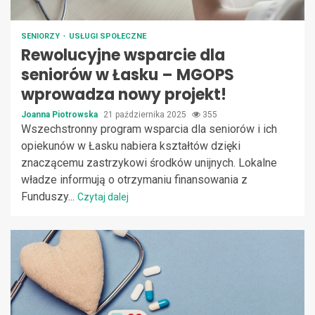
SENIORZY
USŁUGI SPOŁECZNE
Rewolucyjne wsparcie dla
seniorów w Łasku – MGOPS
wprowadza nowy projekt!
Joanna Piotrowska
21 października 2025
355
Wszechstronny program wsparcia dla seniorów i ich
opiekunów w Łasku nabiera kształtów dzięki
znaczącemu zastrzykowi środków unijnych. Lokalne
władze informują o otrzymaniu finansowania z
Funduszy...
Czytaj dalej