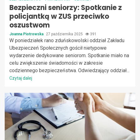
Bezpieczni seniorzy: Spotkanie z
policjantką w ZUS przeciwko
oszustwom
Joanna Piotrowska
27 października 2025
391
W poniedziałek rano zduńskowolski oddział Zakładu
Ubezpieczeń Społecznych gościł nietypowe
wydarzenie dedykowane seniorom. Spotkanie miało na
celu zwiększenie świadomości w zakresie
codziennego bezpieczeństwa. Odwiedzający oddział...
Czytaj dalej