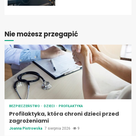
Nie możesz przegapić
BEZPIECZEŃSTWO
DZIECI
PROFILAKTYKA
Profilaktyka, która chroni dzieci przed
zagrożeniami
Joanna Piotrowska
7 sierpnia 2026
9