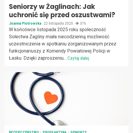
Seniorzy w Żaglinach: Jak
uchronić się przed oszustwami?
Joanna Piotrowska
22 listopada 2025
376
W końcówce listopada 2025 roku społeczność
Sołectwa Żagliny miała niecodzienną możliwość
uczestniczenia w spotkaniu zorganizowanym przez
funkcjonariuszy z Komendy Powiatowej Policji w
Łasku. Dzięki zaproszeniu...
Czytaj dalej
BEZPIECZEŃSTWO
PROFILAKTYKA
SENIORZY