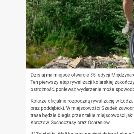
Dzisiaj ma miejsce otwarcie 35. edycji Międzyna
Ten pierwszy etap rywalizacji kolarskiej zakońc
ostrożność, ponieważ wydarzenie może spowodo
Kolarze oficjalnie rozpoczną rywalizację w Łodzi,
oraz poddębicki. W miejscowości Szadek zawodnic
trasa będzie biegła przez takie miejscowości jak:
Korczew, Suchoczasy oraz Ochraniew.