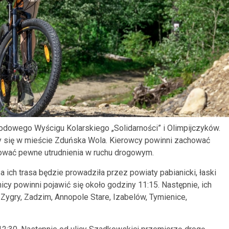
rodowego Wyścigu Kolarskiego „Solidarności” i Olimpijczyków.
zy się w mieście Zduńska Wola. Kierowcy powinni zachować
wać pewne utrudnienia w ruchu drogowym.
 a ich trasa będzie prowadziła przez powiaty pabianicki, łaski
y powinni pojawić się około godziny 11:15. Następnie, ich
 Zygry, Zadzim, Annopole Stare, Izabelów, Tymienice,