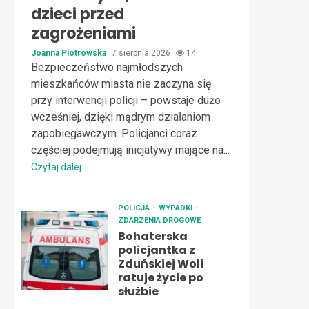
dzieci przed
zagrożeniami
Joanna Piotrowska
7 sierpnia 2026
14
Bezpieczeństwo najmłodszych
mieszkańców miasta nie zaczyna się
przy interwencji policji – powstaje dużo
wcześniej, dzięki mądrym działaniom
zapobiegawczym. Policjanci coraz
częściej podejmują inicjatywy mające na...
Czytaj dalej
POLICJA
WYPADKI
ZDARZENIA DROGOWE
Bohaterska
policjantka z
Zduńskiej Woli
ratuje życie po
służbie