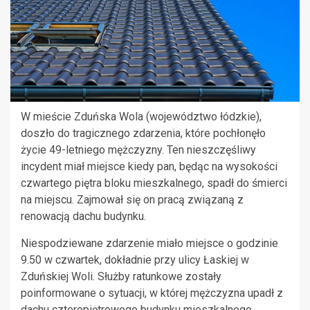
W mieście Zduńska Wola (województwo łódzkie),
doszło do tragicznego zdarzenia, które pochłonęło
życie 49-letniego mężczyzny. Ten nieszczęśliwy
incydent miał miejsce kiedy pan, będąc na wysokości
czwartego piętra bloku mieszkalnego, spadł do śmierci
na miejscu. Zajmował się on pracą związaną z
renowacją dachu budynku.
Niespodziewane zdarzenie miało miejsce o godzinie
9.50 w czwartek, dokładnie przy ulicy Łaskiej w
Zduńskiej Woli. Służby ratunkowe zostały
poinformowane o sytuacji, w której mężczyzna upadł z
dachu czteropiętrowego budynku mieszkalnego.