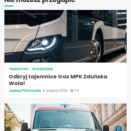
TRANSPORT
WYDARZENIA
Odkryj tajemnice tras MPK Zduńska
Wola!
Joanna Piotrowska
6 sierpnia 2026
19