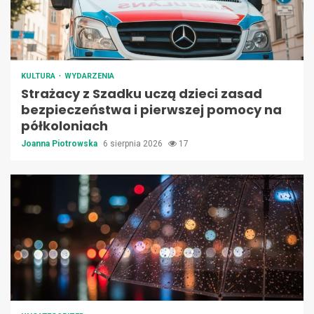
KULTURA
WYDARZENIA
Strażacy z Szadku uczą dzieci zasad
bezpieczeństwa i pierwszej pomocy na
półkoloniach
Joanna Piotrowska
6 sierpnia 2026
17