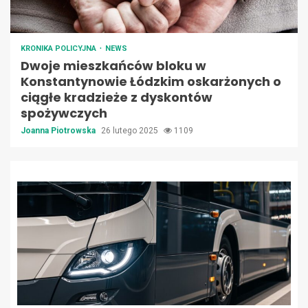
KRONIKA POLICYJNA
NEWS
Dwoje mieszkańców bloku w
Konstantynowie Łódzkim oskarżonych o
ciągłe kradzieże z dyskontów
spożywczych
Joanna Piotrowska
26 lutego 2025
1109