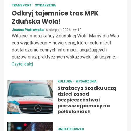
TRANSPORT
WYDARZENIA
Odkryj tajemnice tras MPK
Zduńska Wola!
Joanna Piotrowska
6 sierpnia 2026
19
Witajcie, mieszkańcy Zduńskiej Woli! Mamy dla Was
coś wyjątkowego – nową serię, której celem jest
dostarczenie cennych informacji, angażujących
quizów oraz praktycznych wskazówek, jak uczynić...
Czytaj dalej
KULTURA
WYDARZENIA
Strażacy z Szadku uczą
dzieci zasad
bezpieczeństwa i
pierwszej pomocy na
półkoloniach
UNCATEGORIZED