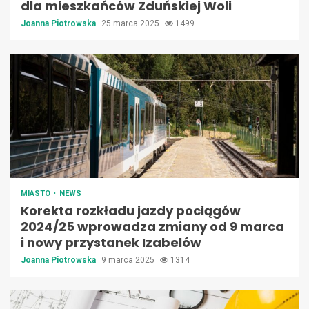
dla mieszkańców Zduńskiej Woli
Joanna Piotrowska
25 marca 2025
1499
MIASTO
NEWS
Korekta rozkładu jazdy pociągów
2024/25 wprowadza zmiany od 9 marca
i nowy przystanek Izabelów
Joanna Piotrowska
9 marca 2025
1314