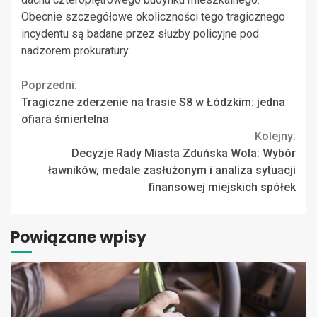
Obecnie szczegółowe okoliczności tego tragicznego
incydentu są badane przez służby policyjne pod
nadzorem prokuratury.
Continue
Poprzedni:
Tragiczne zderzenie na trasie S8 w Łódzkim: jedna
Reading
ofiara śmiertelna
Kolejny:
Decyzje Rady Miasta Zduńska Wola: Wybór
ławników, medale zasłużonym i analiza sytuacji
finansowej miejskich spółek
Powiązane wpisy