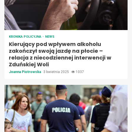
KRONIKA POLICYJNA
NEWS
Kierujący pod wpływem alkoholu
zakończył swoją jazdę na płocie –
relacja z niecodziennej interwencji w
Zduńskiej Woli
Joanna Piotrowska
3 kwietnia 2025
1037