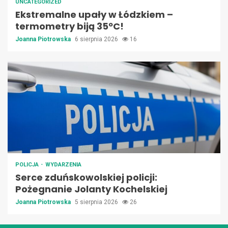
UNCATEGORIZED
Ekstremalne upały w Łódzkiem –
termometry biją 35ºC!
Joanna Piotrowska
6 sierpnia 2026
16
POLICJA
WYDARZENIA
Serce zduńskowolskiej policji:
Pożegnanie Jolanty Kochelskiej
Joanna Piotrowska
5 sierpnia 2026
26