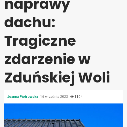
naprawy
dachu:
Tragiczne
zdarzenie w
Zduńskiej Woli
Joanna Piotrowska
16 września 2023
1104