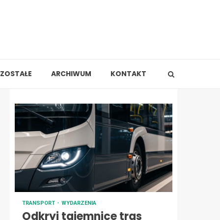
ZOSTAŁE
ARCHIWUM
KONTAKT
TRANSPORT
WYDARZENIA
Odkryj tajemnice tras