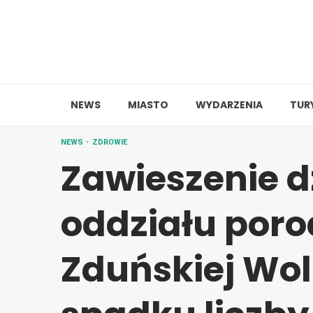
Skip
to
content
NEWS
MIASTO
WYDARZENIA
TUR
NEWS
ZDROWIE
Zawieszenie d
oddziału por
Zduńskiej Wol