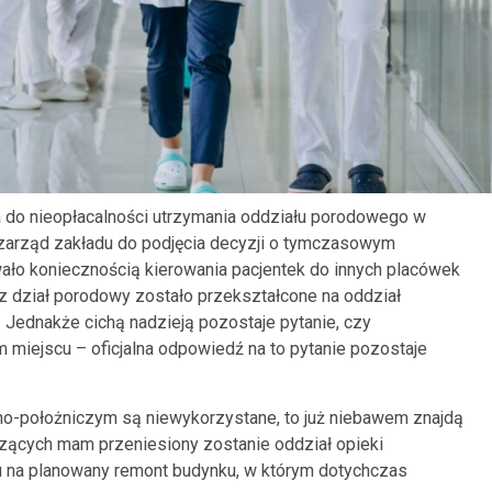
 do nieopłacalności utrzymania oddziału porodowego w
a zarząd zakładu do podjęcia decyzji o tymczasowym
ało koniecznością kierowania pacjentek do innych placówek
 dział porodowy zostało przekształcone na oddział
. Jednakże cichą nadzieją pozostaje pytanie, czy
 miejscu – oficjalna odpowiedź na to pytanie pozostaje
no-położniczym są niewykorzystane, to już niebawem znajdą
odzących mam przeniesiony zostanie oddział opieki
u na planowany remont budynku, w którym dotychczas