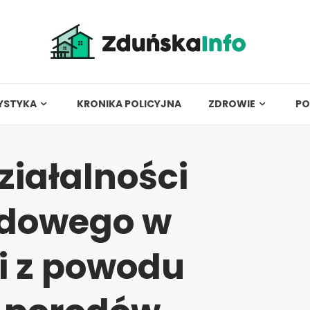
YSTYKA
KRONIKA POLICYJNA
ZDROWIE
PO
ziałalności
odowego w
i z powodu