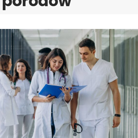
y porodów