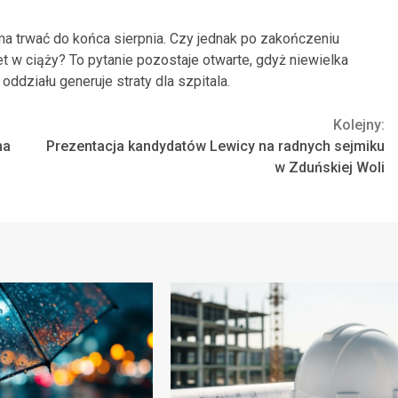
a trwać do końca sierpnia. Czy jednak po zakończeniu
 w ciąży? To pytanie pozostaje otwarte, gdyż niewielka
działu generuje straty dla szpitala.
Kolejny:
na
Prezentacja kandydatów Lewicy na radnych sejmiku
w Zduńskiej Woli