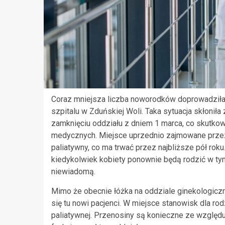
Coraz mniejsza liczba noworodków doprowadziła
szpitalu w Zduńskiej Woli. Taka sytuacja skłonił
zamknięciu oddziału z dniem 1 marca, co skutkow
medycznych. Miejsce uprzednio zajmowane przez
paliatywny, co ma trwać przez najbliższe pół roku
kiedykolwiek kobiety ponownie będą rodzić w tym
niewiadomą.
Mimo że obecnie łóżka na oddziale ginekologicz
się tu nowi pacjenci. W miejsce stanowisk dla r
paliatywnej. Przenosiny są konieczne ze względ