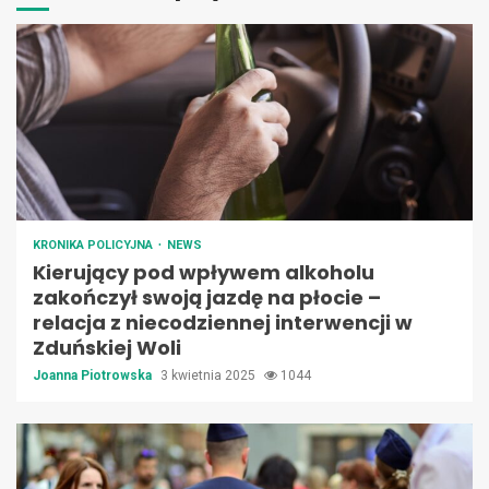
KRONIKA POLICYJNA
NEWS
Kierujący pod wpływem alkoholu
zakończył swoją jazdę na płocie –
relacja z niecodziennej interwencji w
Zduńskiej Woli
Joanna Piotrowska
3 kwietnia 2025
1044