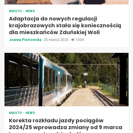
MIASTO
NEWS
Adaptacja do nowych regulacji
krajobrazowych stała się koniecznością
dla mieszkańców Zduńskiej Woli
Joanna Piotrowska
25 marca 2025
1504
MIASTO
NEWS
Korekta rozkładu jazdy pociągów
2024/25 wprowadza zmiany od 9 marca