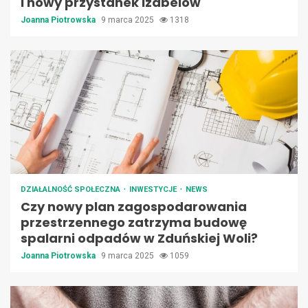
i nowy przystanek Izabelów
Joanna Piotrowska
9 marca 2025
1318
DZIAŁALNOŚĆ SPOŁECZNA
INWESTYCJE
NEWS
Czy nowy plan zagospodarowania
przestrzennego zatrzyma budowę
spalarni odpadów w Zduńskiej Woli?
Joanna Piotrowska
9 marca 2025
1059