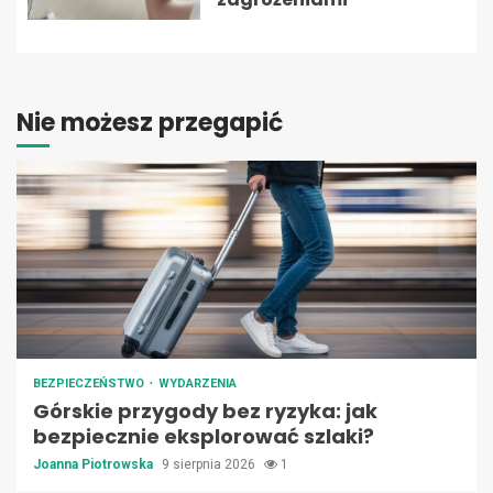
Nie możesz przegapić
BEZPIECZEŃSTWO
WYDARZENIA
Górskie przygody bez ryzyka: jak
bezpiecznie eksplorować szlaki?
Joanna Piotrowska
9 sierpnia 2026
1