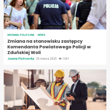
KRONIKA POLICYJNA
NEWS
Zmiana na stanowisku zastępcy
Komendanta Powiatowego Policji w
Zduńskiej Woli
Joanna Piotrowska
25 marca 2025
1361