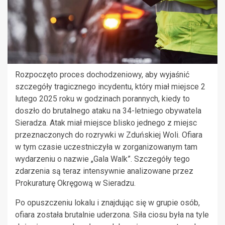
Rozpoczęto proces dochodzeniowy, aby wyjaśnić
szczegóły tragicznego incydentu, który miał miejsce 2
lutego 2025 roku w godzinach porannych, kiedy to
doszło do brutalnego ataku na 34-letniego obywatela
Sieradza. Atak miał miejsce blisko jednego z miejsc
przeznaczonych do rozrywki w Zduńskiej Woli. Ofiara
w tym czasie uczestniczyła w zorganizowanym tam
wydarzeniu o nazwie „Gala Walk”. Szczegóły tego
zdarzenia są teraz intensywnie analizowane przez
Prokuraturę Okręgową w Sieradzu.
Po opuszczeniu lokalu i znajdując się w grupie osób,
ofiara została brutalnie uderzona. Siła ciosu była na tyle