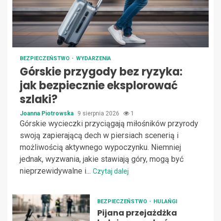
BEZPIECZEŃSTWO
WYDARZENIA
Górskie przygody bez ryzyka:
jak bezpiecznie eksplorować
szlaki?
Joanna Piotrowska
9 sierpnia 2026
1
Górskie wycieczki przyciągają miłośników przyrody
swoją zapierającą dech w piersiach scenerią i
możliwością aktywnego wypoczynku. Niemniej
jednak, wyzwania, jakie stawiają góry, mogą być
nieprzewidywalne i...
Czytaj dalej
BEZPIECZEŃSTWO
HULAŃGI
Pijana przejażdżka