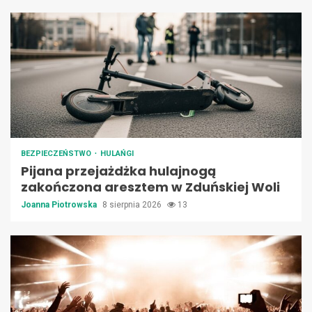
BEZPIECZEŃSTWO
HULAŃGI
Pijana przejażdżka hulajnogą
zakończona aresztem w Zduńskiej Woli
Joanna Piotrowska
8 sierpnia 2026
13