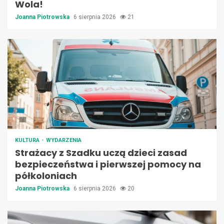
Wola!
Joanna Piotrowska
6 sierpnia 2026
21
KULTURA
WYDARZENIA
Strażacy z Szadku uczą dzieci zasad
bezpieczeństwa i pierwszej pomocy na
półkoloniach
Joanna Piotrowska
6 sierpnia 2026
20