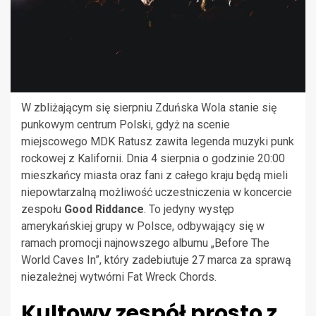
W zbliżającym się sierpniu Zduńska Wola stanie się
punkowym centrum Polski, gdyż na scenie
miejscowego MDK Ratusz zawita legenda muzyki punk
rockowej z Kalifornii. Dnia 4 sierpnia o godzinie 20:00
mieszkańcy miasta oraz fani z całego kraju będą mieli
niepowtarzalną możliwość uczestniczenia w koncercie
zespołu
Good Riddance
. To jedyny występ
amerykańskiej grupy w Polsce, odbywający się w
ramach promocji najnowszego albumu „Before The
World Caves In”, który zadebiutuje 27 marca za sprawą
niezależnej wytwórni Fat Wreck Chords.
Kultowy zespół prosto z