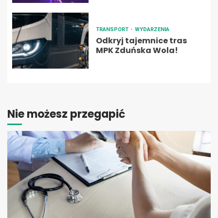
TRANSPORT
WYDARZENIA
Odkryj tajemnice tras
MPK Zduńska Wola!
Nie możesz przegapić