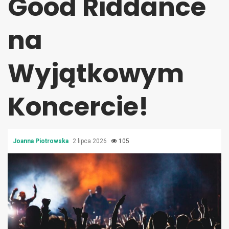
Good Riddance
na
Wyjątkowym
Koncercie!
Joanna Piotrowska
2 lipca 2026
105