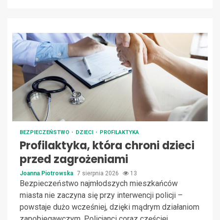
BEZPIECZEŃSTWO
DZIECI
PROFILAKTYKA
Profilaktyka, która chroni dzieci
przed zagrożeniami
Joanna Piotrowska
7 sierpnia 2026
13
Bezpieczeństwo najmłodszych mieszkańców
miasta nie zaczyna się przy interwencji policji –
powstaje dużo wcześniej, dzięki mądrym działaniom
zapobiegawczym. Policjanci coraz częściej