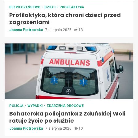
BEZPIECZEŃSTWO
DZIECI
PROFILAKTYKA
Profilaktyka, która chroni dzieci przed
zagrożeniami
Joanna Piotrowska
7 sierpnia 2026
13
POLICJA
WYPADKI
ZDARZENIA DROGOWE
Bohaterska policjantka z Zduńskiej Woli
ratuje życie po służbie
Joanna Piotrowska
7 sierpnia 2026
10