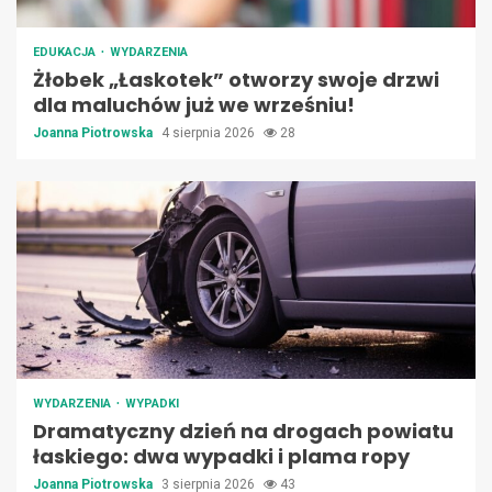
EDUKACJA
WYDARZENIA
Żłobek „Łaskotek” otworzy swoje drzwi
dla maluchów już we wrześniu!
Joanna Piotrowska
4 sierpnia 2026
28
WYDARZENIA
WYPADKI
Dramatyczny dzień na drogach powiatu
łaskiego: dwa wypadki i plama ropy
Joanna Piotrowska
3 sierpnia 2026
43