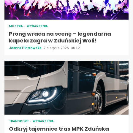
MUZYKA
WYDARZENIA
Prong wraca na scenę – legendarna
kapela zagra w Zduńskiej Woli!
Joanna Piotrowska
7 sierpnia 2026
12
TRANSPORT
WYDARZENIA
Odkryj tajemnice tras MPK Zduńska