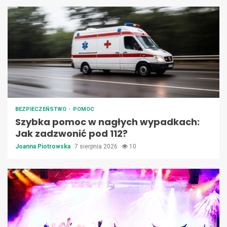
BEZPIECZEŃSTWO
POMOC
Szybka pomoc w nagłych wypadkach:
Jak zadzwonić pod 112?
Joanna Piotrowska
7 sierpnia 2026
10