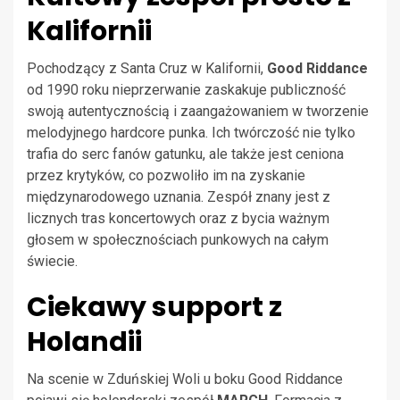
Kalifornii
Pochodzący z Santa Cruz w Kalifornii,
Good Riddance
od 1990 roku nieprzerwanie zaskakuje publiczność
swoją autentycznością i zaangażowaniem w tworzenie
melodyjnego hardcore punka. Ich twórczość nie tylko
trafia do serc fanów gatunku, ale także jest ceniona
przez krytyków, co pozwoliło im na zyskanie
międzynarodowego uznania. Zespół znany jest z
licznych tras koncertowych oraz z bycia ważnym
głosem w społecznościach punkowych na całym
świecie.
Ciekawy support z
Holandii
Na scenie w Zduńskiej Woli u boku Good Riddance