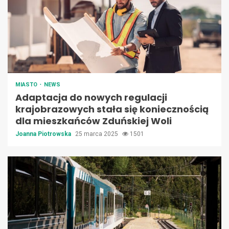
MIASTO
NEWS
Adaptacja do nowych regulacji
krajobrazowych stała się koniecznością
dla mieszkańców Zduńskiej Woli
Joanna Piotrowska
25 marca 2025
1501