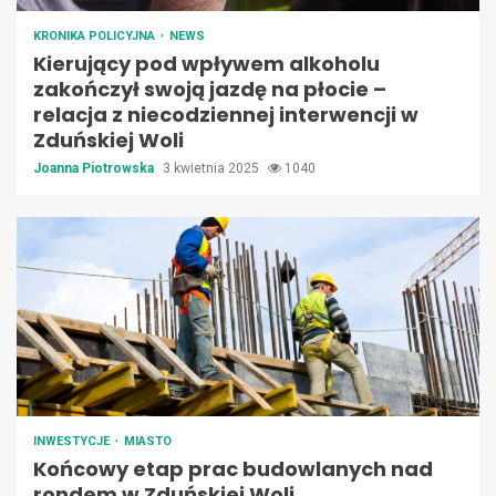
KRONIKA POLICYJNA
NEWS
Kierujący pod wpływem alkoholu
zakończył swoją jazdę na płocie –
relacja z niecodziennej interwencji w
Zduńskiej Woli
Joanna Piotrowska
3 kwietnia 2025
1040
INWESTYCJE
MIASTO
Końcowy etap prac budowlanych nad
rondem w Zduńskiej Woli