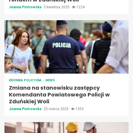
Joanna Piotrowska
3 kwietnia 2025
1224
KRONIKA POLICYJNA
NEWS
Zmiana na stanowisku zastępcy
Komendanta Powiatowego Policji w
Zduńskiej Woli
Joanna Piotrowska
25 marca 2025
1353