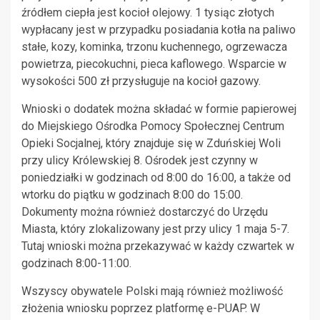
źródłem ciepła jest kocioł olejowy. 1 tysiąc złotych
wypłacany jest w przypadku posiadania kotła na paliwo
stałe, kozy, kominka, trzonu kuchennego, ogrzewacza
powietrza, piecokuchni, pieca kaflowego. Wsparcie w
wysokości 500 zł przysługuje na kocioł gazowy.
Wnioski o dodatek można składać w formie papierowej
do Miejskiego Ośrodka Pomocy Społecznej Centrum
Opieki Socjalnej, który znajduje się w Zduńskiej Woli
przy ulicy Królewskiej 8. Ośrodek jest czynny w
poniedziałki w godzinach od 8:00 do 16:00, a także od
wtorku do piątku w godzinach 8:00 do 15:00.
Dokumenty można również dostarczyć do Urzędu
Miasta, który zlokalizowany jest przy ulicy 1 maja 5-7.
Tutaj wnioski można przekazywać w każdy czwartek w
godzinach 8:00-11:00.
Wszyscy obywatele Polski mają również możliwość
złożenia wniosku poprzez platformę e-PUAP. W