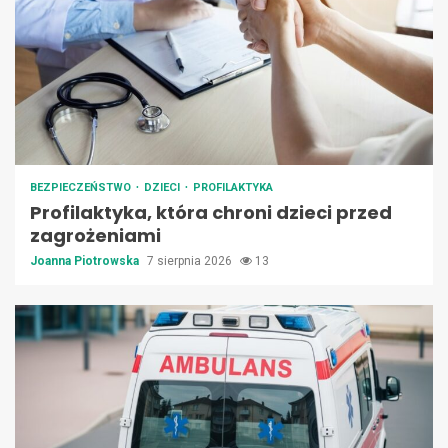
BEZPIECZEŃSTWO
DZIECI
PROFILAKTYKA
Profilaktyka, która chroni dzieci przed
zagrożeniami
Joanna Piotrowska
7 sierpnia 2026
13