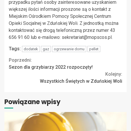
przypadku pytań osoby zainteresowane uzyskaniem
większej ilości informacji proszone są o kontakt z
Miejskim Ośrodkiem Pomocy Społecznej Centrum
Opieki Socjalnej w Zduńskiej Woli. Z jednostką można
kontaktować się drogą telefoniczną przez numer 43
656 91 60 lub e-mailowo:
sekretariat@mopscos.pl
.
Tags:
dodatek
gaz
ogrzewanie domu
pellet
Continue
Poprzedni:
Sezon dla grzybiarzy 2022 rozpoczęty!
Reading
Kolejny:
Wszystkich Świętych w Zduńskiej Woli
Powiązane wpisy