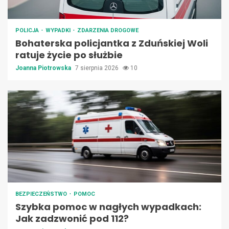
POLICJA
WYPADKI
ZDARZENIA DROGOWE
Bohaterska policjantka z Zduńskiej Woli
ratuje życie po służbie
Joanna Piotrowska
7 sierpnia 2026
10
BEZPIECZEŃSTWO
POMOC
Szybka pomoc w nagłych wypadkach:
Jak zadzwonić pod 112?