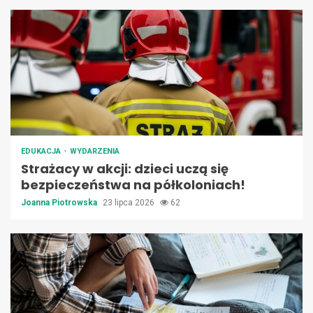
EDUKACJA
WYDARZENIA
Strażacy w akcji: dzieci uczą się
bezpieczeństwa na półkoloniach!
Joanna Piotrowska
23 lipca 2026
62