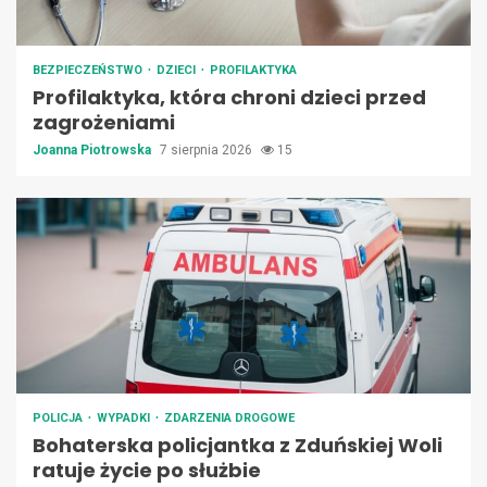
BEZPIECZEŃSTWO
DZIECI
PROFILAKTYKA
Profilaktyka, która chroni dzieci przed
zagrożeniami
Joanna Piotrowska
7 sierpnia 2026
15
POLICJA
WYPADKI
ZDARZENIA DROGOWE
Bohaterska policjantka z Zduńskiej Woli
ratuje życie po służbie