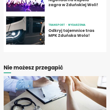
zagra w Zduńskiej Woli!
TRANSPORT
WYDARZENIA
Odkryj tajemnice tras
MPK Zduńska Wola!
Nie możesz przegapić