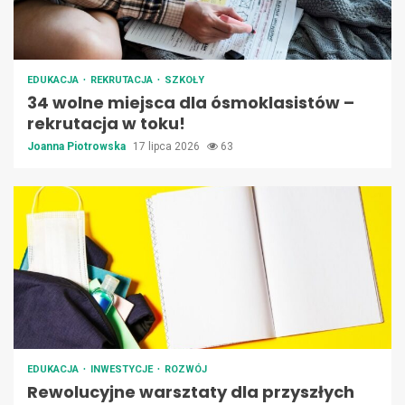
EDUKACJA
REKRUTACJA
SZKOŁY
34 wolne miejsca dla ósmoklasistów –
rekrutacja w toku!
Joanna Piotrowska
17 lipca 2026
63
EDUKACJA
INWESTYCJE
ROZWÓJ
Rewolucyjne warsztaty dla przyszłych