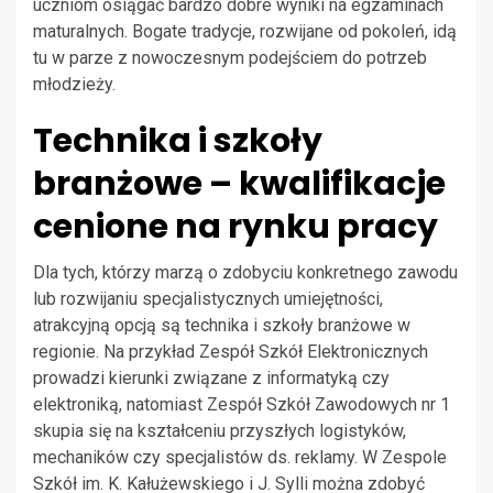
uczniom osiągać bardzo dobre wyniki na egzaminach
maturalnych. Bogate tradycje, rozwijane od pokoleń, idą
tu w parze z nowoczesnym podejściem do potrzeb
młodzieży.
Technika i szkoły
branżowe – kwalifikacje
cenione na rynku pracy
Dla tych, którzy marzą o zdobyciu konkretnego zawodu
lub rozwijaniu specjalistycznych umiejętności,
atrakcyjną opcją są technika i szkoły branżowe w
regionie. Na przykład Zespół Szkół Elektronicznych
prowadzi kierunki związane z informatyką czy
elektroniką, natomiast Zespół Szkół Zawodowych nr 1
skupia się na kształceniu przyszłych logistyków,
mechaników czy specjalistów ds. reklamy. W Zespole
Szkół im. K. Kałużewskiego i J. Sylli można zdobyć