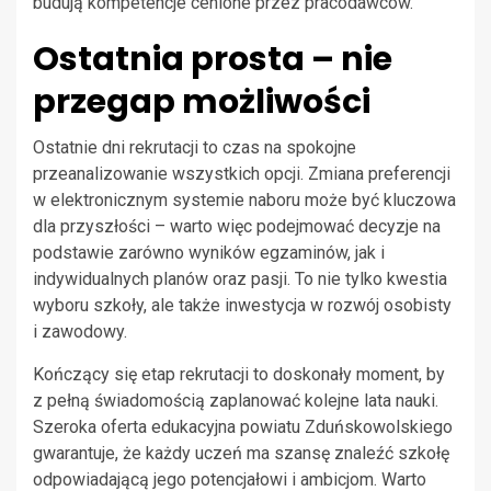
budują kompetencje cenione przez pracodawców.
Ostatnia prosta – nie
przegap możliwości
Ostatnie dni rekrutacji to czas na spokojne
przeanalizowanie wszystkich opcji. Zmiana preferencji
w elektronicznym systemie naboru może być kluczowa
dla przyszłości – warto więc podejmować decyzje na
podstawie zarówno wyników egzaminów, jak i
indywidualnych planów oraz pasji. To nie tylko kwestia
wyboru szkoły, ale także inwestycja w rozwój osobisty
i zawodowy.
Kończący się etap rekrutacji to doskonały moment, by
z pełną świadomością zaplanować kolejne lata nauki.
Szeroka oferta edukacyjna powiatu Zduńskowolskiego
gwarantuje, że każdy uczeń ma szansę znaleźć szkołę
odpowiadającą jego potencjałowi i ambicjom. Warto