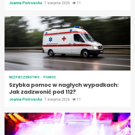
Joanna Piotrowska
7 sierpnia 2026
11
BEZPIECZEŃSTWO
POMOC
Szybka pomoc w nagłych wypadkach:
Jak zadzwonić pod 112?
Joanna Piotrowska
7 sierpnia 2026
11