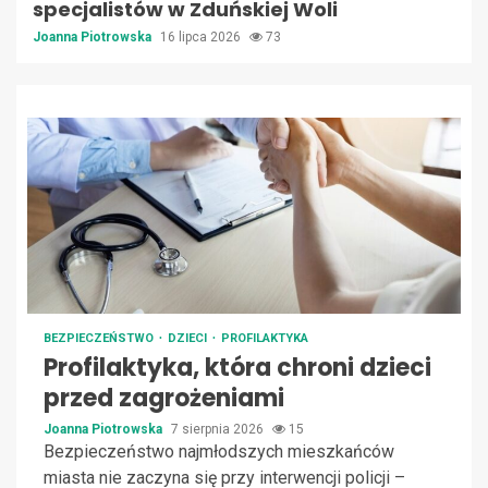
specjalistów w Zduńskiej Woli
Joanna Piotrowska
16 lipca 2026
73
BEZPIECZEŃSTWO
DZIECI
PROFILAKTYKA
Profilaktyka, która chroni dzieci
przed zagrożeniami
Joanna Piotrowska
7 sierpnia 2026
15
Bezpieczeństwo najmłodszych mieszkańców
miasta nie zaczyna się przy interwencji policji –