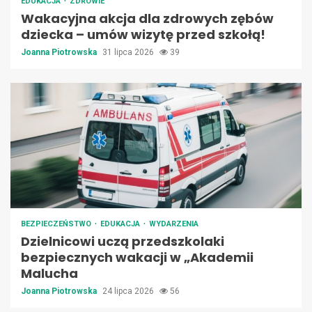
EDUKACJA
ZDROWIE
Wakacyjna akcja dla zdrowych zębów
dziecka – umów wizytę przed szkołą!
Joanna Piotrowska
31 lipca 2026
39
BEZPIECZEŃSTWO
EDUKACJA
WYDARZENIA
Dzielnicowi uczą przedszkolaki
bezpiecznych wakacji w „Akademii
Malucha
Joanna Piotrowska
24 lipca 2026
56