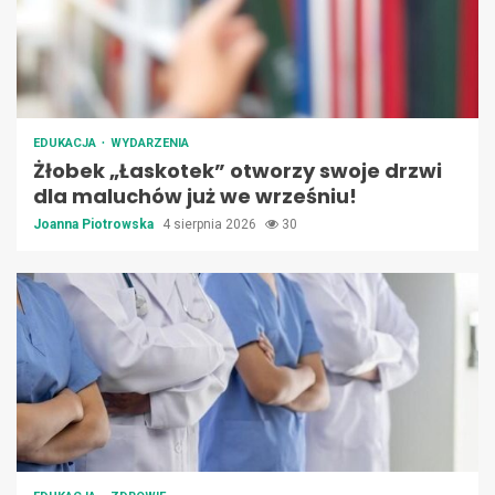
EDUKACJA
WYDARZENIA
Żłobek „Łaskotek” otworzy swoje drzwi
dla maluchów już we wrześniu!
Joanna Piotrowska
4 sierpnia 2026
30