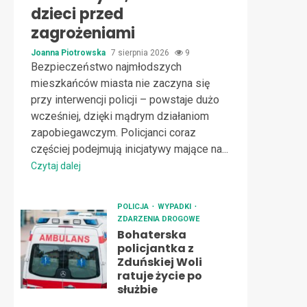
dzieci przed
zagrożeniami
Joanna Piotrowska
7 sierpnia 2026
9
Bezpieczeństwo najmłodszych
mieszkańców miasta nie zaczyna się
przy interwencji policji – powstaje dużo
wcześniej, dzięki mądrym działaniom
zapobiegawczym. Policjanci coraz
częściej podejmują inicjatywy mające na...
Czytaj dalej
POLICJA
WYPADKI
ZDARZENIA DROGOWE
Bohaterska
policjantka z
Zduńskiej Woli
ratuje życie po
służbie