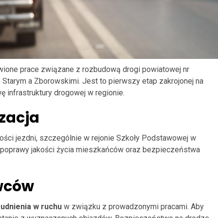
owione prace związane z rozbudową drogi powiatowej nr
tarym a Zborowskimi. Jest to pierwszy etap zakrojonej na
ę infrastruktury drogowej w regionie.
izacja
ści jezdni, szczególnie w rejonie Szkoły Podstawowej w
la poprawy jakości życia mieszkańców oraz bezpieczeństwa
owców
rudnienia w ruchu
w związku z prowadzonymi pracami. Aby