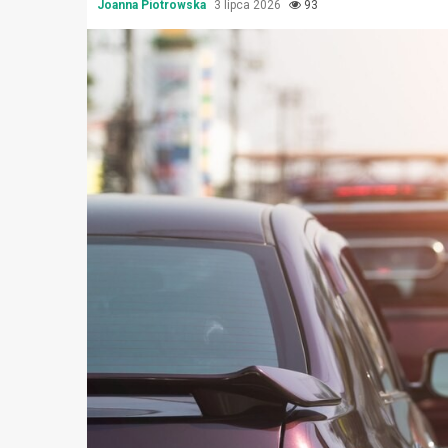
Joanna Piotrowska
3 lipca 2026
93