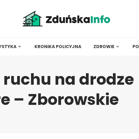
YSTYKA
KRONIKA POLICYJNA
ZDROWIE
PO
 ruchu na drodze
e – Zborowskie