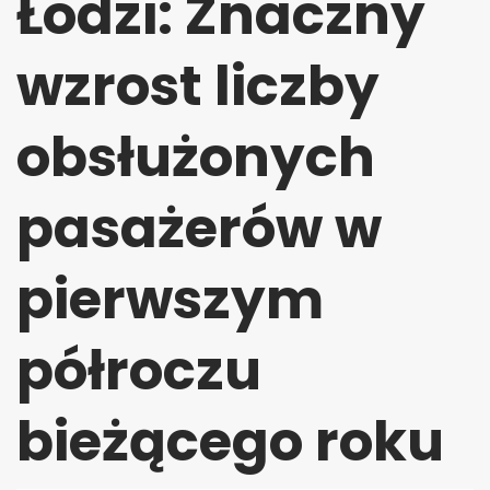
Łodzi: Znaczny
wzrost liczby
obsłużonych
pasażerów w
pierwszym
półroczu
bieżącego roku