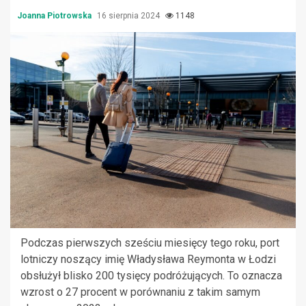
Joanna Piotrowska
16 sierpnia 2024
1148
Podczas pierwszych sześciu miesięcy tego roku, port
lotniczy noszący imię Władysława Reymonta w Łodzi
obsłużył blisko 200 tysięcy podróżujących. To oznacza
wzrost o 27 procent w porównaniu z takim samym