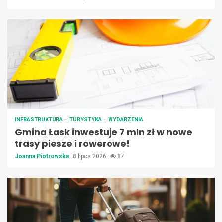
INFRASTRUKTURA
TURYSTYKA
WYDARZENIA
Gmina Łask inwestuje 7 mln zł w nowe
trasy piesze i rowerowe!
Joanna Piotrowska
8 lipca 2026
87