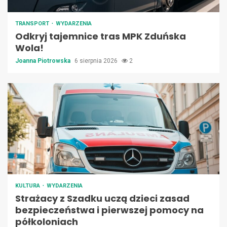
TRANSPORT
WYDARZENIA
Odkryj tajemnice tras MPK Zduńska
Wola!
Joanna Piotrowska
6 sierpnia 2026
2
KULTURA
WYDARZENIA
Strażacy z Szadku uczą dzieci zasad
bezpieczeństwa i pierwszej pomocy na
półkoloniach