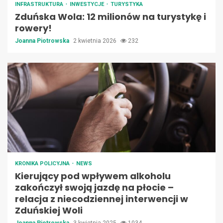
INFRASTRUKTURA
INWESTYCJE
TURYSTYKA
Zduńska Wola: 12 milionów na turystykę i
rowery!
Joanna Piotrowska
2 kwietnia 2026
232
KRONIKA POLICYJNA
NEWS
Kierujący pod wpływem alkoholu
zakończył swoją jazdę na płocie –
relacja z niecodziennej interwencji w
Zduńskiej Woli