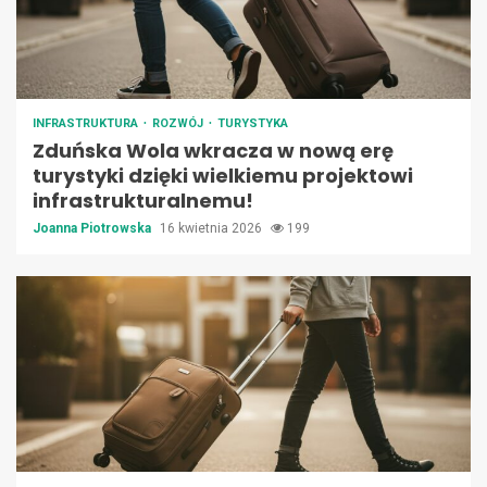
INFRASTRUKTURA
ROZWÓJ
TURYSTYKA
Zduńska Wola wkracza w nową erę
turystyki dzięki wielkiemu projektowi
infrastrukturalnemu!
Joanna Piotrowska
16 kwietnia 2026
199