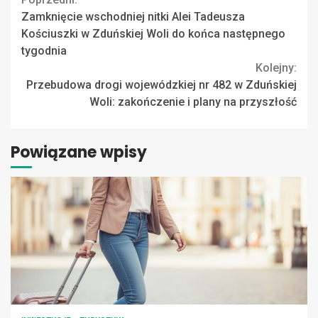
Continue
Zamknięcie wschodniej nitki Alei Tadeusza
Reading
Kościuszki w Zduńskiej Woli do końca następnego
tygodnia
Kolejny:
Przebudowa drogi wojewódzkiej nr 482 w Zduńskiej
Woli: zakończenie i plany na przyszłość
Powiązane wpisy