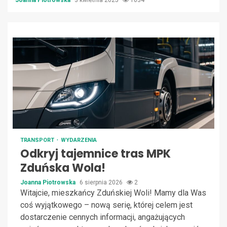
Joanna Piotrowska
3 kwietnia 2025
1034
TRANSPORT
WYDARZENIA
Odkryj tajemnice tras MPK
Zduńska Wola!
Joanna Piotrowska
6 sierpnia 2026
2
Witajcie, mieszkańcy Zduńskiej Woli! Mamy dla Was
coś wyjątkowego – nową serię, której celem jest
dostarczenie cennych informacji, angażujących