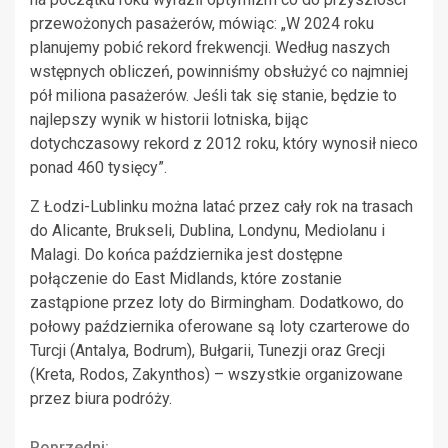
przewożonych pasażerów, mówiąc: „W 2024 roku
planujemy pobić rekord frekwencji. Według naszych
wstępnych obliczeń, powinniśmy obsłużyć co najmniej
pół miliona pasażerów. Jeśli tak się stanie, będzie to
najlepszy wynik w historii lotniska, bijąc
dotychczasowy rekord z 2012 roku, który wynosił nieco
ponad 460 tysięcy”.
Z Łodzi-Lublinku można latać przez cały rok na trasach
do Alicante, Brukseli, Dublina, Londynu, Mediolanu i
Malagi. Do końca października jest dostępne
połączenie do East Midlands, które zostanie
zastąpione przez loty do Birmingham. Dodatkowo, do
połowy października oferowane są loty czarterowe do
Turcji (Antalya, Bodrum), Bułgarii, Tunezji oraz Grecji
(Kreta, Rodos, Zakynthos) – wszystkie organizowane
przez biura podróży.
Poprzedni: