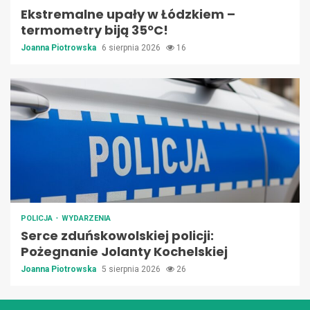
Ekstremalne upały w Łódzkiem –
termometry biją 35ºC!
Joanna Piotrowska
6 sierpnia 2026
16
POLICJA
WYDARZENIA
Serce zduńskowolskiej policji:
Pożegnanie Jolanty Kochelskiej
Joanna Piotrowska
5 sierpnia 2026
26