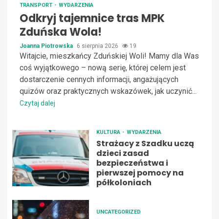
TRANSPORT
WYDARZENIA
Odkryj tajemnice tras MPK
Zduńska Wola!
Joanna Piotrowska
6 sierpnia 2026
19
Witajcie, mieszkańcy Zduńskiej Woli! Mamy dla Was
coś wyjątkowego – nową serię, której celem jest
dostarczenie cennych informacji, angażujących
quizów oraz praktycznych wskazówek, jak uczynić...
Czytaj dalej
KULTURA
WYDARZENIA
Strażacy z Szadku uczą
dzieci zasad
bezpieczeństwa i
pierwszej pomocy na
półkoloniach
UNCATEGORIZED