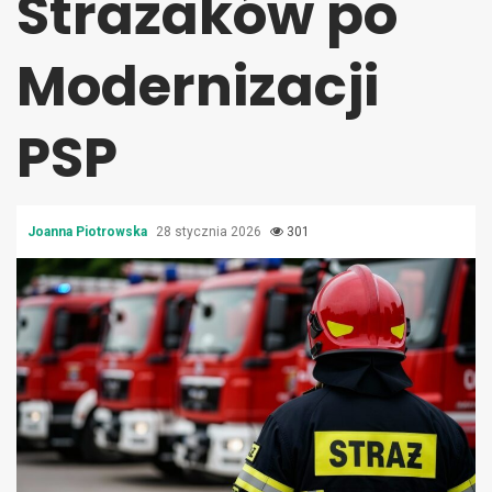
Strażaków po
Modernizacji
PSP
Joanna Piotrowska
28 stycznia 2026
301