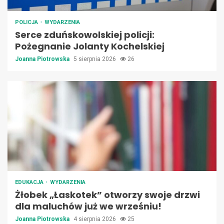
POLICJA
WYDARZENIA
Serce zduńskowolskiej policji:
Pożegnanie Jolanty Kochelskiej
Joanna Piotrowska
5 sierpnia 2026
26
EDUKACJA
WYDARZENIA
Żłobek „Łaskotek” otworzy swoje drzwi
dla maluchów już we wrześniu!
Joanna Piotrowska
4 sierpnia 2026
25