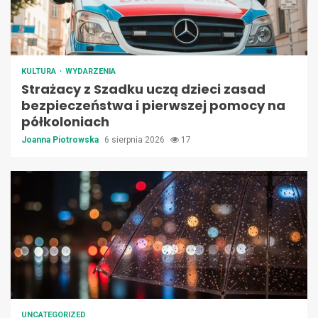
KULTURA
WYDARZENIA
Strażacy z Szadku uczą dzieci zasad
bezpieczeństwa i pierwszej pomocy na
półkoloniach
Joanna Piotrowska
6 sierpnia 2026
17
UNCATEGORIZED