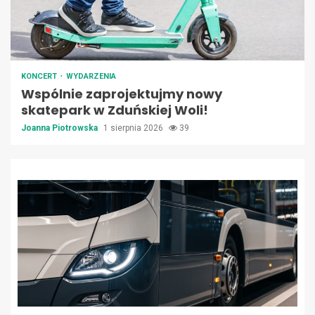
KONCERT
WYDARZENIA
Wspólnie zaprojektujmy nowy
skatepark w Zduńskiej Woli!
Joanna Piotrowska
1 sierpnia 2026
39