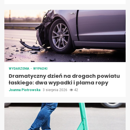
WYDARZENIA
WYPADKI
Dramatyczny dzień na drogach powiatu
łaskiego: dwa wypadki i plama ropy
Joanna Piotrowska
3 sierpnia 2026
42