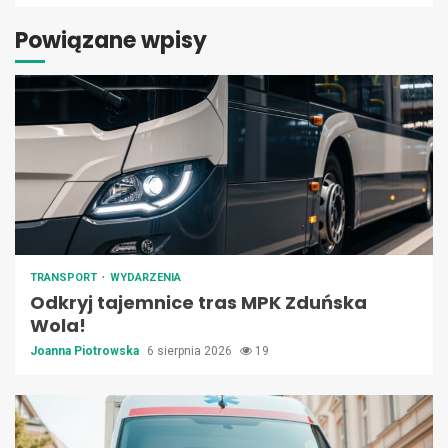
Powiązane wpisy
TRANSPORT
WYDARZENIA
Odkryj tajemnice tras MPK Zduńska
Wola!
Joanna Piotrowska
6 sierpnia 2026
19