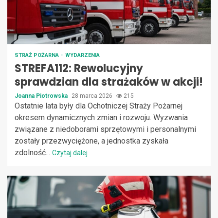
STRAŻ POŻARNA
WYDARZENIA
STREFA112: Rewolucyjny
sprawdzian dla strażaków w akcji!
Joanna Piotrowska
28 marca 2026
215
Ostatnie lata były dla Ochotniczej Straży Pożarnej
okresem dynamicznych zmian i rozwoju. Wyzwania
związane z niedoborami sprzętowymi i personalnymi
zostały przezwyciężone, a jednostka zyskała
zdolność...
Czytaj dalej