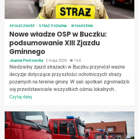
SPOŁECZNOŚĆ
STRAŻ POŻARNA
WYDARZENIA
Nowe władze OSP w Buczku:
podsumowanie XIII Zjazdu
Gminnego
Joanna Piotrowska
2 maja 2026
164
Niedzielny zjazd strażacki w Buczku przyniósł ważne
decyzje dotyczące przyszłości ochotniczych straży
pożarnych na terenie gminy. W sali spotkań zgromadzili
się przedstawiciele wszystkich ośmiu lokalnych...
Czytaj dalej