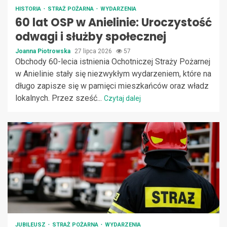
HISTORIA
STRAŻ POŻARNA
WYDARZENIA
60 lat OSP w Anielinie: Uroczystość
odwagi i służby społecznej
Joanna Piotrowska
27 lipca 2026
57
Obchody 60-lecia istnienia Ochotniczej Straży Pożarnej
w Anielinie stały się niezwykłym wydarzeniem, które na
długo zapisze się w pamięci mieszkańców oraz władz
lokalnych. Przez sześć...
Czytaj dalej
JUBILEUSZ
STRAŻ POŻARNA
WYDARZENIA