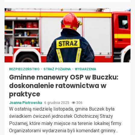
BEZPIECZEŃSTWO
STRAŻ POŻARNA
WYDARZENIA
Gminne manewry OSP w Buczku:
doskonalenie ratownictwa w
praktyce
Joanna Piotrowska
6 grudnia 2025
306
W ostatnią niedzielę listopada, gmina Buczek była
świadkiem ćwiczeń jednostek Ochotniczej Straży
Pożarnej, które miały miejsce na terenie lokalnej firmy.
Organizatorami wydarzenia byli komendant gminny...