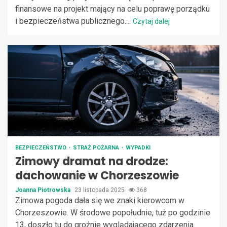
finansowe na projekt mający na celu poprawę porządku
i bezpieczeństwa publicznego....
Czytaj dalej
BEZPIECZEŃSTWO
STRAŻ POŻARNA
WYPADKI
Zimowy dramat na drodze:
dachowanie w Chorzeszowie
Joanna Piotrowska
23 listopada 2025
368
Zimowa pogoda dała się we znaki kierowcom w
Chorzeszowie. W środowe popołudnie, tuż po godzinie
13, doszło tu do groźnie wyglądającego zdarzenia.