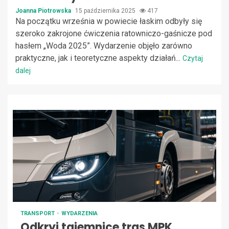
Joanna Piotrowska
15 października 2025
417
Na początku września w powiecie łaskim odbyły się
szeroko zakrojone ćwiczenia ratowniczo-gaśnicze pod
hasłem „Woda 2025”. Wydarzenie objęło zarówno
praktyczne, jak i teoretyczne aspekty działań...
Czytaj
dalej
TRANSPORT
WYDARZENIA
Odkryj tajemnice tras MPK