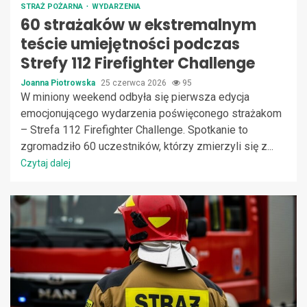
STRAŻ POŻARNA
WYDARZENIA
60 strażaków w ekstremalnym
teście umiejętności podczas
Strefy 112 Firefighter Challenge
Joanna Piotrowska
25 czerwca 2026
95
W miniony weekend odbyła się pierwsza edycja
emocjonującego wydarzenia poświęconego strażakom
– Strefa 112 Firefighter Challenge. Spotkanie to
zgromadziło 60 uczestników, którzy zmierzyli się z...
Czytaj dalej