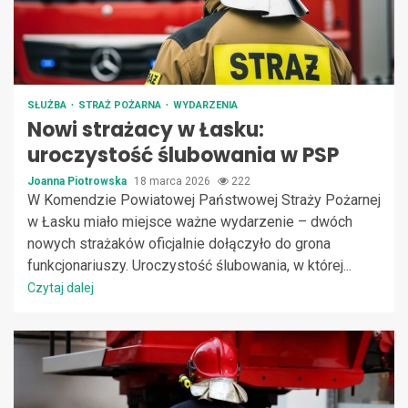
SŁUŻBA
STRAŻ POŻARNA
WYDARZENIA
Nowi strażacy w Łasku:
uroczystość ślubowania w PSP
Joanna Piotrowska
18 marca 2026
222
W Komendzie Powiatowej Państwowej Straży Pożarnej
w Łasku miało miejsce ważne wydarzenie – dwóch
nowych strażaków oficjalnie dołączyło do grona
funkcjonariuszy. Uroczystość ślubowania, w której...
Czytaj dalej