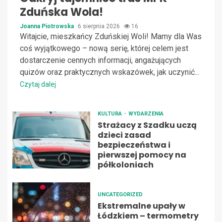
Zduńska Wola!
Joanna Piotrowska
6 sierpnia 2026
16
Witajcie, mieszkańcy Zduńskiej Woli! Mamy dla Was
coś wyjątkowego – nową serię, której celem jest
dostarczenie cennych informacji, angażujących
quizów oraz praktycznych wskazówek, jak uczynić...
Czytaj dalej
KULTURA
WYDARZENIA
Strażacy z Szadku uczą
dzieci zasad
bezpieczeństwa i
pierwszej pomocy na
półkoloniach
UNCATEGORIZED
Ekstremalne upały w
Łódzkiem – termometry