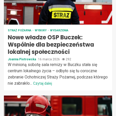
STRAŻ POŻARNA
WYBORY
WYDARZENIA
Nowe władze OSP Buczek:
Wspólnie dla bezpieczeństwa
lokalnej społeczności
Joanna Piotrowska
16 marca 2026
292
W minioną sobotę sala remizy w Buczku stała się
centrum lokalnego życia – odbyło się tu coroczne
zebranie Ochotniczej Straży Pożarnej, podczas którego
nie zabrakło...
Czytaj dalej