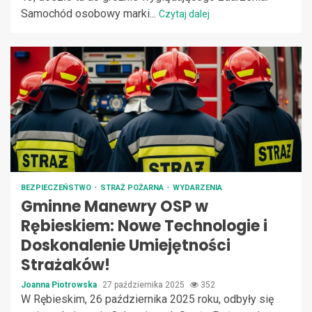
Samochód osobowy marki...
Czytaj dalej
BEZPIECZEŃSTWO
STRAŻ POŻARNA
WYDARZENIA
Gminne Manewry OSP w
Rębieskiem: Nowe Technologie i
Doskonalenie Umiejętności
Strażaków!
Joanna Piotrowska
27 października 2025
352
W Rębieskim, 26 października 2025 roku, odbyły się