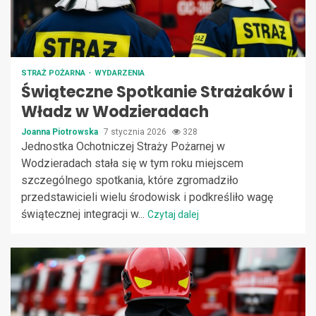
STRAŻ POŻARNA
WYDARZENIA
Świąteczne Spotkanie Strażaków i
Władz w Wodzieradach
Joanna Piotrowska
7 stycznia 2026
328
Jednostka Ochotniczej Straży Pożarnej w
Wodzieradach stała się w tym roku miejscem
szczególnego spotkania, które zgromadziło
przedstawicieli wielu środowisk i podkreśliło wagę
świątecznej integracji w...
Czytaj dalej