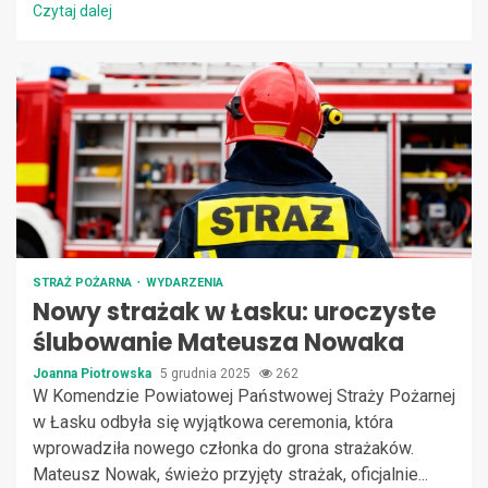
Czytaj dalej
STRAŻ POŻARNA
WYDARZENIA
Nowy strażak w Łasku: uroczyste
ślubowanie Mateusza Nowaka
Joanna Piotrowska
5 grudnia 2025
262
W Komendzie Powiatowej Państwowej Straży Pożarnej
w Łasku odbyła się wyjątkowa ceremonia, która
wprowadziła nowego członka do grona strażaków.
Mateusz Nowak, świeżo przyjęty strażak, oficjalnie...