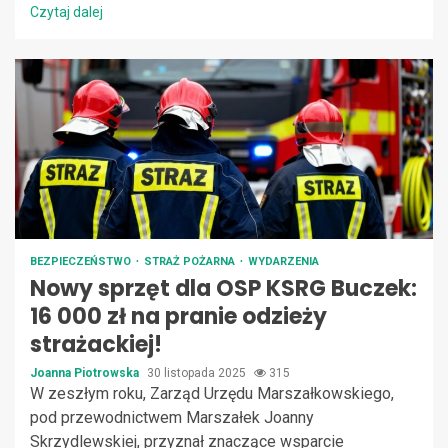
Czytaj dalej
BEZPIECZEŃSTWO
STRAŻ POŻARNA
WYDARZENIA
Nowy sprzęt dla OSP KSRG Buczek:
16 000 zł na pranie odzieży
strażackiej!
Joanna Piotrowska
30 listopada 2025
315
W zeszłym roku, Zarząd Urzędu Marszałkowskiego,
pod przewodnictwem Marszałek Joanny
Skrzydlewskiej, przyznał znaczące wsparcie