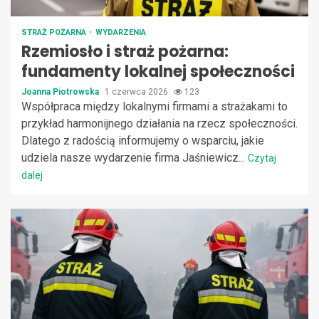
STRAŻ POŻARNA
WYDARZENIA
Rzemiosło i straż pożarna:
fundamenty lokalnej społeczności
Joanna Piotrowska
1 czerwca 2026
123
Współpraca między lokalnymi firmami a strażakami to
przykład harmonijnego działania na rzecz społeczności.
Dlatego z radością informujemy o wsparciu, jakie
udziela nasze wydarzenie firma Jaśniewicz...
Czytaj
dalej