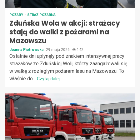
POŻARY
STRAŻ POŻARNA
Zduńska Wola w akcji: strażacy
stają do walki z pożarami na
Mazowszu
Joanna Piotrowska
29 maja 2026
142
Ostatnie dni upłynęły pod znakiem intensywnej pracy
strażaków ze Zduńskiej Woli, którzy zaangażowali się
w walkę z rozległym pożarem lasu na Mazowszu. To
właśnie do...
Czytaj dalej