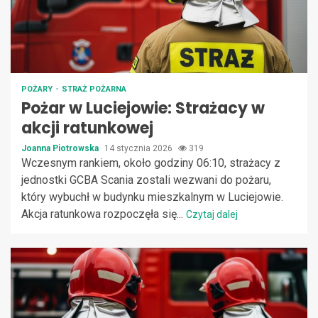
POŻARY
STRAŻ POŻARNA
Pożar w Luciejowie: Strażacy w
akcji ratunkowej
Joanna Piotrowska
14 stycznia 2026
319
Wczesnym rankiem, około godziny 06:10, strażacy z
jednostki GCBA Scania zostali wezwani do pożaru,
który wybuchł w budynku mieszkalnym w Luciejowie.
Akcja ratunkowa rozpoczęła się...
Czytaj dalej