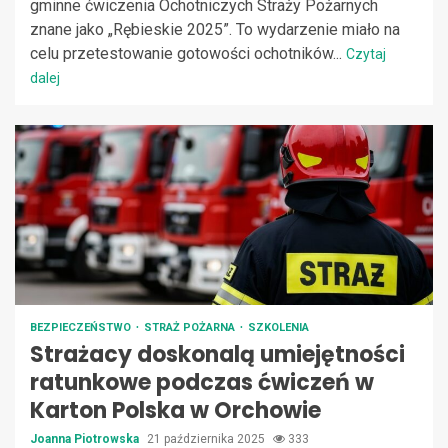
gminne ćwiczenia Ochotniczych Straży Pożarnych
znane jako „Rębieskie 2025”. To wydarzenie miało na
celu przetestowanie gotowości ochotników...
Czytaj
dalej
BEZPIECZEŃSTWO
STRAŻ POŻARNA
SZKOLENIA
Strażacy doskonalą umiejętności
ratunkowe podczas ćwiczeń w
Karton Polska w Orchowie
Joanna Piotrowska
21 października 2025
333