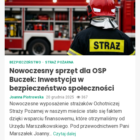
BEZPIECZEŃSTWO
STRAŻ POŻARNA
Nowoczesny sprzęt dla OSP
Buczek: Inwestycja w
bezpieczeństwo społeczności
Joanna Piotrowska
20 grudnia 2025
367
Nowoczesne wyposażenie strażaków Ochotniczej
Straży Pożarnej w naszym mieście stało się faktem
dzięki wsparciu finansowemu, które otrzymaliśmy od
Urzędu Marszałkowskiego. Pod przewodnictwem Pani
Marszałek Joanny...
Czytaj dalej