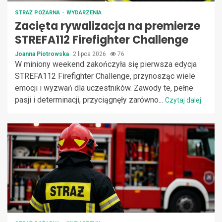
STRAŻ POŻARNA
WYDARZENIA
Zacięta rywalizacja na premierze
STREFA112 Firefighter Challenge
Joanna Piotrowska
2 lipca 2026
76
W miniony weekend zakończyła się pierwsza edycja
STREFA112 Firefighter Challenge, przynosząc wiele
emocji i wyzwań dla uczestników. Zawody te, pełne
pasji i determinacji, przyciągnęły zarówno...
Czytaj dalej