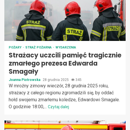
POŻARY
STRAŻ POŻARNA
WYDARZENIA
Strażacy uczcili pamięć tragicznie
zmarłego prezesa Edwarda
Smagały
Joanna Piotrowska
28 grudnia 2025
345
W mroźny zimowy wieczór, 28 grudnia 2025 roku,
strażacy z całego regionu zgromadzili się, by oddać
hołd swojemu zmarłemu koledze, Edwardowi Smagale.
O godzinie 18:00,...
Czytaj dalej