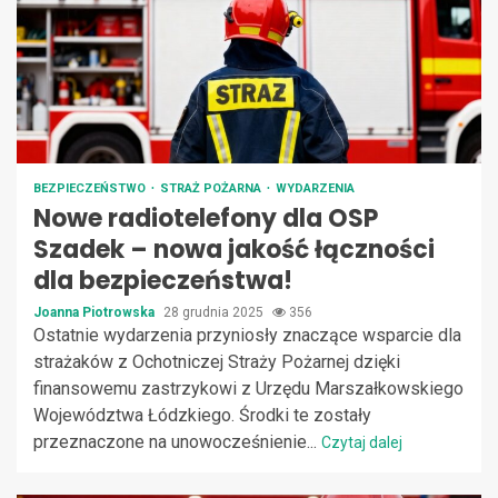
BEZPIECZEŃSTWO
STRAŻ POŻARNA
WYDARZENIA
Nowe radiotelefony dla OSP
Szadek – nowa jakość łączności
dla bezpieczeństwa!
Joanna Piotrowska
28 grudnia 2025
356
Ostatnie wydarzenia przyniosły znaczące wsparcie dla
strażaków z Ochotniczej Straży Pożarnej dzięki
finansowemu zastrzykowi z Urzędu Marszałkowskiego
Województwa Łódzkiego. Środki te zostały
przeznaczone na unowocześnienie...
Czytaj dalej