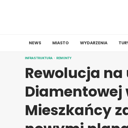
Skip
to
content
NEWS
MIASTO
WYDARZENIA
TUR
INFRASTRUKTURA
REMONTY
Rewolucja na 
Diamentowej 
Mieszkańcy za