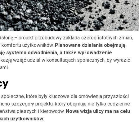
łonę – projekt przebudowy zakłada szereg istotnych zmian,
z komfortu użytkowników.
Planowane działania obejmują
ę systemu odwodnienia, a także wprowadzenie
kazję wziąć udział w konsultacjach społecznych, by wyrazić
ami.
cy
społeczne, które były kluczowe dla omówienia przyszłości
ono szczegóły projektu, który obejmuje nie tylko codzienne
zeństwa pieszych i kierowców.
Nowa wizja ulicy ma na celu
tkich użytkowników.