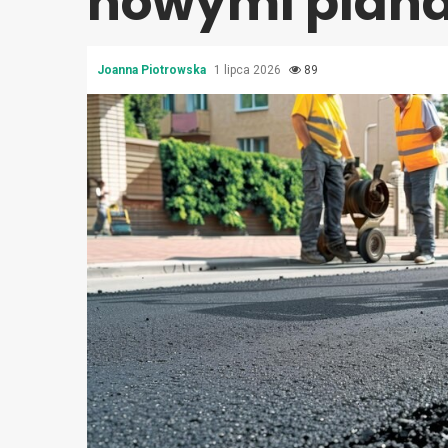
nowymi plan
Joanna Piotrowska
1 lipca 2026
89