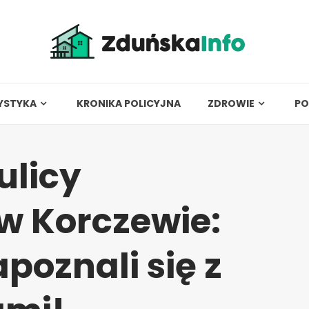
YSTYKA
KRONIKA POLICYJNA
ZDROWIE
PO
ulicy
w Korczewie:
poznali się z