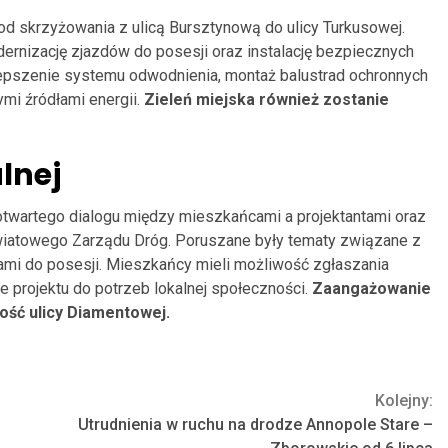
d skrzyżowania z ulicą Bursztynową do ulicy Turkusowej.
ernizację zjazdów do posesji oraz instalację bezpiecznych
ulepszenie systemu odwodnienia, montaż balustrad ochronnych
mi źródłami energii.
Zieleń miejska również zostanie
lnej
otwartego dialogu między mieszkańcami a projektantami oraz
iatowego Zarządu Dróg. Poruszane były tematy związane z
mi do posesji. Mieszkańcy mieli możliwość zgłaszania
 projektu do potrzeb lokalnej społeczności.
Zaangażowanie
ość ulicy Diamentowej.
Kolejny:
Utrudnienia w ruchu na drodze Annopole Stare –