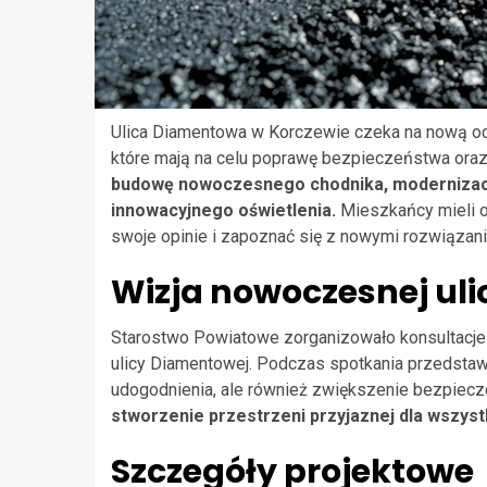
Ulica Diamentowa w Korczewie czeka na nową ods
które mają na celu poprawę bezpieczeństwa ora
budowę nowoczesnego chodnika, modernizacj
innowacyjnego oświetlenia.
Mieszkańcy mieli o
swoje opinie i zapoznać się z nowymi rozwiązani
Wizja nowoczesnej uli
Starostwo Powiatowe zorganizowało konsultacje 
ulicy Diamentowej. Podczas spotkania przedstawi
udogodnienia, ale również zwiększenie bezpiec
stworzenie przestrzeni przyjaznej dla wszys
Szczegóły projektowe