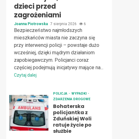
dzieci przed
zagrożeniami
Joanna Piotrowska
7 sierpnia 2026
6
Bezpieczeństwo najmłodszych
mieszkańców miasta nie zaczyna się
przy interwencji policji – powstaje dużo
wcześniej, dzięki mądrym działaniom
zapobiegawczym. Policjanci coraz
częściej podejmują inicjatywy mające na...
Czytaj dalej
POLICJA
WYPADKI
ZDARZENIA DROGOWE
Bohaterska
policjantka z
Zduńskiej Woli
ratuje życie po
służbie