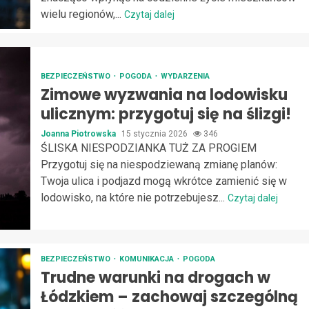
wielu regionów,...
Czytaj dalej
BEZPIECZEŃSTWO
POGODA
WYDARZENIA
Zimowe wyzwania na lodowisku
ulicznym: przygotuj się na ślizgi!
Joanna Piotrowska
15 stycznia 2026
346
ŚLISKA NIESPODZIANKA TUŻ ZA PROGIEM
Przygotuj się na niespodziewaną zmianę planów:
Twoja ulica i podjazd mogą wkrótce zamienić się w
lodowisko, na które nie potrzebujesz...
Czytaj dalej
BEZPIECZEŃSTWO
KOMUNIKACJA
POGODA
Trudne warunki na drogach w
Łódzkiem – zachowaj szczególną