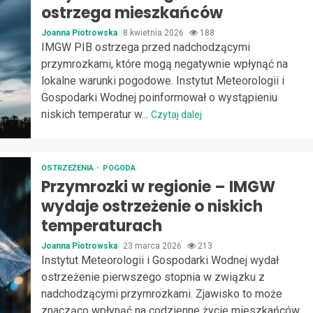
ostrzega mieszkańców
Joanna Piotrowska
8 kwietnia 2026
188
IMGW PIB ostrzega przed nadchodzącymi
przymrozkami, które mogą negatywnie wpłynąć na
lokalne warunki pogodowe. Instytut Meteorologii i
Gospodarki Wodnej poinformował o wystąpieniu
niskich temperatur w...
Czytaj dalej
OSTRZEŻENIA
POGODA
Przymrozki w regionie – IMGW
wydaje ostrzeżenie o niskich
temperaturach
Joanna Piotrowska
23 marca 2026
213
Instytut Meteorologii i Gospodarki Wodnej wydał
ostrzeżenie pierwszego stopnia w związku z
nadchodzącymi przymrozkami. Zjawisko to może
znacząco wpłynąć na codzienne życie mieszkańców