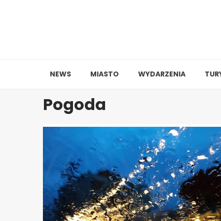
Skip
to
content
NEWS
MIASTO
WYDARZENIA
TUR
Pogoda