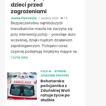
dzieci przed
zagrożeniami
Joanna Piotrowska
7 sierpnia 2026
14
Bezpieczeństwo najmłodszych
mieszkańców miasta nie zaczyna się
przy interwencji policji – powstaje dużo
wcześniej, dzięki mądrym działaniom
zapobiegawczym. Policjanci coraz
częściej podejmują inicjatywy mające na...
Czytaj dalej
POLICJA
WYPADKI
ZDARZENIA DROGOWE
Bohaterska
policjantka z
Zduńskiej Woli
ratuje życie po
służbie