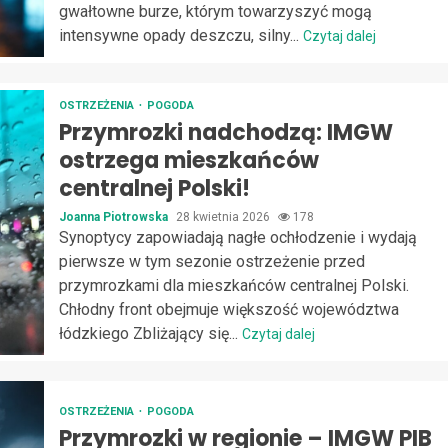
gwałtowne burze, którym towarzyszyć mogą
intensywne opady deszczu, silny...
Czytaj dalej
OSTRZEŻENIA
POGODA
Przymrozki nadchodzą: IMGW
ostrzega mieszkańców
centralnej Polski!
Joanna Piotrowska
28 kwietnia 2026
178
Synoptycy zapowiadają nagłe ochłodzenie i wydają
pierwsze w tym sezonie ostrzeżenie przed
przymrozkami dla mieszkańców centralnej Polski.
Chłodny front obejmuje większość województwa
łódzkiego Zbliżający się...
Czytaj dalej
OSTRZEŻENIA
POGODA
Przymrozki w regionie – IMGW PIB