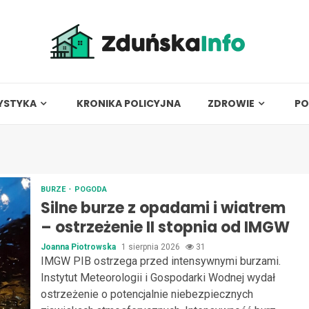
YSTYKA
KRONIKA POLICYJNA
ZDROWIE
PO
BURZE
POGODA
Silne burze z opadami i wiatrem
– ostrzeżenie II stopnia od IMGW
Joanna Piotrowska
1 sierpnia 2026
31
IMGW PIB ostrzega przed intensywnymi burzami.
Instytut Meteorologii i Gospodarki Wodnej wydał
ostrzeżenie o potencjalnie niebezpiecznych