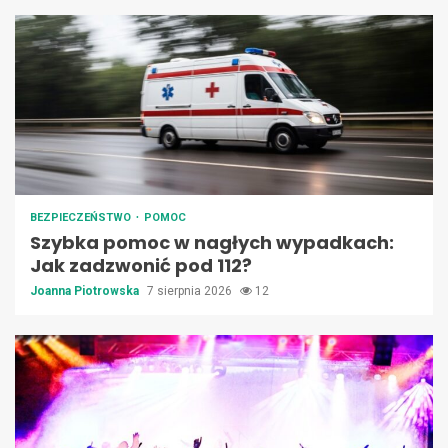
BEZPIECZEŃSTWO
POMOC
Szybka pomoc w nagłych wypadkach:
Jak zadzwonić pod 112?
Joanna Piotrowska
7 sierpnia 2026
12