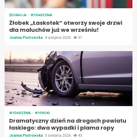
EDUKACJA
WYDARZENIA
Żłobek „Łaskotek” otworzy swoje drzwi
dla maluchów już we wrześniu!
Joanna Piotrowska
4 sierpnia 2026
31
WYDARZENIA
WYPADKI
Dramatyczny dzień na drogach powiatu
łaskiego: dwa wypadki i plama ropy
Joanna Piotrowska
3 sierpnia 2026
43