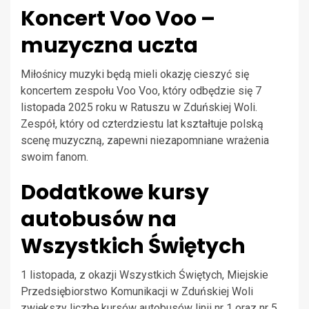
Koncert Voo Voo –
muzyczna uczta
Miłośnicy muzyki będą mieli okazję cieszyć się
koncertem zespołu Voo Voo, który odbędzie się 7
listopada 2025 roku w Ratuszu w Zduńskiej Woli.
Zespół, który od czterdziestu lat kształtuje polską
scenę muzyczną, zapewni niezapomniane wrażenia
swoim fanom.
Dodatkowe kursy
autobusów na
Wszystkich Świętych
1 listopada, z okazji Wszystkich Świętych, Miejskie
Przedsiębiorstwo Komunikacji w Zduńskiej Woli
zwiększy liczbę kursów autobusów linii nr 1 oraz nr 5.