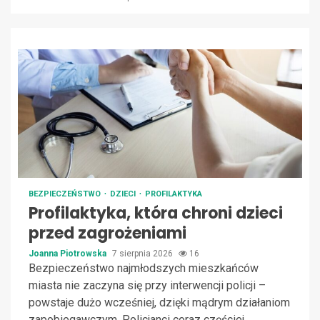
BEZPIECZEŃSTWO
DZIECI
PROFILAKTYKA
Profilaktyka, która chroni dzieci
przed zagrożeniami
Joanna Piotrowska
7 sierpnia 2026
16
Bezpieczeństwo najmłodszych mieszkańców
miasta nie zaczyna się przy interwencji policji –
powstaje dużo wcześniej, dzięki mądrym działaniom
zapobiegawczym. Policjanci coraz częściej