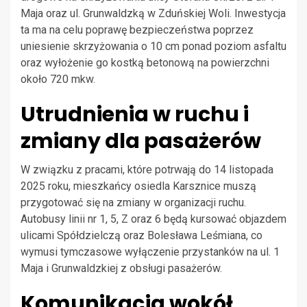
Maja oraz ul. Grunwaldzką w Zduńskiej Woli. Inwestycja
ta ma na celu poprawę bezpieczeństwa poprzez
uniesienie skrzyżowania o 10 cm ponad poziom asfaltu
oraz wyłożenie go kostką betonową na powierzchni
około 720 mkw.
Utrudnienia w ruchu i
zmiany dla pasażerów
W związku z pracami, które potrwają do 14 listopada
2025 roku, mieszkańcy osiedla Karsznice muszą
przygotować się na zmiany w organizacji ruchu.
Autobusy linii nr 1, 5, Z oraz 6 będą kursować objazdem
ulicami Spółdzielczą oraz Bolesława Leśmiana, co
wymusi tymczasowe wyłączenie przystanków na ul. 1
Maja i Grunwaldzkiej z obsługi pasażerów.
Komunikacja wokół