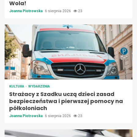
Wola!
Joanna Piotrowska
6 sierpnia 2026
23
KULTURA
WYDARZENIA
Strażacy z Szadku uczą dzieci zasad
bezpieczeństwa i pierwszej pomocy na
półkoloniach
Joanna Piotrowska
6 sierpnia 2026
23