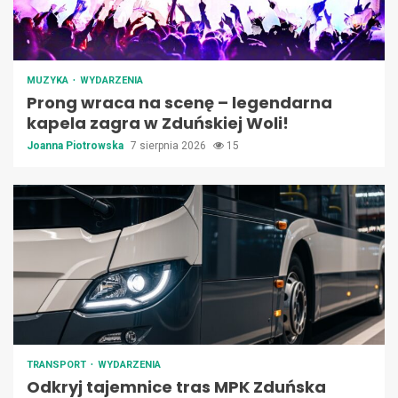
MUZYKA
WYDARZENIA
Prong wraca na scenę – legendarna
kapela zagra w Zduńskiej Woli!
Joanna Piotrowska
7 sierpnia 2026
15
TRANSPORT
WYDARZENIA
Odkryj tajemnice tras MPK Zduńska