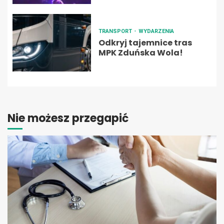
TRANSPORT
WYDARZENIA
Odkryj tajemnice tras
MPK Zduńska Wola!
Nie możesz przegapić