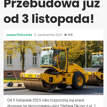
Przebudowa już
od 3 listopada!
Joanna Piotrowska
31 października 2025
388
Od 3 listopada 2025 roku rozpoczną się prace
drogowe na skrzyżowaniu ulicy Stefana Okrzei z ul. 1