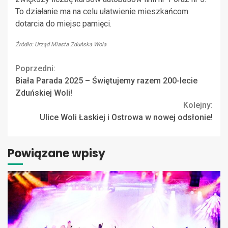
To działanie ma na celu ułatwienie mieszkańcom
dotarcia do miejsc pamięci.
Źródło: Urząd Miasta Zduńska Wola
Continue
Poprzedni:
Biała Parada 2025 – Świętujemy razem 200-lecie
Reading
Zduńskiej Woli!
Kolejny:
Ulice Woli Łaskiej i Ostrowa w nowej odsłonie!
Powiązane wpisy