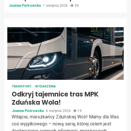
Joanna Piotrowska
1 sierpnia 2026
39
TRANSPORT
WYDARZENIA
Odkryj tajemnice tras MPK
Zduńska Wola!
Joanna Piotrowska
6 sierpnia 2026
19
Witajcie, mieszkańcy Zduńskiej Woli! Mamy dla Was
coś wyjątkowego – nową serię, której celem jest
dostarczenie cennych informacji, angażujących