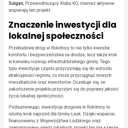
Sulgan
, Przewodniczący Klubu KO, również aktywnie
wspierają ten projekt.
Znaczenie inwestycji dla
lokalnej społeczności
Przebudowa drogi w Rokitnicy to nie tylko kwestia
komfortu i bezpieczeństwa na drodze, lecz także krok
w kierunku rozwoju infrastrukturalnego gminy. Tego
typu inwestycje często przyczyniają się do wzrostu
atrakcyjności regionu, co może przyciągnąć nowych
mieszkańców oraz inwestorów. Oczekuje się, że
zakończenie projektu przyczyni się do poprawy jakości
życia lokalnej społeczności.
Podsumowując, inwestycja drogowa w Rokitnicy to
istotny krok naprzód dla Gminy Łask. Dzięki wsparciu
finansowemu z Województwa Łódzkiego oraz
zaangażowaniu władz lokalnych, projekt ten ma szansę