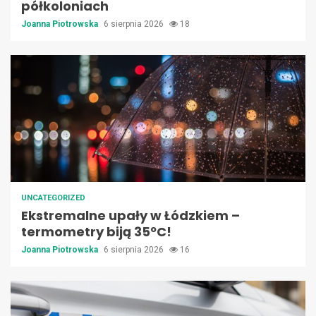
półkoloniach
Joanna Piotrowska
6 sierpnia 2026
18
UNCATEGORIZED
Ekstremalne upały w Łódzkiem –
termometry biją 35ºC!
Joanna Piotrowska
6 sierpnia 2026
16