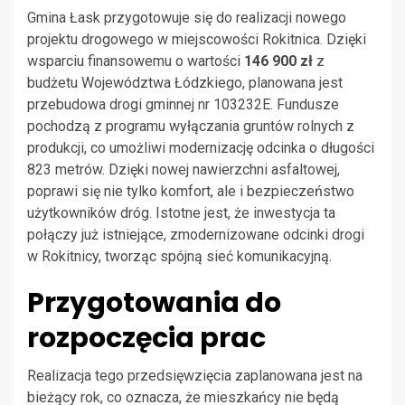
Gmina Łask przygotowuje się do realizacji nowego
projektu drogowego w miejscowości Rokitnica. Dzięki
wsparciu finansowemu o wartości
146 900 zł
z
budżetu Województwa Łódzkiego, planowana jest
przebudowa drogi gminnej nr 103232E. Fundusze
pochodzą z programu wyłączania gruntów rolnych z
produkcji, co umożliwi modernizację odcinka o długości
823 metrów. Dzięki nowej nawierzchni asfaltowej,
poprawi się nie tylko komfort, ale i bezpieczeństwo
użytkowników dróg. Istotne jest, że inwestycja ta
połączy już istniejące, zmodernizowane odcinki drogi
w Rokitnicy, tworząc spójną sieć komunikacyjną.
Przygotowania do
rozpoczęcia prac
Realizacja tego przedsięwzięcia zaplanowana jest na
bieżący rok, co oznacza, że mieszkańcy nie będą