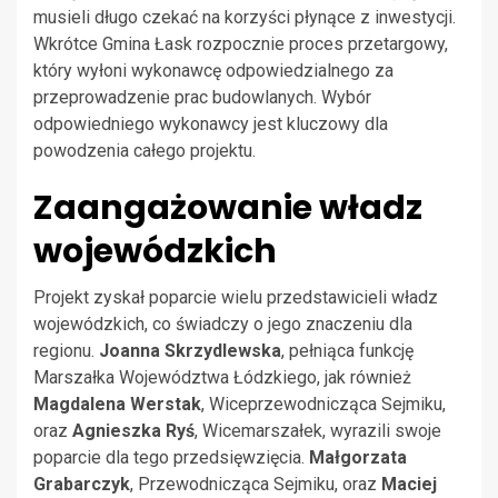
musieli długo czekać na korzyści płynące z inwestycji.
Wkrótce Gmina Łask rozpocznie proces przetargowy,
który wyłoni wykonawcę odpowiedzialnego za
przeprowadzenie prac budowlanych. Wybór
odpowiedniego wykonawcy jest kluczowy dla
powodzenia całego projektu.
Zaangażowanie władz
wojewódzkich
Projekt zyskał poparcie wielu przedstawicieli władz
wojewódzkich, co świadczy o jego znaczeniu dla
regionu.
Joanna Skrzydlewska
, pełniąca funkcję
Marszałka Województwa Łódzkiego, jak również
Magdalena Werstak
, Wiceprzewodnicząca Sejmiku,
oraz
Agnieszka Ryś
, Wicemarszałek, wyrazili swoje
poparcie dla tego przedsięwzięcia.
Małgorzata
Grabarczyk
, Przewodnicząca Sejmiku, oraz
Maciej