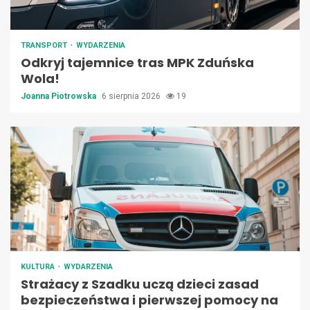
TRANSPORT
WYDARZENIA
Odkryj tajemnice tras MPK Zduńska
Wola!
Joanna Piotrowska
6 sierpnia 2026
19
KULTURA
WYDARZENIA
Strażacy z Szadku uczą dzieci zasad
bezpieczeństwa i pierwszej pomocy na