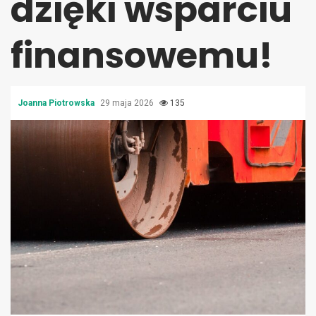
dzięki wsparciu
finansowemu!
Joanna Piotrowska
29 maja 2026
135