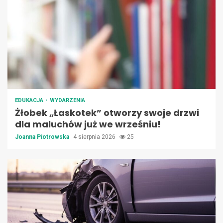
EDUKACJA
WYDARZENIA
Żłobek „Łaskotek” otworzy swoje drzwi
dla maluchów już we wrześniu!
Joanna Piotrowska
4 sierpnia 2026
25