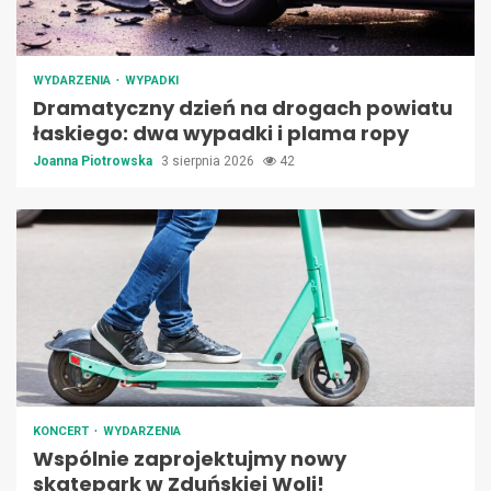
WYDARZENIA
WYPADKI
Dramatyczny dzień na drogach powiatu
łaskiego: dwa wypadki i plama ropy
Joanna Piotrowska
3 sierpnia 2026
42
KONCERT
WYDARZENIA
Wspólnie zaprojektujmy nowy
skatepark w Zduńskiej Woli!