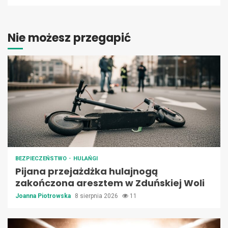
Nie możesz przegapić
BEZPIECZEŃSTWO
HULAŃGI
Pijana przejażdżka hulajnogą
zakończona aresztem w Zduńskiej Woli
Joanna Piotrowska
8 sierpnia 2026
11