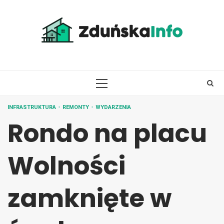
Skip
to
content
PRIMARY
MENU
INFRASTRUKTURA
REMONTY
WYDARZENIA
Rondo na placu
Wolności
zamknięte w