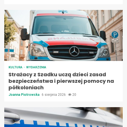
KULTURA
WYDARZENIA
Strażacy z Szadku uczą dzieci zasad
bezpieczeństwa i pierwszej pomocy na
półkoloniach
Joanna Piotrowska
6 sierpnia 2026
20