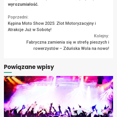
wyrozumiałość.
Continue
Poprzedni:
Kępina Moto Show 2025: Zlot Motoryzacyjny i
Reading
Atrakcje Już w Sobotę!
Kolejny:
Fabryczna zamienia się w strefę pieszych i
rowerzystów – Zduńska Wola na nowo!
Powiązane wpisy