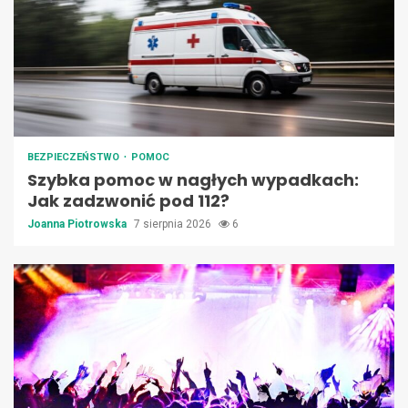
BEZPIECZEŃSTWO
POMOC
Szybka pomoc w nagłych wypadkach:
Jak zadzwonić pod 112?
Joanna Piotrowska
7 sierpnia 2026
6