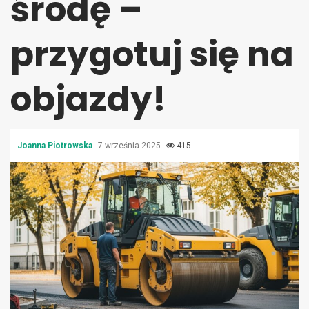
środę –
przygotuj się na
objazdy!
Joanna Piotrowska
7 września 2025
415