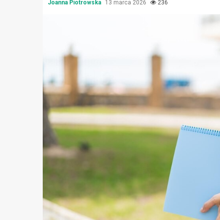
Joanna Piotrowska
13 marca 2026
236