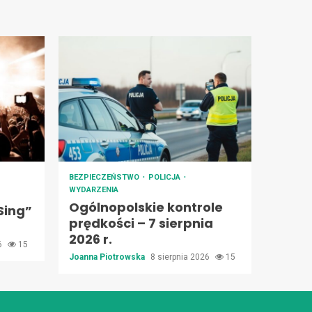
BEZPIECZEŃSTWO
POLICJA
WYDARZENIA
Ogólnopolskie kontrole
Sing”
prędkości – 7 sierpnia
2026 r.
26
15
Joanna Piotrowska
8 sierpnia 2026
15