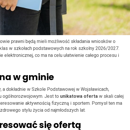
owie prawni będą mieli możliwość składania wniosków o
h klas w szkołach podstawowych na rok szkolny 2026/2027.
 elektronicznej, co ma na celu ułatwienie całego procesu i
na w gminie
, a dokładnie w Szkole Podstawowej w Wojsławicach,
lu ogólnorozwojowym. Jest to
unikatowa oferta
w skali całej
nteresowanie aktywnością fizyczną i sportem. Pomysł ten ma
zdrowego stylu życia od najmłodszych lat.
resować się ofertą