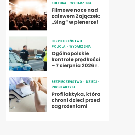
KULTURA
WYDARZENIA
Filmowe noce nad
zalewem Zajączek:
„Sing” w plenerze!
BEZPIECZEŃSTWO
POLICJA
WYDARZENIA
Ogólnopolskie
kontrole prędkości
– 7 sierpnia 2026 r.
BEZPIECZEŃSTWO
DZIECI
PROFILAKTYKA
Profilaktyka, która
chroni dzieci przed
zagrożeniami