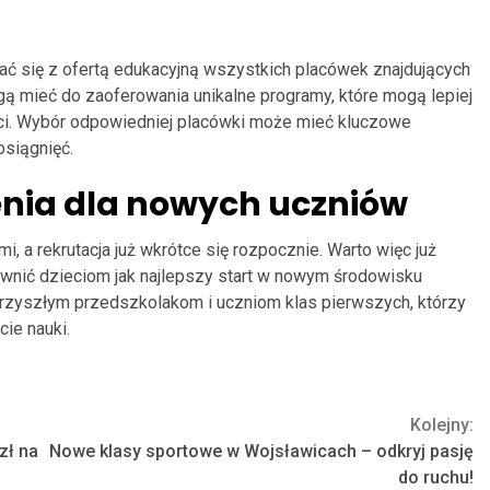
ać się z ofertą edukacyjną wszystkich placówek znajdujących
gą mieć do zaoferowania unikalne programy, które mogą lepiej
i. Wybór odpowiedniej placówki może mieć kluczowe
osiągnięć.
nia dla nowych uczniów
, a rekrutacja już wkrótce się rozpocznie. Warto więc już
ewnić dzieciom jak najlepszy start w nowym środowisku
zyszłym przedszkolakom i uczniom klas pierwszych, którzy
ie nauki.
Kolejny:
zł na
Nowe klasy sportowe w Wojsławicach – odkryj pasję
do ruchu!