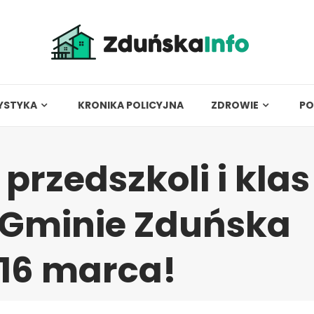
YSTYKA
KRONIKA POLICYJNA
ZDROWIE
PO
przedszkoli i klas
 Gminie Zduńska
 16 marca!