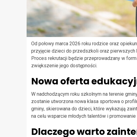
Od połowy marca 2026 roku rodzice oraz opiekun
przyjęcie dzieci do przedszkoli oraz pierwszyc
Proces rekrutacji będzie przeprowadzany w formie
zwiększenie jego dostępności.
Nowa oferta edukacyj
W nadchodzącym roku szkolnym na terenie gminy
zostanie utworzona nowa klasa sportowa o profi
gminy, skierowana do dzieci, które wykazują zai
na celu wsparcie młodych talentów i promowanie 
Dlaczego warto zainte