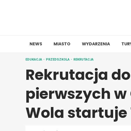
Skip
to
content
NEWS
MIASTO
WYDARZENIA
TUR
EDUKACJA
PRZEDSZKOLA
REKRUTACJA
Rekrutacja do 
pierwszych w
Wola startuje