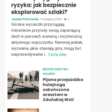
ryzyka: jak bezpiecznie
eksplorować szlaki?
Joanna Piotrowska
9 sierpnia 2026
1
Górskie wycieczki przyciągają
miłośników przyrody swoją zapierającą
dech w piersiach scenerią i możliwością
aktywnego wypoczynku. Niemniej jednak,
wyzwania, jakie stawiają góry, mogą być
nieprzewidywalne i...
Czytaj dalej
BEZPIECZEŃSTWO
HULAŃGI
Pijana przejażdżka
hulajnogą
zakończona
aresztem w
Zduńskiej Woli