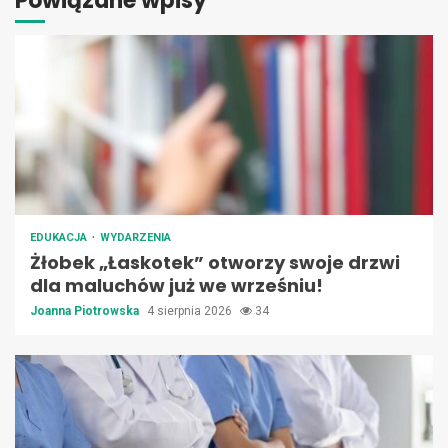
Powiązane wpisy
EDUKACJA
WYDARZENIA
Żłobek „Łaskotek” otworzy swoje drzwi
dla maluchów już we wrześniu!
Joanna Piotrowska
4 sierpnia 2026
34