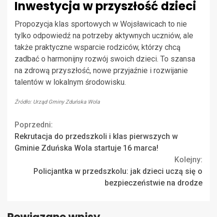
Inwestycja w przyszłość dzieci
Propozycja klas sportowych w Wojsławicach to nie
tylko odpowiedź na potrzeby aktywnych uczniów, ale
także praktyczne wsparcie rodziców, którzy chcą
zadbać o harmonijny rozwój swoich dzieci. To szansa
na zdrową przyszłość, nowe przyjaźnie i rozwijanie
talentów w lokalnym środowisku.
Źródło: Urząd Gminy Zduńska Wola
Continue
Poprzedni:
Rekrutacja do przedszkoli i klas pierwszych w
Reading
Gminie Zduńska Wola startuje 16 marca!
Kolejny:
Policjantka w przedszkolu: jak dzieci uczą się o
bezpieczeństwie na drodze