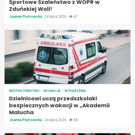
Sportowe Szaleństwo z WOPR w
Zduńskiej Woli!
Joanna Piotrowska
24 lipca 2026
61
BEZPIECZEŃSTWO
EDUKACJA
WYDARZENIA
Dzielnicowi uczą przedszkolaki
bezpiecznych wakacji w „Akademii
Malucha
Joanna Piotrowska
24 lipca 2026
58