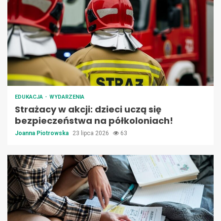
EDUKACJA
WYDARZENIA
Strażacy w akcji: dzieci uczą się
bezpieczeństwa na półkoloniach!
Joanna Piotrowska
23 lipca 2026
63