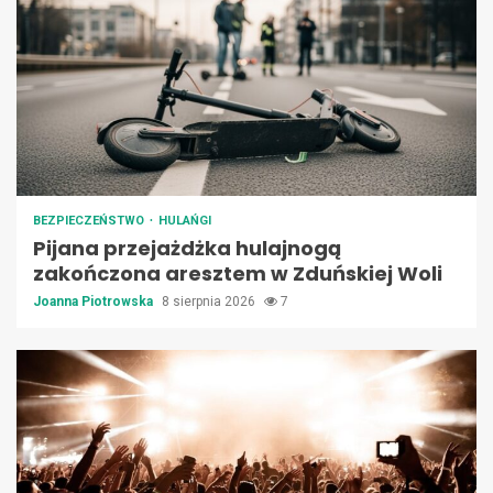
BEZPIECZEŃSTWO
HULAŃGI
Pijana przejażdżka hulajnogą
zakończona aresztem w Zduńskiej Woli
Joanna Piotrowska
8 sierpnia 2026
7