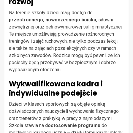
rozwój
Na terenie szkoły dzieci mają dostęp do
przestronnego, nowoczesnego boiska
, siłowni
zewnętrznej oraz pełnowymiarowej sali gimnastycznej.
Te miejsca umożliwiają prowadzenie różnorodnych
treningów i zajęć ruchowych, nie tylko podczas lekcji,
ale także na zajęciach pozalekcyjnych czy w ramach
szkolnych zawodów. Rodzice mogą być pewni, że ich
pociechy będą przebywać w bezpiecznym i dobrze
wyposażonym otoczeniu.
Wykwalifikowana kadra i
indywidualne podejście
Dzieci w klasach sportowych są objęte opieką
doświadczonych nauczycieli wychowania fizycznego
oraz trenerów z praktyką w pracy z najmłodszymi.
Szkoła stawia na
dostosowanie programu
do
możliwości każdego ucznia – dzięki temu każdy młody