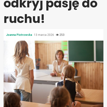
odkryj pasję do
ruchu!
Joanna Piotrowska
13 marca 2026
253