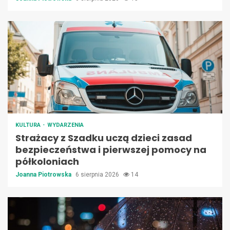
KULTURA
WYDARZENIA
Strażacy z Szadku uczą dzieci zasad
bezpieczeństwa i pierwszej pomocy na
półkoloniach
Joanna Piotrowska
6 sierpnia 2026
14