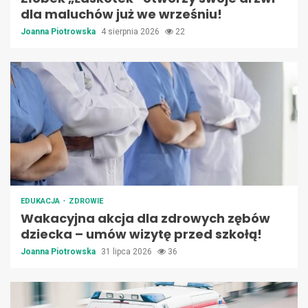
dla maluchów już we wrześniu!
Joanna Piotrowska
4 sierpnia 2026
22
EDUKACJA
ZDROWIE
Wakacyjna akcja dla zdrowych zębów
dziecka – umów wizytę przed szkołą!
Joanna Piotrowska
31 lipca 2026
36