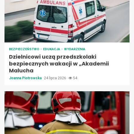
BEZPIECZEŃSTWO
EDUKACJA
WYDARZENIA
Dzielnicowi uczą przedszkolaki
bezpiecznych wakacji w „Akademii
Malucha
Joanna Piotrowska
24 lipca 2026
54