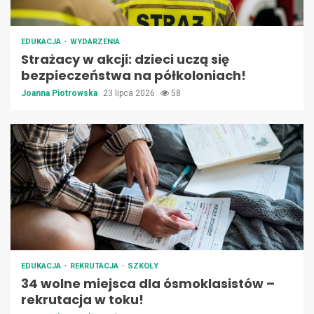
EDUKACJA
WYDARZENIA
Strażacy w akcji: dzieci uczą się
bezpieczeństwa na półkoloniach!
Joanna Piotrowska
23 lipca 2026
58
EDUKACJA
REKRUTACJA
SZKOŁY
34 wolne miejsca dla ósmoklasistów –
rekrutacja w toku!