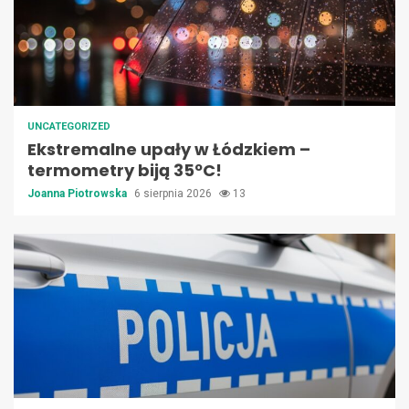
UNCATEGORIZED
Ekstremalne upały w Łódzkiem –
termometry biją 35ºC!
Joanna Piotrowska
6 sierpnia 2026
13