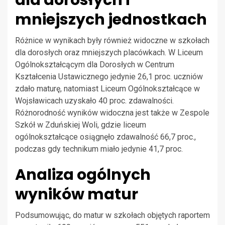
mniejszych jednostkach
Różnice w wynikach były również widoczne w szkołach
dla dorosłych oraz mniejszych placówkach. W Liceum
Ogólnokształcącym dla Dorosłych w Centrum
Kształcenia Ustawicznego jedynie 26,1 proc. uczniów
zdało maturę, natomiast Liceum Ogólnokształcące w
Wojsławicach uzyskało 40 proc. zdawalności.
Różnorodność wyników widoczna jest także w Zespole
Szkół w Zduńskiej Woli, gdzie liceum
ogólnokształcące osiągnęło zdawalność 66,7 proc.,
podczas gdy technikum miało jedynie 41,7 proc.
Analiza ogólnych
wyników matur
Podsumowując, do matur w szkołach objętych raportem