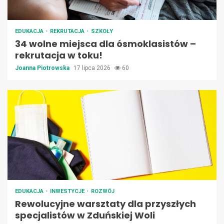
EDUKACJA
REKRUTACJA
SZKOŁY
34 wolne miejsca dla ósmoklasistów –
rekrutacja w toku!
Joanna Piotrowska
17 lipca 2026
60
EDUKACJA
INWESTYCJE
ROZWÓJ
Rewolucyjne warsztaty dla przyszłych
specjalistów w Zduńskiej Woli