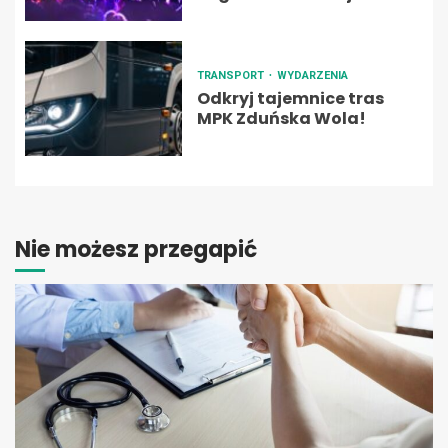
TRANSPORT
WYDARZENIA
Odkryj tajemnice tras
MPK Zduńska Wola!
Nie możesz przegapić