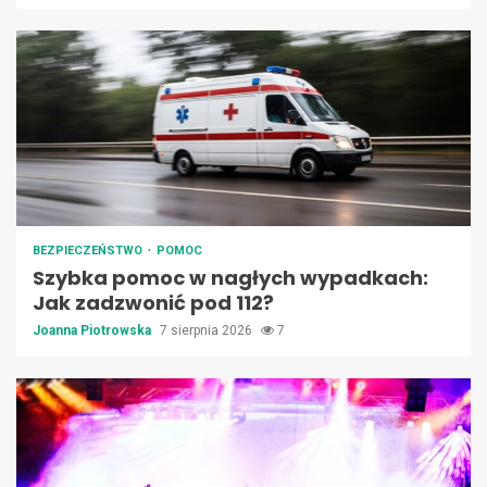
BEZPIECZEŃSTWO
POMOC
Szybka pomoc w nagłych wypadkach:
Jak zadzwonić pod 112?
Joanna Piotrowska
7 sierpnia 2026
7