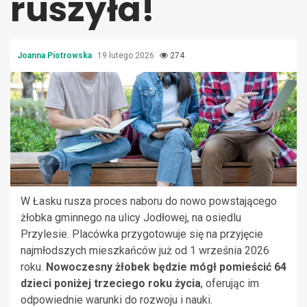
ruszyła!
Joanna Piotrowska
19 lutego 2026
274
W Łasku rusza proces naboru do nowo powstającego
żłobka gminnego na ulicy Jodłowej, na osiedlu
Przylesie. Placówka przygotowuje się na przyjęcie
najmłodszych mieszkańców już od 1 września 2026
roku.
Nowoczesny żłobek będzie mógł pomieścić 64
dzieci poniżej trzeciego roku życia
, oferując im
odpowiednie warunki do rozwoju i nauki.