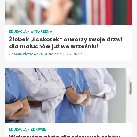
EDUKACJA
WYDARZENIA
Żłobek „Łaskotek” otworzy swoje drzwi
dla maluchów już we wrześniu!
Joanna Piotrowska
4 sierpnia 2026
27
EDUKACJA
ZDROWIE