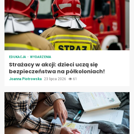
EDUKACJA
WYDARZENIA
Strażacy w akcji: dzieci uczą się
bezpieczeństwa na półkoloniach!
Joanna Piotrowska
23 lipca 2026
61