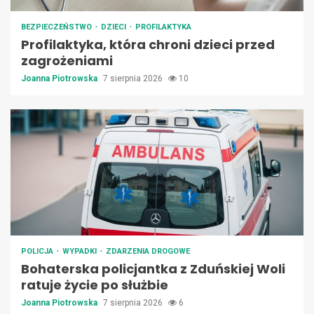
BEZPIECZEŃSTWO
DZIECI
PROFILAKTYKA
Profilaktyka, która chroni dzieci przed
zagrożeniami
Joanna Piotrowska
7 sierpnia 2026
10
POLICJA
WYPADKI
ZDARZENIA DROGOWE
Bohaterska policjantka z Zduńskiej Woli
ratuje życie po służbie
Joanna Piotrowska
7 sierpnia 2026
6