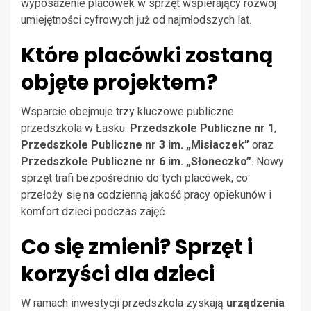
wyposażenie placówek w sprzęt wspierający rozwój
umiejętności cyfrowych już od najmłodszych lat.
Które placówki zostaną
objęte projektem?
Wsparcie obejmuje trzy kluczowe publiczne
przedszkola w Łasku:
Przedszkole Publiczne nr 1
,
Przedszkole Publiczne nr 3 im. „Misiaczek”
oraz
Przedszkole Publiczne nr 6 im. „Słoneczko”
. Nowy
sprzęt trafi bezpośrednio do tych placówek, co
przełoży się na codzienną jakość pracy opiekunów i
komfort dzieci podczas zajęć.
Co się zmieni? Sprzęt i
korzyści dla dzieci
W ramach inwestycji przedszkola zyskają
urządzenia