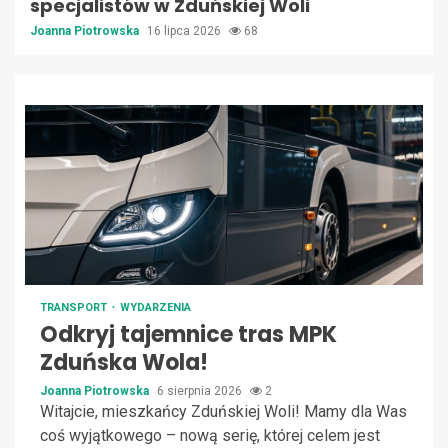
specjalistów w Zduńskiej Woli
Joanna Piotrowska
16 lipca 2026
68
TRANSPORT
WYDARZENIA
Odkryj tajemnice tras MPK
Zduńska Wola!
Joanna Piotrowska
6 sierpnia 2026
2
Witajcie, mieszkańcy Zduńskiej Woli! Mamy dla Was
coś wyjątkowego – nową serię, której celem jest