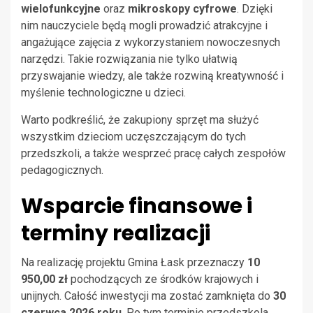
wielofunkcyjne
oraz
mikroskopy cyfrowe
. Dzięki
nim nauczyciele będą mogli prowadzić atrakcyjne i
angażujące zajęcia z wykorzystaniem nowoczesnych
narzędzi. Takie rozwiązania nie tylko ułatwią
przyswajanie wiedzy, ale także rozwiną kreatywność i
myślenie technologiczne u dzieci.
Warto podkreślić, że zakupiony sprzęt ma służyć
wszystkim dzieciom uczęszczającym do tych
przedszkoli, a także wesprzeć pracę całych zespołów
pedagogicznych.
Wsparcie finansowe i
terminy realizacji
Na realizację projektu Gmina Łask przeznaczy
10
950,00 zł
pochodzących ze środków krajowych i
unijnych. Całość inwestycji ma zostać zamknięta do
30
czerwca 2026 roku
. Po tym terminie przedszkola