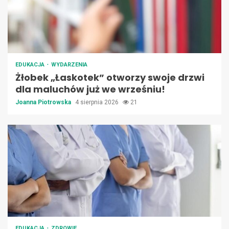
EDUKACJA
WYDARZENIA
Żłobek „Łaskotek” otworzy swoje drzwi
dla maluchów już we wrześniu!
Joanna Piotrowska
4 sierpnia 2026
21
EDUKACJA
ZDROWIE