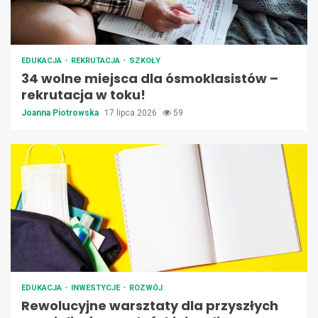
EDUKACJA
REKRUTACJA
SZKOŁY
34 wolne miejsca dla ósmoklasistów –
rekrutacja w toku!
Joanna Piotrowska
17 lipca 2026
59
EDUKACJA
INWESTYCJE
ROZWÓJ
Rewolucyjne warsztaty dla przyszłych