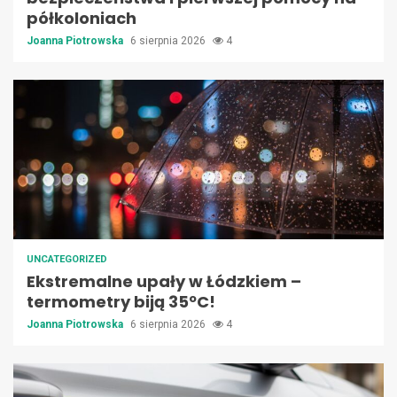
półkoloniach
Joanna Piotrowska
6 sierpnia 2026
4
UNCATEGORIZED
Ekstremalne upały w Łódzkiem –
termometry biją 35ºC!
Joanna Piotrowska
6 sierpnia 2026
4