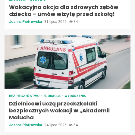
Wakacyjna akcja dla zdrowych zębów
dziecka – umów wizytę przed szkołą!
Joanna Piotrowska
31 lipca 2026
34
BEZPIECZEŃSTWO
EDUKACJA
WYDARZENIA
Dzielnicowi uczą przedszkolaki
bezpiecznych wakacji w „Akademii
Malucha
Joanna Piotrowska
24 lipca 2026
54