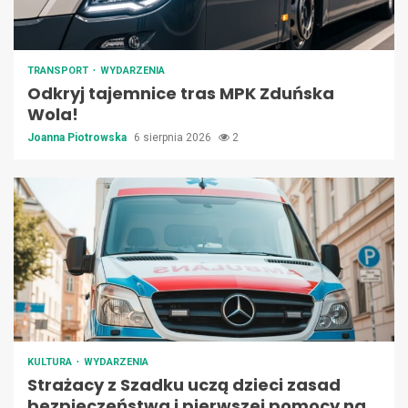
TRANSPORT
WYDARZENIA
Odkryj tajemnice tras MPK Zduńska
Wola!
Joanna Piotrowska
6 sierpnia 2026
2
KULTURA
WYDARZENIA
Strażacy z Szadku uczą dzieci zasad
bezpieczeństwa i pierwszej pomocy na