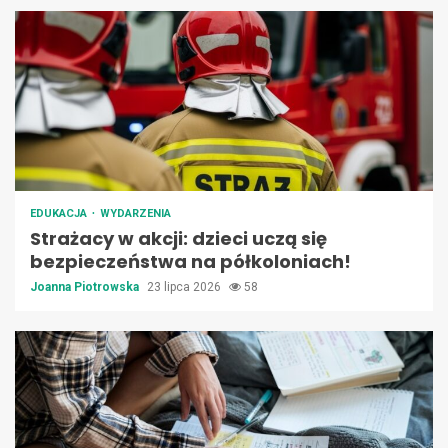
EDUKACJA
WYDARZENIA
Strażacy w akcji: dzieci uczą się
bezpieczeństwa na półkoloniach!
Joanna Piotrowska
23 lipca 2026
58