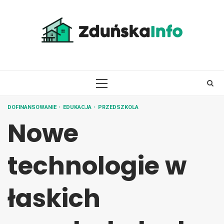
Skip
to
content
PRIMARY
MENU
DOFINANSOWANIE
EDUKACJA
PRZEDSZKOLA
Nowe
technologie w
łaskich