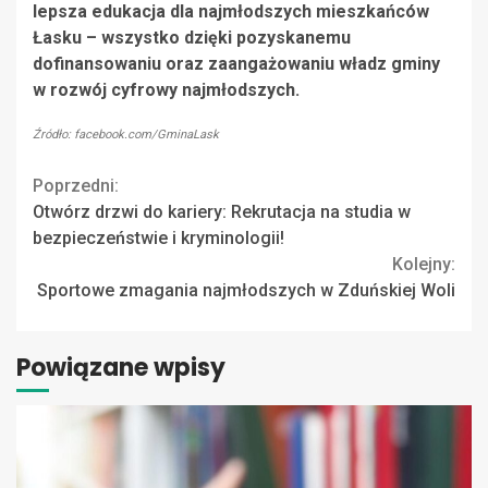
lepsza edukacja dla najmłodszych mieszkańców
Łasku – wszystko dzięki pozyskanemu
dofinansowaniu oraz zaangażowaniu władz gminy
w rozwój cyfrowy najmłodszych.
Źródło: facebook.com/GminaLask
Continue
Poprzedni:
Otwórz drzwi do kariery: Rekrutacja na studia w
Reading
bezpieczeństwie i kryminologii!
Kolejny:
Sportowe zmagania najmłodszych w Zduńskiej Woli
Powiązane wpisy