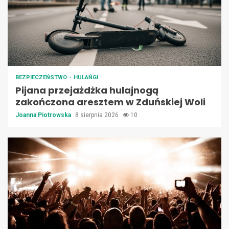
BEZPIECZEŃSTWO
HULAŃGI
Pijana przejażdżka hulajnogą
zakończona aresztem w Zduńskiej Woli
Joanna Piotrowska
8 sierpnia 2026
10