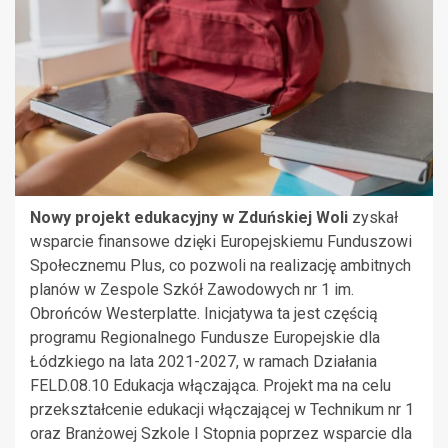
Nowy projekt edukacyjny w Zduńskiej Woli
zyskał
wsparcie finansowe dzięki Europejskiemu Funduszowi
Społecznemu Plus, co pozwoli na realizację ambitnych
planów w Zespole Szkół Zawodowych nr 1 im.
Obrońców Westerplatte. Inicjatywa ta jest częścią
programu Regionalnego Fundusze Europejskie dla
Łódzkiego na lata 2021-2027, w ramach Działania
FELD.08.10 Edukacja włączająca. Projekt ma na celu
przekształcenie edukacji włączającej w Technikum nr 1
oraz Branżowej Szkole I Stopnia poprzez wsparcie dla