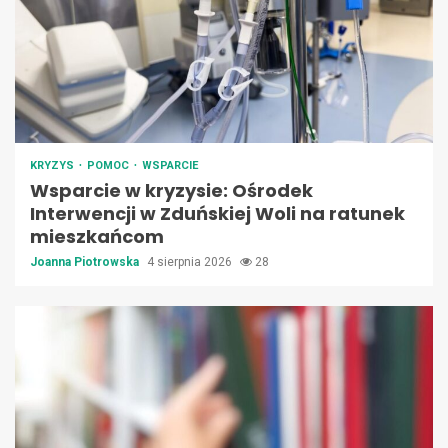
KRYZYS
POMOC
WSPARCIE
Wsparcie w kryzysie: Ośrodek
Interwencji w Zduńskiej Woli na ratunek
mieszkańcom
Joanna Piotrowska
4 sierpnia 2026
28