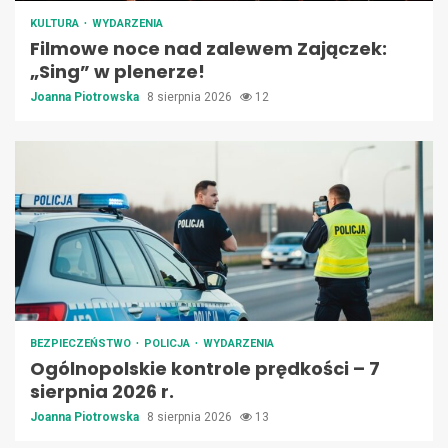
KULTURA
WYDARZENIA
Filmowe noce nad zalewem Zajączek:
„Sing” w plenerze!
Joanna Piotrowska
8 sierpnia 2026
12
BEZPIECZEŃSTWO
POLICJA
WYDARZENIA
Ogólnopolskie kontrole prędkości – 7
sierpnia 2026 r.
Joanna Piotrowska
8 sierpnia 2026
13