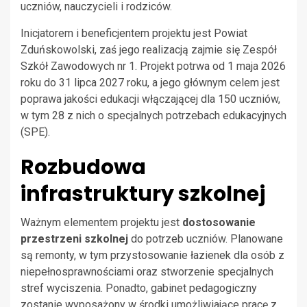
uczniów, nauczycieli i rodziców.
Inicjatorem i beneficjentem projektu jest Powiat
Zduńskowolski, zaś jego realizacją zajmie się Zespół
Szkół Zawodowych nr 1. Projekt potrwa od 1 maja 2026
roku do 31 lipca 2027 roku, a jego głównym celem jest
poprawa jakości edukacji włączającej dla 150 uczniów,
w tym 28 z nich o specjalnych potrzebach edukacyjnych
(SPE).
Rozbudowa
infrastruktury szkolnej
Ważnym elementem projektu jest
dostosowanie
przestrzeni szkolnej
do potrzeb uczniów. Planowane
są remonty, w tym przystosowanie łazienek dla osób z
niepełnosprawnościami oraz stworzenie specjalnych
stref wyciszenia. Ponadto, gabinet pedagogiczny
zostanie wyposażony w środki umożliwiające pracę z