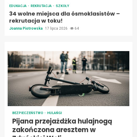
EDUKACJA
REKRUTACJA
SZKOŁY
34 wolne miejsca dla ósmoklasistów –
rekrutacja w toku!
Joanna Piotrowska
17 lipca 2026
64
BEZPIECZEŃSTWO
HULAŃGI
Pijana przejażdżka hulajnogą
zakończona aresztem w