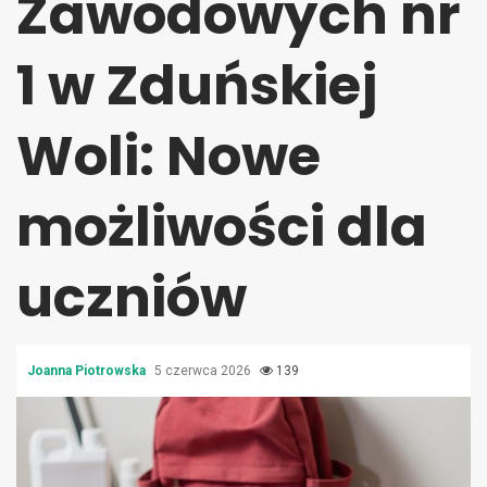
Zawodowych nr
1 w Zduńskiej
Woli: Nowe
możliwości dla
uczniów
Joanna Piotrowska
5 czerwca 2026
139