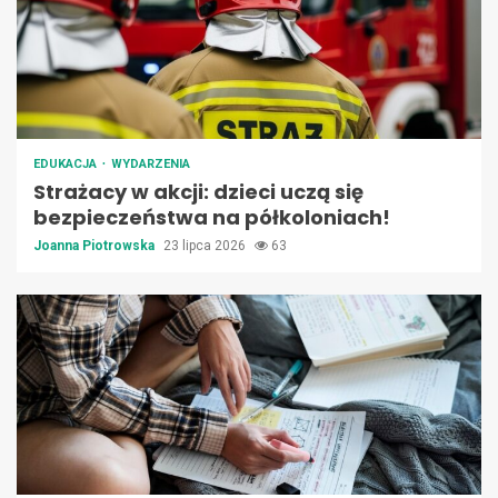
EDUKACJA
WYDARZENIA
Strażacy w akcji: dzieci uczą się
bezpieczeństwa na półkoloniach!
Joanna Piotrowska
23 lipca 2026
63