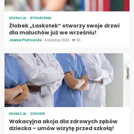
EDUKACJA
WYDARZENIA
Żłobek „Łaskotek” otworzy swoje drzwi
dla maluchów już we wrześniu!
Joanna Piotrowska
4 sierpnia 2026
35
EDUKACJA
ZDROWIE
Wakacyjna akcja dla zdrowych zębów
dziecka – umów wizytę przed szkołą!