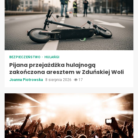
BEZPIECZEŃSTWO
HULAŃGI
Pijana przejażdżka hulajnogą
zakończona aresztem w Zduńskiej Woli
Joanna Piotrowska
8 sierpnia 2026
17