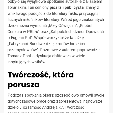
odbyło się wyjątkowe spotkanie autorskie z Błażejem
Torańskim. Ten ceniony
pisarz i publicysta
, znany z
wnikliwego podejścia do literatury faktu, przyciągnął
licznych miłośników literatury. Wśród jego znakomitych
dzieł można wymienić „Mały Oświęcim”, „Knebel.
Cenzura w PRL-u” oraz „Kat polskich dzieci. Opowieść
o Eugenii Pol”. Współtworzył także książkę
„Fabrykanci. Burzliwe dzieje rodów łódzkich
przemysłowców”. Rozmowę z autorem poprowadził
Tomasz Pohl, a dyskusja obfitowała w wiele
inspirujących wątków.
Twórczość, która
porusza
Podczas spotkania pisarz szczegółowo omówił swoje
dotychczasowe prace oraz zaprezentował najnowsze
dzieło „Tożsamość Andrzeja K.”. Twórczość