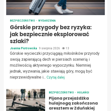
BEZPIECZEŃSTWO
WYDARZENIA
Górskie przygody bez ryzyka:
jak bezpiecznie eksplorować
szlaki?
Joanna Piotrowska
9 sierpnia 2026
13
Górskie wycieczki przyciągają miłośników przyrody
swoją zapierającą dech w piersiach scenerią i
możliwością aktywnego wypoczynku. Niemniej
jednak, wyzwania, jakie stawiają góry, mogą być
nieprzewidywalne i...
Czytaj dalej
BEZPIECZEŃSTWO
HULAŃGI
Pijana przejażdżka
hulajnogą zakończona
aresztem w Zduńskiej