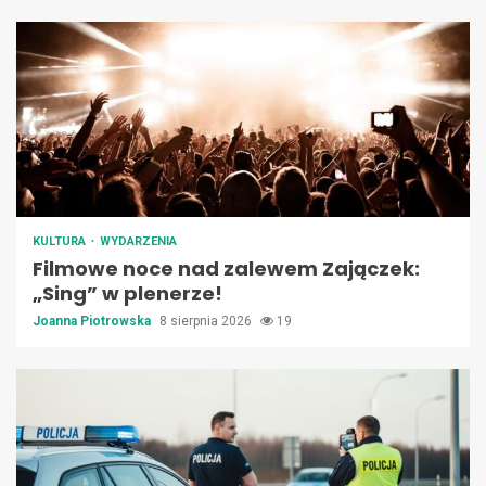
KULTURA
WYDARZENIA
Filmowe noce nad zalewem Zajączek:
„Sing” w plenerze!
Joanna Piotrowska
8 sierpnia 2026
19