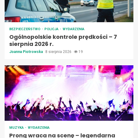
BEZPIECZEŃSTWO
POLICJA
WYDARZENIA
Ogólnopolskie kontrole prędkości – 7
sierpnia 2026 r.
Joanna Piotrowska
8 sierpnia 2026
19
MUZYKA
WYDARZENIA
Prong wraca na scenę – legendarna