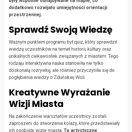
były wspólnie odnajdywane na mapie, co
dodatkowo rozwijało umiejętności orientacji
przestrzennej.
Sprawdź Swoją Wiedzę
Ważnym punktem programu był quiz, który sprawdził
wiedzę uczestników na temat historii, kultury oraz
unikalnych ciekawostek związanych z miastem. Tego
rodzaju interaktywna nauka stanowiła nie tylko
doskonałą rozrywkę, ale również przyczyniła się do
pogłębienia wiedzy o Zduńskiej Woli.
Kreatywne Wyrażanie
Wizji Miasta
Na zakończenie warsztatów uczestnicy zostali
zaproszeni do stworzenia kolaży, które przedstawiały
ich osobiste wizje miasta.
Te artystyczne