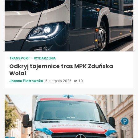
TRANSPORT
WYDARZENIA
Odkryj tajemnice tras MPK Zduńska
Wola!
Joanna Piotrowska
6 sierpnia 2026
19