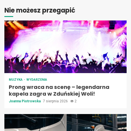
Nie możesz przegapić
MUZYKA
WYDARZENIA
Prong wraca na scenę – legendarna
kapela zagra w Zduńskiej Woli!
Joanna Piotrowska
7 sierpnia 2026
2