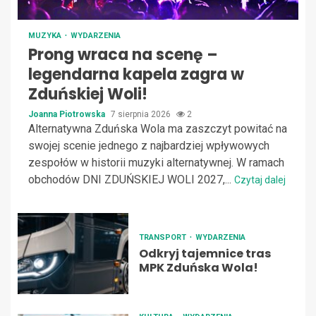
MUZYKA
WYDARZENIA
Prong wraca na scenę –
legendarna kapela zagra w
Zduńskiej Woli!
Joanna Piotrowska
7 sierpnia 2026
2
Alternatywna Zduńska Wola ma zaszczyt powitać na
swojej scenie jednego z najbardziej wpływowych
zespołów w historii muzyki alternatywnej. W ramach
obchodów DNI ZDUŃSKIEJ WOLI 2027,...
Czytaj dalej
TRANSPORT
WYDARZENIA
Odkryj tajemnice tras
MPK Zduńska Wola!