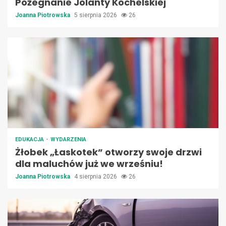
Pożegnanie Jolanty Kochelskiej
Joanna Piotrowska
5 sierpnia 2026
26
EDUKACJA
WYDARZENIA
Żłobek „Łaskotek” otworzy swoje drzwi
dla maluchów już we wrześniu!
Joanna Piotrowska
4 sierpnia 2026
26