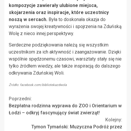
kompozycje zawierały ulubione miejsca,
skojarzenia oraz inspiracje, które uczestnicy
noszą w sercach.
Była to doskonała okazja do
wyrażenia swojej kreatywności i spojrzenia na Zduńską
Wolę z nieco innej perspektywy.
Serdeczne podziękowania należą się wszystkim
uczestnikom za ich aktywność i zaangażowanie. Dzięki
wspólnie spędzonemu czasowi, warsztaty stały się nie
tylko źródłem wiedzy, ale także inspiracją do dalszego
odkrywania Zduńskiej Woli.
Źródło: facebook.com/bibliotekazdwola
Continue
Poprzedni:
Bezpłatna rodzinna wyprawa do ZOO i Orientarium w
Reading
Łodzi – odkryj fascynujący świat zwierząt!
Kolejny:
Tymon Tymański: Muzyczna Podróż przez