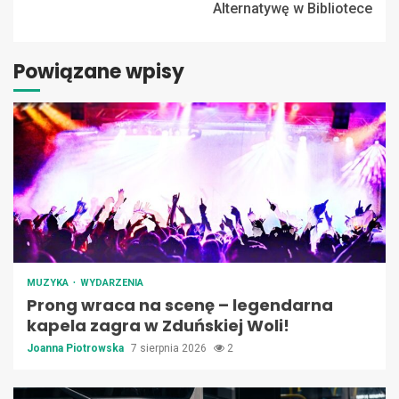
Alternatywę w Bibliotece
Powiązane wpisy
MUZYKA
WYDARZENIA
Prong wraca na scenę – legendarna
kapela zagra w Zduńskiej Woli!
Joanna Piotrowska
7 sierpnia 2026
2