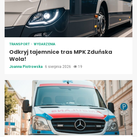
TRANSPORT
WYDARZENIA
Odkryj tajemnice tras MPK Zduńska
Wola!
Joanna Piotrowska
6 sierpnia 2026
19