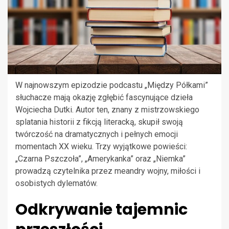
W najnowszym epizodzie podcastu „Między Półkami”
słuchacze mają okazję zgłębić fascynujące dzieła
Wojciecha Dutki. Autor ten, znany z mistrzowskiego
splatania historii z fikcją literacką, skupił swoją
twórczość na dramatycznych i pełnych emocji
momentach XX wieku. Trzy wyjątkowe powieści:
„Czarna Pszczoła”, „Amerykanka” oraz „Niemka”
prowadzą czytelnika przez meandry wojny, miłości i
osobistych dylematów.
Odkrywanie tajemnic