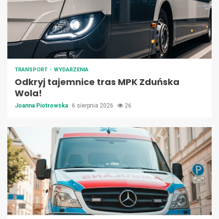
TRANSPORT
WYDARZENIA
Odkryj tajemnice tras MPK Zduńska
Wola!
Joanna Piotrowska
6 sierpnia 2026
26