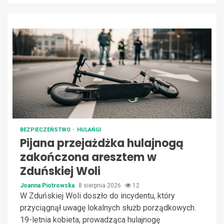
BEZPIECZEŃSTWO
HULAŃGI
Pijana przejażdżka hulajnogą
zakończona aresztem w
Zduńskiej Woli
Joanna Piotrowska
8 sierpnia 2026
12
W Zduńskiej Woli doszło do incydentu, który
przyciągnął uwagę lokalnych służb porządkowych.
19-letnia kobieta, prowadząca hulajnogę