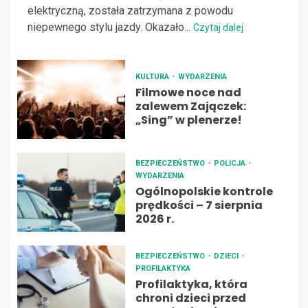
elektryczną, została zatrzymana z powodu
niepewnego stylu jazdy. Okazało...
Czytaj dalej
KULTURA
WYDARZENIA
Filmowe noce nad
zalewem Zajączek:
„Sing” w plenerze!
BEZPIECZEŃSTWO
POLICJA
WYDARZENIA
Ogólnopolskie kontrole
prędkości – 7 sierpnia
2026 r.
BEZPIECZEŃSTWO
DZIECI
PROFILAKTYKA
Profilaktyka, która
chroni dzieci przed