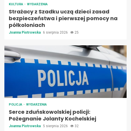
KULTURA
WYDARZENIA
Strażacy z Szadku uczą dzieci zasad
bezpieczeństwa i pierwszej pomocy na
półkoloniach
Joanna Piotrowska
6 sierpnia 2026
25
POLICJA
WYDARZENIA
Serce zduńskowolskiej policji:
Pożegnanie Jolanty Kochelskiej
Joanna Piotrowska
5 sierpnia 2026
32