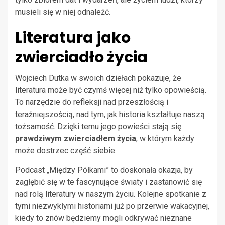
musieli się w niej odnaleźć.
Literatura jako
zwierciadło życia
Wojciech Dutka w swoich dziełach pokazuje, że
literatura może być czymś więcej niż tylko opowieścią.
To narzędzie do refleksji nad przeszłością i
teraźniejszością, nad tym, jak historia kształtuje naszą
tożsamość. Dzięki temu jego powieści stają się
prawdziwym zwierciadłem życia
, w którym każdy
może dostrzec część siebie.
Podcast „Między Półkami” to doskonała okazja, by
zagłębić się w te fascynujące światy i zastanowić się
nad rolą literatury w naszym życiu. Kolejne spotkanie z
tymi niezwykłymi historiami już po przerwie wakacyjnej,
kiedy to znów będziemy mogli odkrywać nieznane