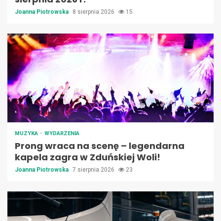
Joanna Piotrowska
8 sierpnia 2026
15
MUZYKA
WYDARZENIA
Prong wraca na scenę – legendarna
kapela zagra w Zduńskiej Woli!
Joanna Piotrowska
7 sierpnia 2026
23