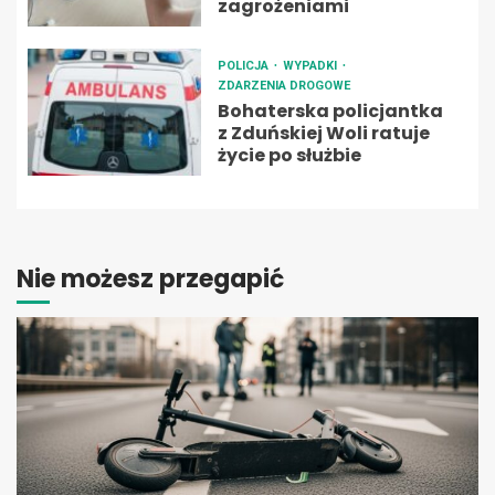
zagrożeniami
POLICJA
WYPADKI
ZDARZENIA DROGOWE
Bohaterska policjantka
z Zduńskiej Woli ratuje
życie po służbie
Nie możesz przegapić