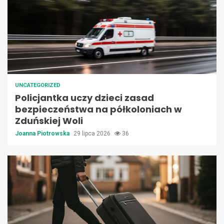
UNCATEGORIZED
Policjantka uczy dzieci zasad
bezpieczeństwa na półkoloniach w
Zduńskiej Woli
Joanna Piotrowska
29 lipca 2026
36