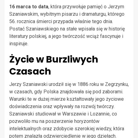
16 marca to data
, która przywołuje pamięć o Jerzym
Szaniawskim, wybitnym pisarzu i dramaturgu, którego
56. rocznica śmierci przypada właśnie tego dnia.
Postać Szaniawskiego na stałe wpisała się w historię
literatury polskiej, a jego twórczość wciąż fascynuje i
inspiruje.
Życie w Burzliwych
Czasach
Jerzy Szaniawski urodził się w 1886 roku w Zegrzynku,
w czasach, gdy Polska znajdowała się pod zaborami.
Warunki te w dużej mierze kształtowały jego życiowe
doświadczenia oraz wpływały na rozwój twórczy.
Szaniawski studiował w Warszawie i Lozannie, co
pozwoliło mu na poszerzenie horyzontów
intelektualnych oraz zdobycie szerokiej wiedzy, która
potem znalazła odzwierciedlenie w jego dziełach.