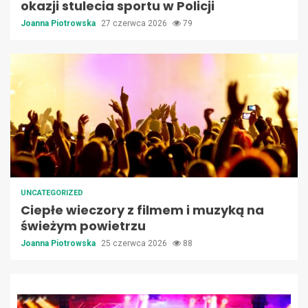
okazji stulecia sportu w Policji
Joanna Piotrowska
27 czerwca 2026
79
UNCATEGORIZED
Ciepłe wieczory z filmem i muzyką na
świeżym powietrzu
Joanna Piotrowska
25 czerwca 2026
88