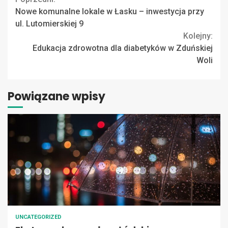
Continue
Nowe komunalne lokale w Łasku – inwestycja przy
Reading
ul. Lutomierskiej 9
Kolejny:
Edukacja zdrowotna dla diabetyków w Zduńskiej
Woli
Powiązane wpisy
UNCATEGORIZED