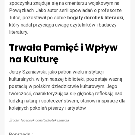
spoczynku znajduje się na cmentarzu wojskowym na
Powązkach. Jako autor serii opowiadań o profesorze
Tutce, pozostawił po sobie
bogaty dorobek literacki
,
który nadal przyciąga uwagę czytelników i badaczy
literatury.
Trwała Pamięć i Wpływ
na Kulturę
Jerzy Szaniawski, jako patron wielu instytucji
kulturalnych, w tym naszej biblioteki, pozostaje ważną
postacią w polskim dziedzictwie kulturowym. Jego
twórczość, charakteryzująca się głęboką refleksją nad
ludzką naturą i społeczeństwem, stanowi inspirację dla
kolejnych pokoleń pisarzy i artystów.
Źródło: facebook.com/bibliotekazdwola
Poprzedni: