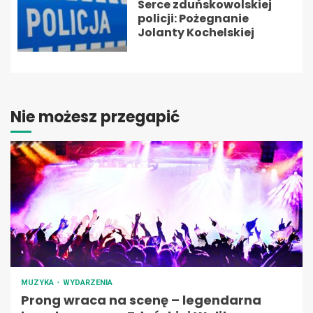
Serce zduńskowolskiej
policji: Pożegnanie
Jolanty Kochelskiej
Nie możesz przegapić
MUZYKA
WYDARZENIA
Prong wraca na scenę – legendarna