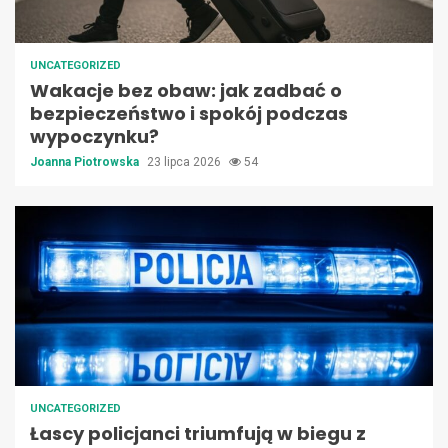
UNCATEGORIZED
Wakacje bez obaw: jak zadbać o
bezpieczeństwo i spokój podczas
wypoczynku?
Joanna Piotrowska
23 lipca 2026
54
UNCATEGORIZED
Łascy policjanci triumfują w biegu z