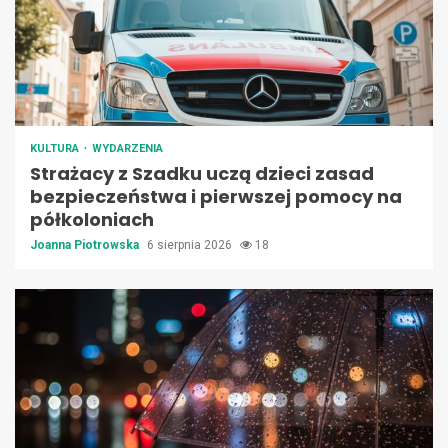
KULTURA
WYDARZENIA
Strażacy z Szadku uczą dzieci zasad
bezpieczeństwa i pierwszej pomocy na
półkoloniach
Joanna Piotrowska
6 sierpnia 2026
18