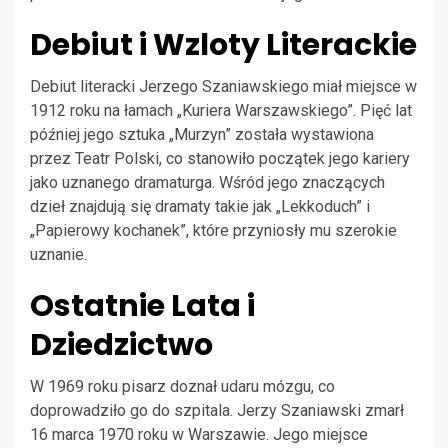
Debiut i Wzloty Literackie
Debiut literacki Jerzego Szaniawskiego miał miejsce w
1912 roku na łamach „Kuriera Warszawskiego”. Pięć lat
później jego sztuka „Murzyn” została wystawiona
przez Teatr Polski, co stanowiło początek jego kariery
jako uznanego dramaturga. Wśród jego znaczących
dzieł znajdują się dramaty takie jak „Lekkoduch” i
„Papierowy kochanek”, które przyniosły mu szerokie
uznanie.
Ostatnie Lata i
Dziedzictwo
W 1969 roku pisarz doznał udaru mózgu, co
doprowadziło go do szpitala. Jerzy Szaniawski zmarł
16 marca 1970 roku w Warszawie. Jego miejsce