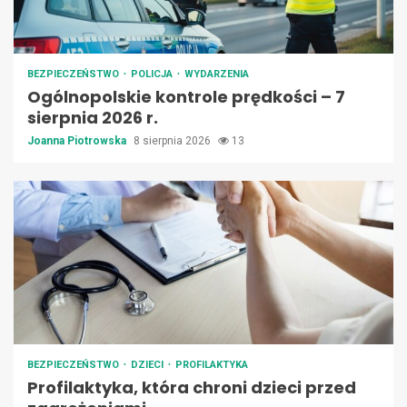
BEZPIECZEŃSTWO
POLICJA
WYDARZENIA
Ogólnopolskie kontrole prędkości – 7
sierpnia 2026 r.
Joanna Piotrowska
8 sierpnia 2026
13
BEZPIECZEŃSTWO
DZIECI
PROFILAKTYKA
Profilaktyka, która chroni dzieci przed