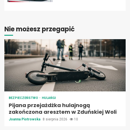
Nie możesz przegapić
BEZPIECZEŃSTWO
HULAŃGI
Pijana przejażdżka hulajnogą
zakończona aresztem w Zduńskiej Woli
Joanna Piotrowska
8 sierpnia 2026
10