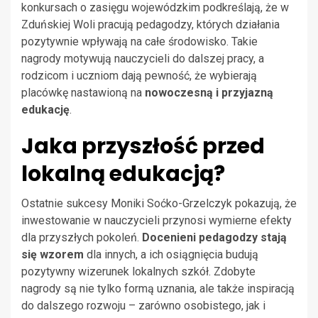
konkursach o zasięgu wojewódzkim podkreślają, że w
Zduńskiej Woli pracują pedagodzy, których działania
pozytywnie wpływają na całe środowisko. Takie
nagrody motywują nauczycieli do dalszej pracy, a
rodzicom i uczniom dają pewność, że wybierają
placówkę nastawioną na
nowoczesną i przyjazną
edukację
.
Jaka przyszłość przed
lokalną edukacją?
Ostatnie sukcesy Moniki Soćko-Grzelczyk pokazują, że
inwestowanie w nauczycieli przynosi wymierne efekty
dla przyszłych pokoleń.
Docenieni pedagodzy stają
się wzorem
dla innych, a ich osiągnięcia budują
pozytywny wizerunek lokalnych szkół. Zdobyte
nagrody są nie tylko formą uznania, ale także inspiracją
do dalszego rozwoju – zarówno osobistego, jak i