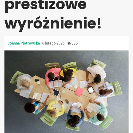
prestiżowe
wyróżnienie!
Joanna Piotrowska
6 lutego 2026
355