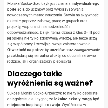
Monika Soćko-Grzelczyk jest znana z
indywidualnego
podejścia
do uczniów oraz wykorzystywania
nowoczesnych metod nauczania. Stawia na aktywność
dzieci – poprzez zabawę, pracę w grupach oraz
projekty, wspiera ich samodzielność i
odpowiedzialność. Dzięki temu, dzieci z klas 0–III pod
jej opieką nie tylko zdobywają wiedzę, ale także uczą
się współpracy i rozwijają swoje zainteresowania.
Otwartość na potrzeby uczniów
oraz zaangażowanie
przekładają się na realne efekty, co docenili zarówno
rodzice, jak i organizatorzy plebiscytu.
Dlaczego takie
wyróżnienia są ważne?
Sukces Moniki Soćko-Grzelczyk to nie tylko osobiste
osiągnięcie, ale i sygnał, że
lokalne szkoły mogą być
miejscem inspiracji i rozwoju
. Wyróżnienia w