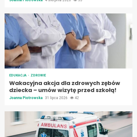
EDUKACJA
ZDROWIE
Wakacyjna akcja dla zdrowych zębów
dziecka – umów wizytę przed szkołą!
Joanna Piotrowska
31 lipca 2026
42