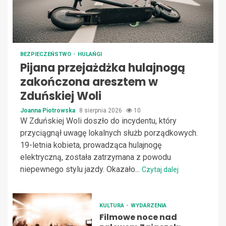
BEZPIECZEŃSTWO
HULAŃGI
Pijana przejażdżka hulajnogą
zakończona aresztem w
Zduńskiej Woli
Joanna Piotrowska
8 sierpnia 2026
10
W Zduńskiej Woli doszło do incydentu, który
przyciągnął uwagę lokalnych służb porządkowych.
19-letnia kobieta, prowadząca hulajnogę
elektryczną, została zatrzymana z powodu
niepewnego stylu jazdy. Okazało...
Czytaj dalej
KULTURA
WYDARZENIA
Filmowe noce nad