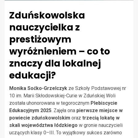
Zduńskowolska
nauczycielka z
prestiżowym
wyróżnieniem – co to
znaczy dla lokalnej
edukacji?
Monika Soćko-Grzelczyk
ze Szkoły Podstawowej nr
10 im. Marii Skłodowskiej-Curie w Zduńskiej Woli
została uhonorowana w tegorocznym
Plebiscycie
Edukacyjnym 2025
. Zajęła ona
pierwsze miejsce w
powiecie zduńskowolskim
oraz
trzecią lokatę w
skali województwa łódzkiego
w gronie nauczycieli
uczących klasy 0–III. To wyjątkowy sukces zarówno