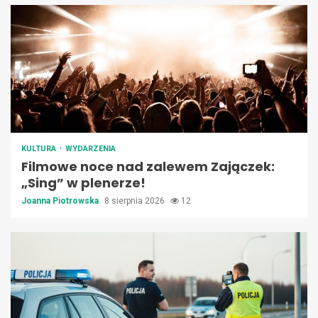
KULTURA
WYDARZENIA
Filmowe noce nad zalewem Zajączek:
„Sing” w plenerze!
Joanna Piotrowska
8 sierpnia 2026
12