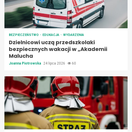
BEZPIECZEŃSTWO
EDUKACJA
WYDARZENIA
Dzielnicowi uczą przedszkolaki
bezpiecznych wakacji w „Akademii
Malucha
Joanna Piotrowska
24 lipca 2026
60